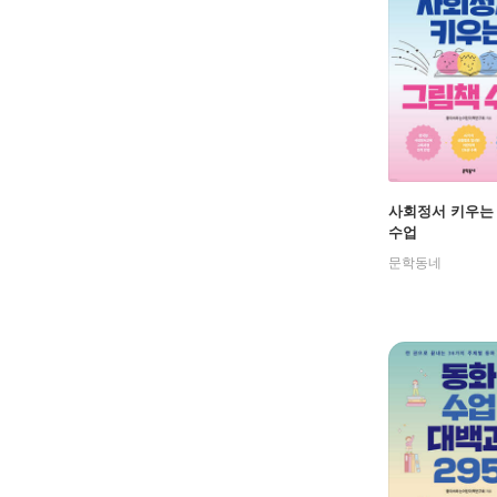
사회정서 키우는
수업
문학동네