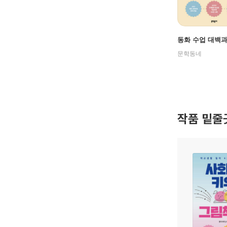
동화 수업 대백과 
문학동네
작품 밑줄