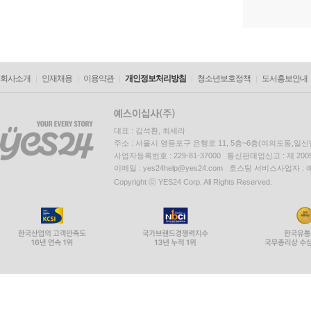
회사소개
인재채용
이용약관
개인정보처리방침
청소년보호정책
도서홍보안내
대표 : 김석환, 최세라
주소 : 서울시 영등포구 은행로 11, 5층~6층(여의도동,일신
사업자등록번호 : 229-81-37000 통신판매업신고 : 제 200
이메일 : yes24help@yes24.com 호스팅 서비스사업자 :
Copyright ⓒ YES24 Corp. All Rights Reserved.