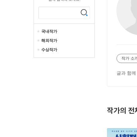
국내작가
해외작가
수상작가
작가 소
글과 함께
작가의 전