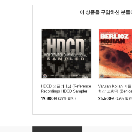
이 상품을 구입하신 분
HDCD 샘플러 1집 (Reference
Varujan Kojian 
Recordings HDCD Sampler
환상 교향곡 (Berlioz
1)
onie Fantastique)
19,800
원
(19% 할인)
25,500
원
(19% 할인