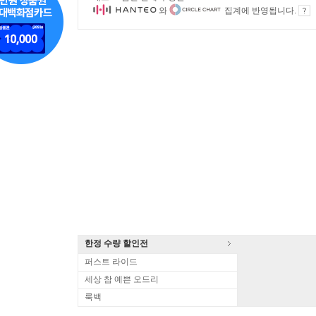
와
집계에 반영됩니다.
한정 수량 할인전
퍼스트 라이드
세상 참 예쁜 오드리
룩백