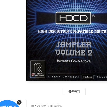
공유하기
예스24 음반 판매 수량은