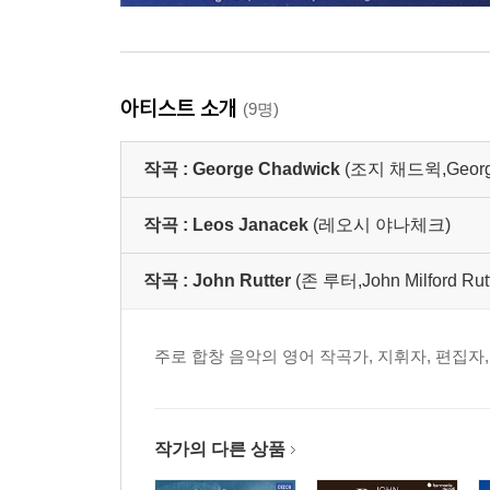
아티스트 소개
(9명)
작곡 :
George Chadwick
(조지 채드윅,George 
작곡 :
Leos Janacek
(레오시 야나체크)
작곡 :
John Rutter
(존 루터,John Milford Rutt
주로 합창 음악의 영어 작곡가, 지휘자, 편집자
작가의 다른 상품