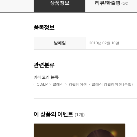
HDCD 샘플러 2집 (Reference Recordings HDC
상품정보
리뷰/한줄평
(0/0)
품목정보
발매일
2010년 02월 10일
관련분류
카테고리 분류
CD/LP
클래식
컴필레이션
클래식 컴필레이션 (수입)
이 상품의 이벤트
(1개)