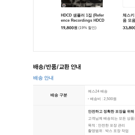
HDCD 샘플러 1집 (Refer
체스키
ence Recordings HDCD
음 모음집
Sampler 1)
Demons
19,800
원
(19% 할인)
33,80
배송/반품/교환 안내
배송 안내
예스24 배송
배송 구분
배송비 : 2,500원
안전하고 정확한 포장을 위해 
고객님께 배송되는 모든 상품을
목적 : 안전한 포장 관리
촬영범위 : 박스 포장 작업