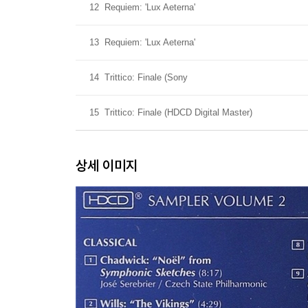
12
Requiem: 'Lux Aeterna'
13
Requiem: 'Lux Aeterna'
14
Trittico: Finale (Sony
15
Trittico: Finale (HDCD Digital Master)
상세 이미지