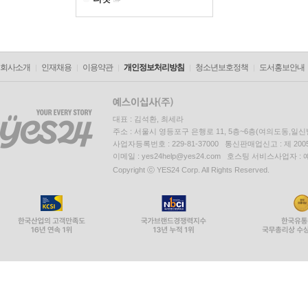
회사소개
인재채용
이용약관
개인정보처리방침
청소년보호정책
도서홍보안내
대표 : 김석환, 최세라
주소 : 서울시 영등포구 은행로 11, 5층~6층(여의도동,일신
사업자등록번호 : 229-81-37000 통신판매업신고 : 제 200
이메일 : yes24help@yes24.com 호스팅 서비스사업자 :
Copyright ⓒ YES24 Corp. All Rights Reserved.