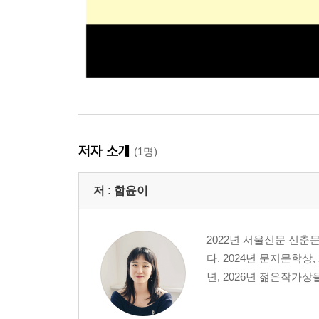
저자 소개
(1명)
저 :
함윤이
2022년 서울신문 신춘
다. 2024년 문지문학상
년, 2026년 젊은작가상