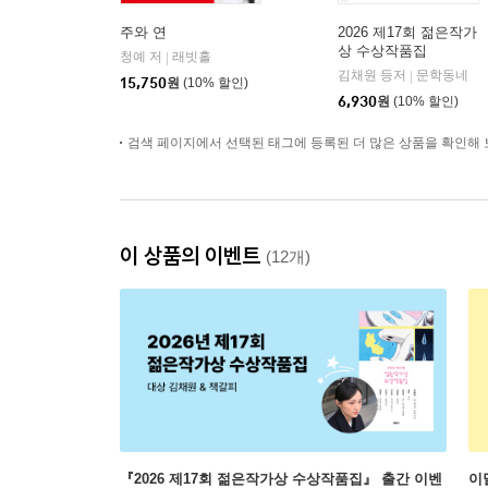
주와 연
2026 제17회 젊은작가
상 수상작품집
청예 저
래빗홀
|
김채원 등저
문학동네
|
15,750
원
(10% 할인)
6,930
원
(10% 할인)
검색 페이지에서 선택된 태그에 등록된 더 많은 상품을 확인해 
이 상품의 이벤트
(12개)
『2026 제17회 젊은작가상 수상작품집』 출간 이벤
이