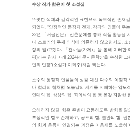
수상 작가 함윤이 첫 소설집
뚜렷한 색채와 감각적인 표현으로 독보적인 존재
되었다. “안정적인 문장과 전개, 각각의 인물이 주는
22년 『서울신문』 신춘문예를 통해 작품 활동을 시
나 스토리의 주제 의식에 의존하지 않으면서도, 소
정의 말)고했다. 「천사들(가제)」을 통해 이러한 
평)라는 찬사 아래 2024년 문지문학상을 수상한 그
인의 인장”(소설가 이희주)처럼 찍는다.
소수의 동질적 인물들의 성찰 대신 다수의 이질적
나 합리의 힘처럼 오늘날의 세계를 지배하는 압도적인 
연대의 힘, 상상의 힘, 죄의식의 힘 등 온갖 자잘한
오해하지 않길. 힘은 주변이 요동하도록 반향을 일으킬
부정적인 힘도 존재하고, 공포의 힘, 불안의 힘, 원
의 힘과 운동이 연결되는 과정은 이음새를 노출하