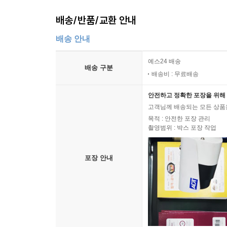
배송/반품/교환 안내
배송 안내
예스24 배송
배송 구분
배송비 : 무료배송
안전하고 정확한 포장을 위해 
고객님께 배송되는 모든 상품을
목적 : 안전한 포장 관리
촬영범위 : 박스 포장 작업
포장 안내