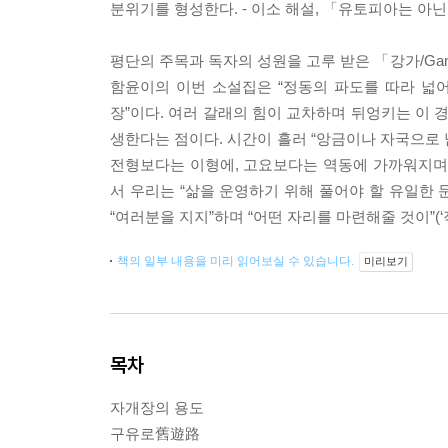
분위기를 형성한다. - 이소 해설, 「유토피아는 아
평단의 주목과 독자의 성원을 고루 받은 「강가/Gan
함윤이의 이번 소설집은 “정동의 파도를 따라 넓
장”이다. 여러 갈래의 힘이 교차하며 뒤엉키는 이 
생한다는 점이다. 시간이 흘러 “앙금이나 자국으로
전형보다는 이형에, 고요보다는 역동에 가까워지며 
서 우리는 “삶을 운영하기 위해 풀어야 할 유일한 
“여러분을 지지”하며 “어떤 자리를 마련해줄 것이”(‘작
책의 일부 내용을 미리 읽어보실 수 있습니다.
미리보기
목차
자개장의 용도
구유로舊遊路