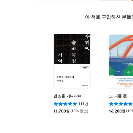
이 책을 구입하신 분
만조를 기다리며
노 피플 존
111건
11,700
원
(10% 할인)
16,200
원
(10