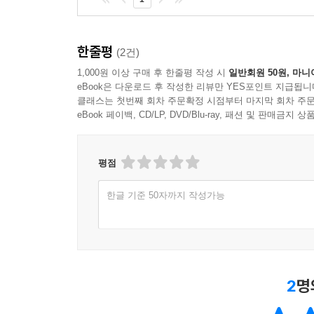
2025년 가을과 겨울 사이에서,
함윤이
한줄평
(2건)
1,000원 이상 구매 후 한줄평 작성 시
일반회원 50원, 마니
eBook은 다운로드 후 작성한 리뷰만 YES포인트 지급됩니
클래스는 첫번째 회차 주문확정 시점부터 마지막 회차 주문
eBook 페이백, CD/LP, DVD/Blu-ray, 패션 및 판매금
평점
한글 기준 50자까지 작성가능
2
명