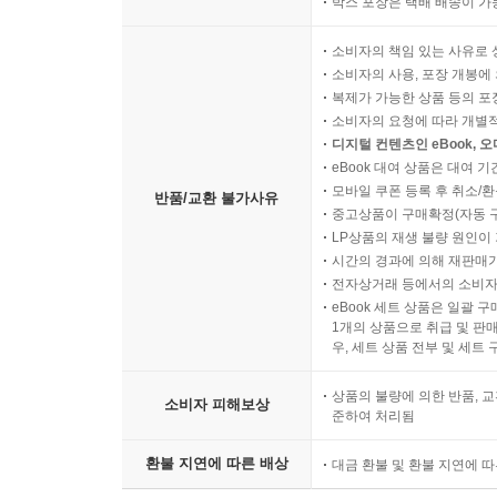
박스 포장은 택배 배송이 가
소비자의 책임 있는 사유로 
소비자의 사용, 포장 개봉에 
복제가 가능한 상품 등의 포장을 
소비자의 요청에 따라 개별
디지털 컨텐츠인 eBook, 
eBook 대여 상품은 대여 기
모바일 쿠폰 등록 후 취소/환
반품/교환 불가사유
중고상품이 구매확정(자동 
LP상품의 재생 불량 원인이 기
시간의 경과에 의해 재판매가
전자상거래 등에서의 소비자
eBook 세트 상품은 일괄 
1개의 상품으로 취급 및 판매
우, 세트 상품 전부 및 세트
상품의 불량에 의한 반품, 교
소비자 피해보상
준하여 처리됨
환불 지연에 따른 배상
대금 환불 및 환불 지연에 