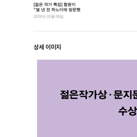
[젊은 작가 특집] 함윤이
“몇 년 전 하노이에 방문했
을 때의 일입니다” | 예스24
2026년 05월 06일
상세 이미지