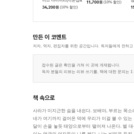
이즈 다이어리(각본집&
11,700
원
(10% 할인)
메이킹북) 세트
34,200
원
(10% 할인)
1
만든 이 코멘트
저자, 역자, 편집자를 위한 공간입니다. 독자들에게 전하고
접수된 글은 확인을 거쳐 이 곳에 게재됩니다.
독자 분들의 리뷰는 리뷰 쓰기를, 책에 대한 문의는 1:
책 속으로
사라가 미지근한 숨을 내쉰다. 보배야, 부르는 목소
네가 여기까지 걸어온 덕에 우리가 이걸 볼 수 있는 
달이 손을 놓듯 태양으로부터 떨어져 나온다. 별 대
이는 얼굴의 여자들이 나를 본다. 나는 비밀을 들킨