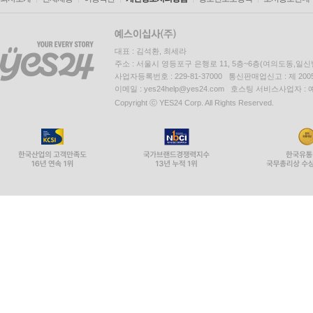
대표 : 김석환, 최세라
주소 : 서울시 영등포구 은행로 11, 5층~6층(여의도동,일신
사업자등록번호 : 229-81-37000 통신판매업신고 : 제 200
이메일 : yes24help@yes24.com 호스팅 서비스사업자 :
Copyright ⓒ YES24 Corp. All Rights Reserved.