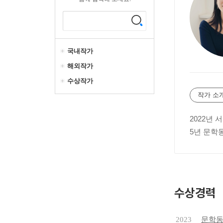
국내작가
해외작가
수상작가
작가 소
2022년
5년 문학
수상경력
2023
문학동