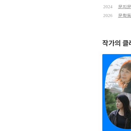
2024
문지
2026
문학동
작가의 클