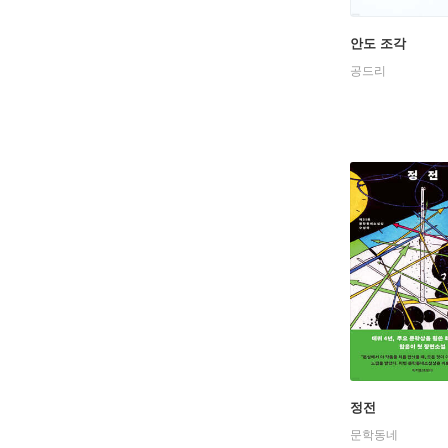
안도 조각
공드리
정전
문학동네