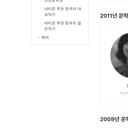
천강문학상
네티즌 추천 한국의 대
2011년 
표작가
네티즌 추천 한국의 젊
은작가
해외
국내
2009년 