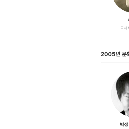
국내
2005년 
박생