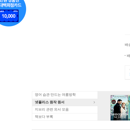
배
배
영어 습관 만드는 여름방학
넷플리스 원작 원서
지브리 관련 외서 모음
책보다 부록