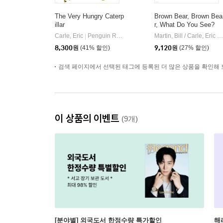
The Very Hungry Caterp
Brown Bear, Brown Bea
illar
r, What Do You See?
Carle, Eric
Penguin Random House Children's UK
Martin, Bill / Carle, Eric
|
|
8,300
원
(41% 할인)
9,120
원
(27% 할인)
검색 페이지에서 선택된 태그에 등록된 더 많은 상품을 확인해 
이 상품의 이벤트
(9개)
[분야별] 외국도서 한정수량 특가할인
해