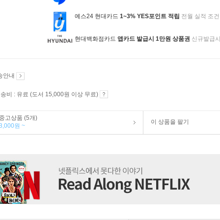
예스24 현대카드
1~3% YES포인트 적립
전월 실적 조건
현대백화점카드
앱카드 발급시 1만원 상품권
신규발급
송안내
송비 : 유료 (도서 15,000원 이상 무료)
중고상품 (5개)
이 상품을 팔기
3,000원 ~