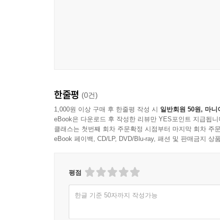
한줄평
(0건)
1,000원 이상 구매 후 한줄평 작성 시
일반회원 50원, 마니
eBook은 다운로드 후 작성한 리뷰만 YES포인트 지급됩니
클래스는 첫번째 회차 주문확정 시점부터 마지막 회차 주문
eBook 페이백, CD/LP, DVD/Blu-ray, 패션 및 판매금
평점
한글 기준 50자까지 작성가능