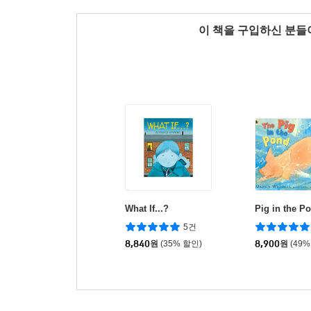
이 책을 구입하신 분
What If...?
Pig in the P
5건
8,840
원
(35% 할인)
8,900
원
(49%