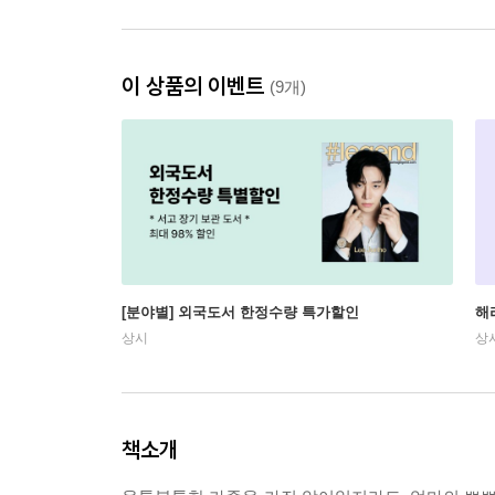
이 상품의 이벤트
(9개)
[분야별] 외국도서 한정수량 특가할인
해
상시
상
책소개