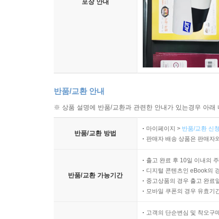
포장 안내
반품/교환 안내
※ 상품 설명에 반품/교환과 관련한 안내가 있는경우 아래 
마이페이지 >
반품/교환 신청
반품/교환 방법
판매자 배송 상품은 판매자와
출고 완료 후 10일 이내의 
디지털 콘텐츠인 eBook의 
반품/교환 가능기간
중고상품의 경우 출고 완료일
모바일 쿠폰의 경우 유효기간(
고객의 단순변심 및 착오구