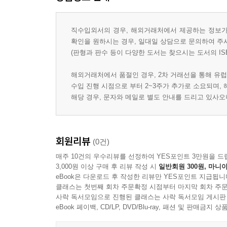
직수입외서의 경우, 해외거래처에서 제공하는 정보가 
확인을 원하시는 경우, 일대일 상담으로 문의하여 주
(판형과 판수 등이 다양한 도서는 찾으시는 도서의 IS
해외거래처에서 품절인 경우, 2차 거래선을 통해 유럽
수입 진행 시점으로 부터 2~3주가 추가로 소요되며,
해당 경우, 문자와 메일로 별도 안내를 드리고 있사
회원리뷰
(0건)
매주 10건의 우수리뷰를 선정하여 YES포인트 3만원을 드
3,000원 이상 구매 후 리뷰 작성 시
일반회원 300원, 마니아
eBook은 다운로드 후 작성한 리뷰만 YES포인트 지급됩니
클래스는 첫번째 회차 주문확정 시점부터 마지막 회차 주문
사락 독서모임으로 진행된 클래스는 사락 독서모임 게시판
eBook 페이백, CD/LP, DVD/Blu-ray, 패션 및 판매금