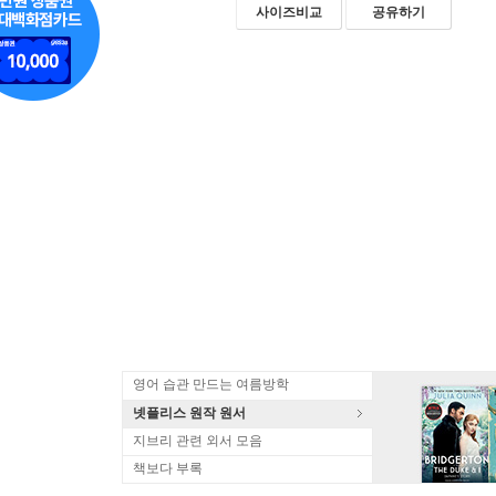
사이즈비교
공유하기
영어 습관 만드는 여름방학
넷플리스 원작 원서
지브리 관련 외서 모음
책보다 부록