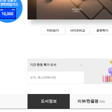
미리보기
사이즈비교
공유하기
기간 한정 특가 도서
오직, 예스24에서만
그리스도교의 영성이란 무엇인가
도서정보
리뷰/한줄평
(0/0)