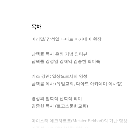
목차
머리말/ 강성열 다아트 아카데미 원장
남택률 목사 은퇴 기념 인터뷰
남택률 강성열 강재익 김종헌 최미숙
기조 강연: 일상으로서의 영성
남택률 목사 (유일교회, 다아트 아카데미 이사장)
영성의 철학적 신학적 의미
김종헌 목사 (로고스문화교회)
마이스터 에크하르트(Meister Eckhart)의 가난 영