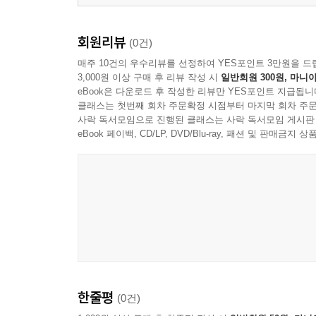
회원리뷰
(0건)
매주 10건의 우수리뷰를 선정하여 YES포인트 3만원을 드
3,000원 이상 구매 후 리뷰 작성 시
일반회원 300원, 마니아
eBook은 다운로드 후 작성한 리뷰만 YES포인트 지급됩니
클래스는 첫번째 회차 주문확정 시점부터 마지막 회차 주문
사락 독서모임으로 진행된 클래스는 사락 독서모임 게시판
eBook 페이백, CD/LP, DVD/Blu-ray, 패션 및 판매금
한줄평
(0건)