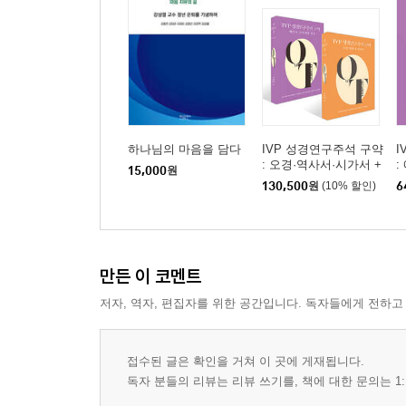
하나님의 마음을 담다
IVP 성경연구주석 구약
I
: 오경·역사서·시가서 +
:
15,000
원
예언서·구약 외경·위경
130,500
원
(10% 할인)
6
세트
만든 이 코멘트
저자, 역자, 편집자를 위한 공간입니다. 독자들에게 전하고
접수된 글은 확인을 거쳐 이 곳에 게재됩니다.
독자 분들의 리뷰는 리뷰 쓰기를, 책에 대한 문의는 1: