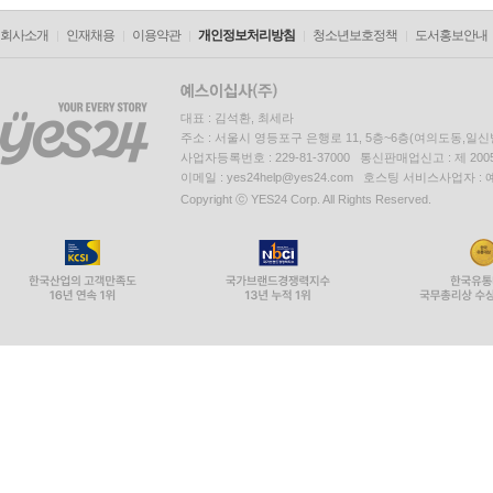
회사소개
인재채용
이용약관
개인정보처리방침
청소년보호정책
도서홍보안내
대표 : 김석환, 최세라
주소 : 서울시 영등포구 은행로 11, 5층~6층(여의도동,일신
사업자등록번호 : 229-81-37000 통신판매업신고 : 제 200
이메일 : yes24help@yes24.com 호스팅 서비스사업자 :
Copyright ⓒ YES24 Corp. All Rights Reserved.