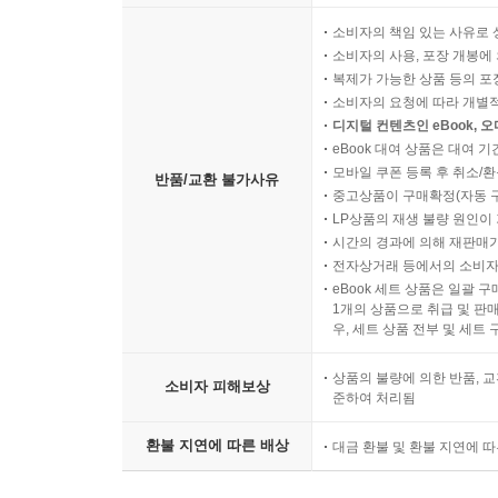
소비자의 책임 있는 사유로 
소비자의 사용, 포장 개봉에 
복제가 가능한 상품 등의 포장을 
소비자의 요청에 따라 개별
디지털 컨텐츠인 eBook, 
eBook 대여 상품은 대여 기
모바일 쿠폰 등록 후 취소/환
반품/교환 불가사유
중고상품이 구매확정(자동 
LP상품의 재생 불량 원인이 기
시간의 경과에 의해 재판매가
전자상거래 등에서의 소비자
eBook 세트 상품은 일괄 
1개의 상품으로 취급 및 판매
우, 세트 상품 전부 및 세트
상품의 불량에 의한 반품, 교
소비자 피해보상
준하여 처리됨
환불 지연에 따른 배상
대금 환불 및 환불 지연에 