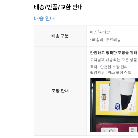
배송/반품/교환 안내
배송 안내
예스24 배송
배송 구분
배송비 : 무료배송
안전하고 정확한 포장을 위해 
고객님께 배송되는 모든 상품을
목적 : 안전한 포장 관리
촬영범위 : 박스 포장 작업
포장 안내