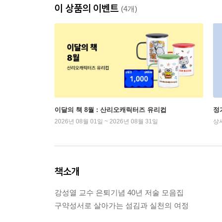
이 상품의 이벤트
(4개)
이달의 책 8월 : 산리오캐릭터즈 유리컵
정
2026년 08월 01일 ~ 2026년 08월 31일
상
책소개
강성열 교수 은퇴기념 40년 저술 모음집
구약성서로 살아가는 섬김과 실천의 여정