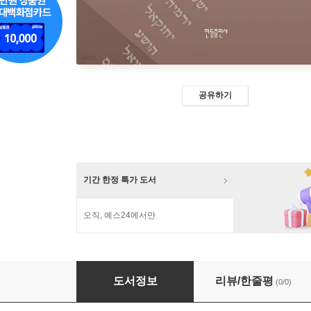
공유하기
기간 한정 특가 도서
오직, 예스24에서만
강성열 교수의 구약 이야기
도서정보
리뷰/한줄평
(0/0)