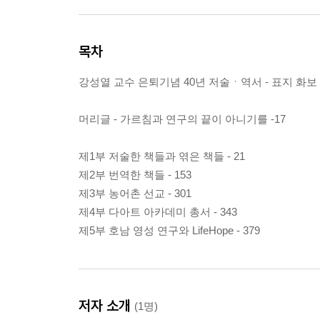
목차
강성열 교수 은퇴기념 40년 저술ㆍ역서 - 표지 화보 4
머리글 - 가르침과 연구의 끝이 아니기를 -17
제1부 저술한 책들과 엮은 책들 - 21
제2부 번역한 책들 - 153
제3부 농어촌 선교 - 301
제4부 다아트 아카데미 총서 - 343
제5부 호남 영성 연구와 LifeHope - 379
저자 소개
(1명)