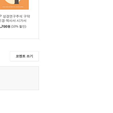
VP 성경연구주석 구약
 오경·역사서·시가서
,700
원
(10% 할인)
코멘트 쓰기