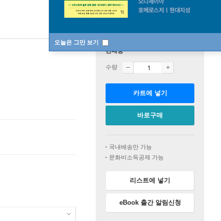
오늘은 그만 보기
판매중
수량
카트에 넣기
바로구매
국내배송만 가능
문화비소득공제 가능
리스트에 넣기
eBook 출간 알림신청