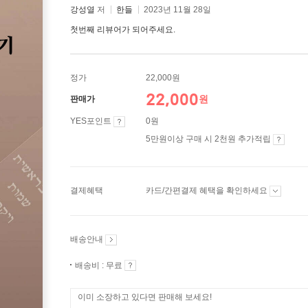
강성열
저
한들
2023년 11월 28일
첫번째 리뷰어가 되어주세요.
정가
22,000원
22,000
원
판매가
YES포인트
0원
5만원이상 구매 시 2천원 추가적립
결제혜택
카드/간편결제 혜택을 확인하세요
배송안내
배송비 : 무료
이미 소장하고 있다면 판매해 보세요!