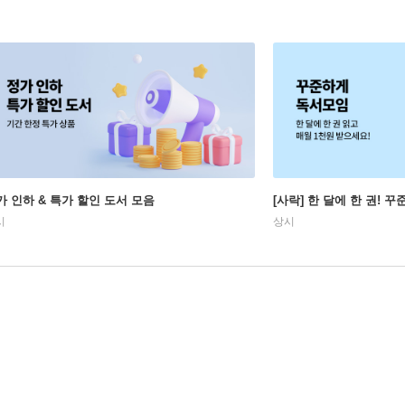
가 인하 & 특가 할인 도서 모음
[사락] 한 달에 한 권! 
시
상시