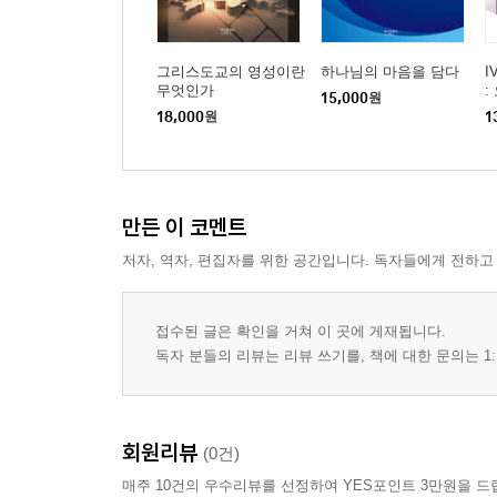
그리스도교의 영성이란
하나님의 마음을 담다
I
무엇인가
:
15,000
원
예
18,000
원
1
만든 이 코멘트
저자, 역자, 편집자를 위한 공간입니다. 독자들에게 전하고
접수된 글은 확인을 거쳐 이 곳에 게재됩니다.
독자 분들의 리뷰는 리뷰 쓰기를, 책에 대한 문의는 1:
회원리뷰
(0건)
매주 10건의 우수리뷰를 선정하여 YES포인트 3만원을 드