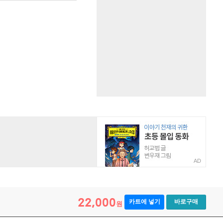
AD
22,000
카트에 넣기
바로구매
원