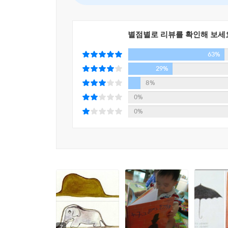
별점별로 리뷰를 확인해 보세
63%
29%
8%
0%
0%