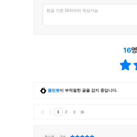
평점
한글 기준 50자까지 작성가능
16
명
클린봇
이 부적절한 글을 감지 중입니다.
1
2