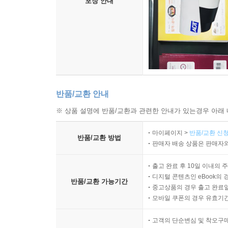
포장 안내
반품/교환 안내
※ 상품 설명에 반품/교환과 관련한 안내가 있는경우 아래 
마이페이지 >
반품/교환 신청
반품/교환 방법
판매자 배송 상품은 판매자와
출고 완료 후 10일 이내의 
디지털 콘텐츠인 eBook의 
반품/교환 가능기간
중고상품의 경우 출고 완료일
모바일 쿠폰의 경우 유효기간(