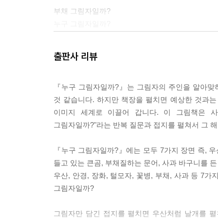
부채 그림자일까?
누구 그림자일까?
나야, 나, 공작.
출판사 리뷰
사과 그림자일까?
누구 그림자 일까?
『누구 그림자일까?』는 그림자의 주인을 알아맞혀
것 같습니다. 하지만 책장을 펼치면 예상한 것과는
우리야, 우리.
이미지 세계로 이끌어 갑니다. 이 그림책은 사
그림자일까?"라는 반복 질문과 접지를 펼쳐서 그 
--- p.마지막
『누구 그림자일까?』에는 모두 7가지 장면 즉, 우산
들고 있는 큰곰, 부채질하는 문어, 사과 바구니를 
우산, 안경, 장화, 털모자, 꽃병, 부채, 사과 등
그림자일까?
그림자만 담긴 접지를 펼치면 우산처럼 날개를 펼친