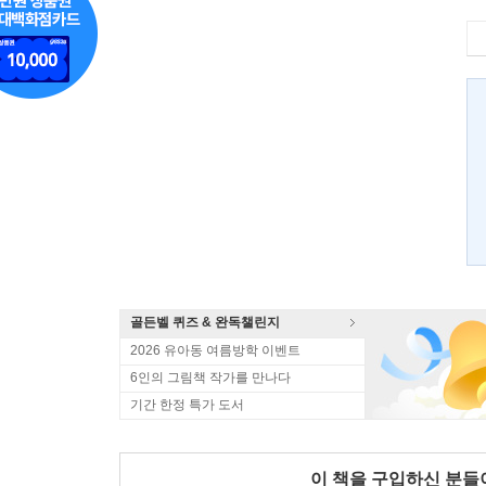
골든벨 퀴즈 & 완독챌린지
2026 유아동 여름방학 이벤트
6인의 그림책 작가를 만나다
기간 한정 특가 도서
이 책을 구입하신 분