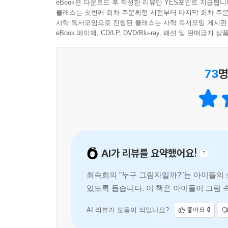
eBook은 다운로드 후 작성한 리뷰만 YES포인트 지급됩니
클래스는 첫번째 회차 주문확정 시점부터 마지막 회차 주문
사락 독서모임으로 진행된 클래스는 사락 독서모임 게시판
eBook 페이백, CD/LP, DVD/Blu-ray, 패션 및 판매금
73
명
AI가 리뷰를 요약했어요!
최숙희의 "누구 그림자일까?"는 아이들의
있도록 돕습니다. 이 책은 아이들이 그림 
다. 독자는 그림을 통해 새로운 시각을 경
AI 리뷰가 도움이 되었나요?
좋아요
0