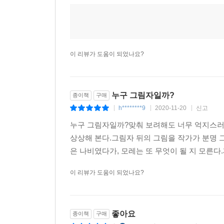
y*****n
2025-10-10
신고
|
|
|
이 리뷰가 도움이 되었나요?
누구 그림자일까?
종이책
구매
h********9
2020-11-20
신고
|
|
|
누구 그림자일까?맞춰 보려해도 너무 억지스러운
상상해 본다.그림자 뒤의 그림을 작가가 분명
은 나비였다가, 모레는 또 무엇이 될 지 모른
이 리뷰가 도움이 되었나요?