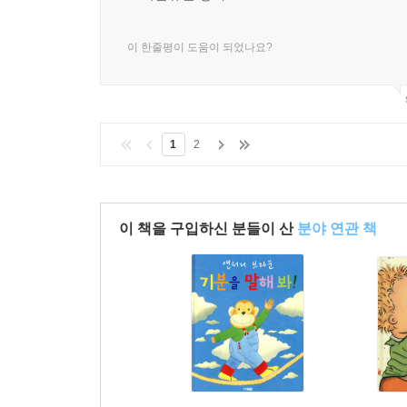
호기심유발 좋아요
이 한줄평이 도움이 되었나요?
1
2
이 책을 구입하신 분들이 산
분야 연관 책