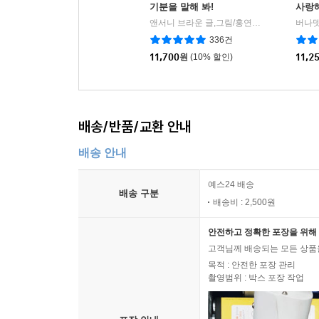
기분을 말해 봐!
사랑
앤서니 브라운 글,그림/홍연미 역
웅진주니
|
336건
11,700
원
(10% 할인)
11,2
배송/반품/교환 안내
배송 안내
예스24 배송
배송 구분
배송비 : 2,500원
안전하고 정확한 포장을 위해 
고객님께 배송되는 모든 상품을
목적 : 안전한 포장 관리
촬영범위 : 박스 포장 작업