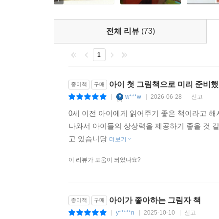
7
전체 리뷰
(73)
1
아이 첫 그림책으로 미리 준비
종이책
구매
w***w
2026-06-28
신고
|
|
|
0세 이전 아이에게 읽어주기 좋은 책이라고 해
나와서 아이들의 상상력을 제공하기 좋을 것 같
고 있습니당
더보기
이 리뷰가 도움이 되었나요?
아이가 좋아하는 그림자 책
종이책
구매