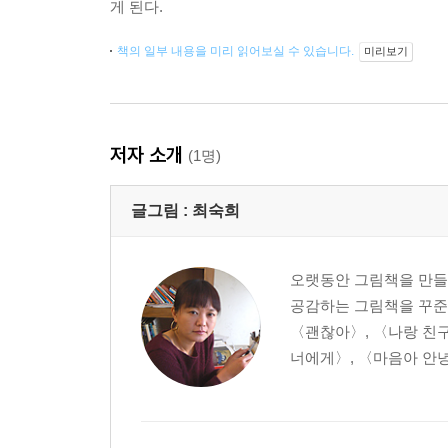
게 된다.
책의 일부 내용을 미리 읽어보실 수 있습니다.
미리보기
저자 소개
(1명)
글그림 :
최숙희
오랫동안 그림책을 만들
공감하는 그림책을 꾸준히
〈괜찮아〉, 〈나랑 친구
너에게〉, 〈마음아 안녕〉