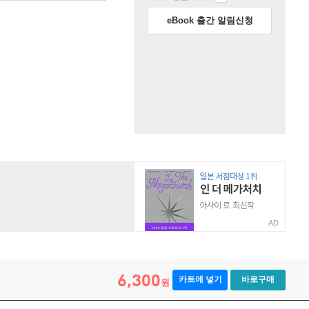
eBook 출간 알림신청
AD
6,300
카트에 넣기
바로구매
원