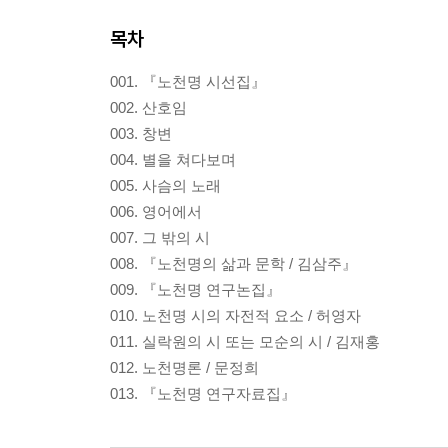
목차
001. 『노천명 시선집』
002. 산호임
003. 창변
004. 별을 쳐다보며
005. 사슴의 노래
006. 영어에서
007. 그 밖의 시
008. 『노천명의 삶과 문학 / 김삼주』
009. 『노천명 연구논집』
010. 노천명 시의 자전적 요소 / 허영자
011. 실락원의 시 또는 모순의 시 / 김재홍
012. 노천명론 / 문정희
013. 『노천명 연구자료집』