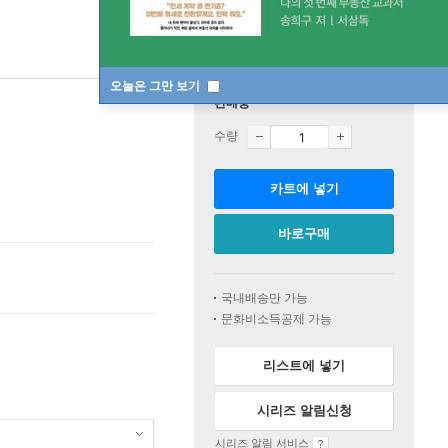
오늘은 그만 보기
판매중
수량
카트에 넣기
바로구매
국내배송만 가능
문화비소득공제 가능
리스트에 넣기
시리즈 알림신청
시리즈 알림 서비스