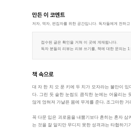
만든 이 코멘트
저자, 역자, 편집자를 위한 공간입니다. 독자들에게 전하고
접수된 글은 확인을 거쳐 이 곳에 게재됩니다.
독자 분들의 리뷰는 리뷰 쓰기를, 책에 대한 문의는 1:
책 속으로
대 자 한 치 오 푼 키에 두 치가 모자라는 불만이
다. 그린 듯 숱한 눈썹도 큼직한 눈에는 어울리는 
않게 얹혀져 가냘픈 몸에 무게를 준다. 조그마한 거
꼭 다문 입은 괴로움을 내뿜기보다 흔히는 혼자 삼켜
는 것을 잘 알지만 무디지 못한 성격과는 타협하기가