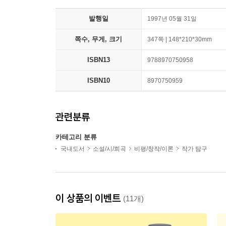
발행일
1997년 05월 31일
쪽수, 무게, 크기
347쪽 | 148*210*30mm
ISBN13
9788970750958
ISBN10
8970750959
관련분류
카테고리 분류
국내도서
소설/시/희곡
비평/창작/이론
작가 탐구
이 상품의 이벤트
(11개)