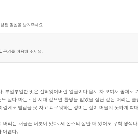
 싶은 말씀을 남겨주세요.
1 문의를 이용해 주세요.
 있다. 부얼부얼한 맛은 전혀잊어버린 얼굴이다 몹시 차 보여서 좀체로
듯도 싶다 마는 - 전 시대 같으면 환영을 받았을 삼단 같은 머리는 
리낌에도 밤잠을 못 자고 괴로워하는 성미는 살이 머물지 못하게 학대
 버리는 서글픈 버릇이 있다. 세 온스의 살만 더 있어도 무척 생색나
 어렵다,