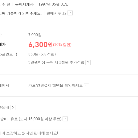
삼주 편
문학세계사
1997년 05월 31일
번째 리뷰어가 되어주세요.
판매지수 12
가
7,000원
6,300
원
매가
(10% 할인)
ES포인트
350원 (5% 적립)
5만원이상 구매 시 2천원 추가적립
제혜택
카드/간편결제 혜택을 확인하세요
송안내
송비 : 유료 (도서 15,000원 이상 무료)
이미 소장하고 있다면 판매해 보세요!