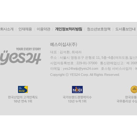
회사소개
인재채용
이용약관
개인정보처리방침
청소년보호정책
도서홍보안내
대표 : 김석환, 최세라
주소 : 서울시 영등포구 은행로 11, 5층~6층(여의도동,일신
사업자등록번호 : 229-81-37000 통신판매업신고 : 제 200
이메일 : yes24help@yes24.com 호스팅 서비스사업자 :
Copyright ⓒ YES24 Corp. All Rights Reserved.