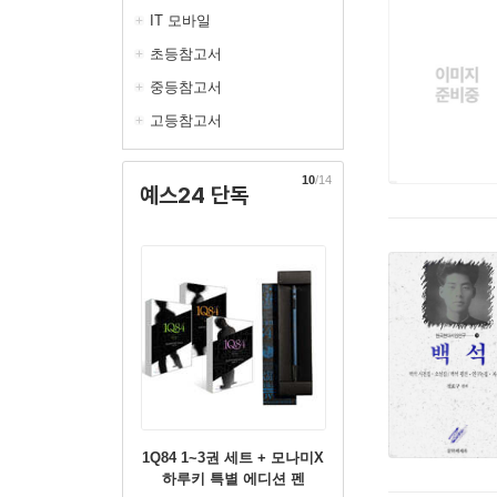
IT 모바일
초등참고서
중등참고서
고등참고서
10
/14
예스24 단독
1Q84 1~3권 세트 + 모나미X
하루키 특별 에디션 펜