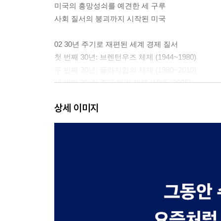
미국의 흥망성쇠를 예견한 세 구루
사회 질서의 붕괴까지 시작된 미국
02 30년 주기로 재편된 세계 경제 질서
첫 번째 30년: 브렌턴우즈 체제 (1944~1980)
두 번째 30년: 플라자합의 체제 (1980~2010)
세 번째 30년: 중국 편입 체제 (1995~2025)
네 번째 30년: 트럼프 체제 (2025~?)
상세 이미지
03 미국 주도로 구축된 경제, 금융시장 질서
중국을 세계의 공장으로 육성한 미국
첨단 제조업의 부가가치를 독식한 미국
04 트럼프가 제시하는 새로운 경제 질서
Make America Great Again!
미국 제조업 육성을 위한 최적의 정책 조합