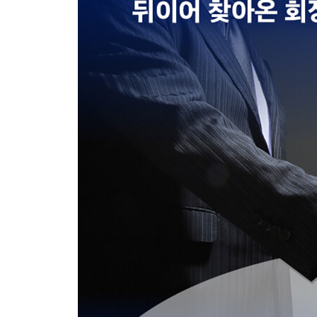
17 AI, 메가사이클의 서막
AI산업, 아직 시작도 안 했다
가파른 AI 확산 속도, 그 이유는?
S-커브로 보는 AI산업의 성장 경로
AI가 주도할 5년의 강세장
18 AI 넥스트 스테이지, 기술혁신의 다섯 가지 단계
기술혁신의 5단계
우리는 지금 어느 단계일까?
19 글로벌 AI 생태계의 이해
다섯 단계로 완성되는 AI 생태계
AI 밸류체인의 핵심, 인프라 주권
미국과 중국이 과점하는 AI 생태계
20 한국형 AI, 소버린 전략의 성패는?