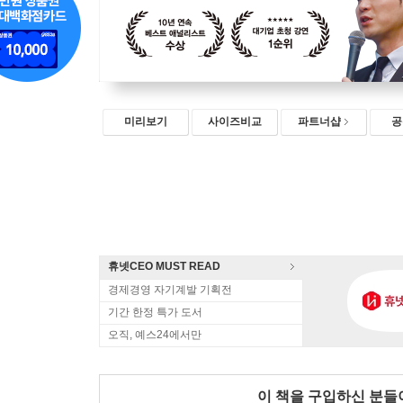
미리보기
사이즈비교
파트너샵
공
휴넷CEO MUST READ
경제경영 자기계발 기획전
기간 한정 특가 도서
오직, 예스24에서만
이 책을 구입하신 분