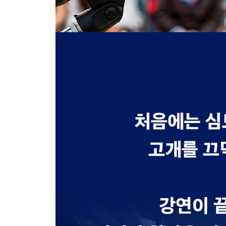
KOSPI 5,000과 강남 부동산 안정, 달성할 수 있을까
한국판 대전환을 준비하는 정부
PART 3 기술혁신: 장기 파동의 이해
14 기술혁신으로 연결된 전 세계
세계 경제의 변곡점에는 기술혁신이 있었다
새로운 힘의 패권은 누가 차지할 것인가
15 세계 경제를 좌우하는 기술혁신 파동
경제 질서보다 강한 기술혁신
경기 순환 주기로 읽는 기술혁신 파동
16 관세전쟁의 역설, 기술혁신 가속화 시대의 도래
트럼프 위기, 역발상적 접근이 필요하다
위기를 기회로 만든 역사적 사례들
결국 생존한 기업만이 모두를 독식한다