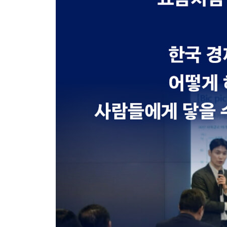
05 트럼프 시나리오
상수와 변수를 구분하는 이유
더 큰 위험이 기다리고 있다
미·중 분쟁 시나리오 제시와 대응 전략
06 한국이 직면한 구조적 위험과 순환적 기회
한국에 찾아올 구조적 위험
재정 확대 요구, 보다 큰 의미 부여가 필요하다
07 금융시장 패러다임의 전환
한국 경제의 역사적 변곡점
과거 경험치가 작동하지 않는 금융시장
08 투자 자산별 포트폴리오 전략
주식: 새로운 포트폴리오 전략이 필요하다
채권: 패러다임 전환의 인식
09 위험의 중심에 선 한국, 이때 필요한 우리의 자세