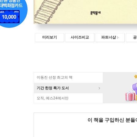
미리보기
사이즈비교
파트너샵
공
이동진 선정 최고의 책
기간 한정 특가 도서
오직, 예스24에서만
이 책을 구입하신 분