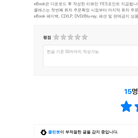
1,000원 이상 구매 후 한줄평 작성 시
일반회원 50원, 마니
eBook은 다운로드 후 작성한 리뷰만 YES포인트 지급됩니
클래스는 첫번째 회차 주문확정 시점부터 마지막 회차 주문
eBook 페이백, CD/LP, DVD/Blu-ray, 패션 및 판매금
평점
한글 기준 50자까지 작성가능
15
명