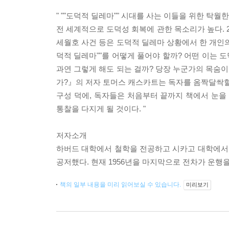
" ""도덕적 딜레마"" 시대를 사는 이들을 위한 탁월
전 세계적으로 도덕성 회복에 관한 목소리가 높다. 
세월호 사건 등은 도덕적 딜레마 상황에서 한 개인
덕적 딜레마""를 어떻게 풀어야 할까? 어떤 이는 
과연 그렇게 해도 되는 걸까? 당장 누군가의 목숨이
가?』의 저자 토머스 캐스카트는 독자를 옴짝달싹할 
구성 덕에, 독자들은 처음부터 끝까지 책에서 눈을
통찰을 다지게 될 것이다. "
저자소개
하버드 대학에서 철학을 전공하고 시카고 대학에서
공저했다. 현재 1956년을 마지막으로 전차가 운행을
책의 일부 내용을 미리 읽어보실 수 있습니다.
미리보기