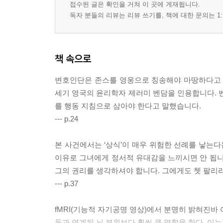
접수된 글은 확인을 거쳐 이 곳에 게재됩니다.
독자 분들의 리뷰는 리뷰 쓰기를, 책에 대한 문의는 1:
책 속으로
변호인단은 존스를 영웅으로 칭송해야 마땅하다고 주
세기 영국의 윤리학자 제러미 벤담을 인용합니다. 벤
를 행동 지침으로 삼아야 한다고 말했습니다.
--- p.24
본 사건에서는 ‘상식’이 매우 위험한 선례를 낳는
이유로 그녀에게 정서적 유대감을 느끼시면 안 됩니
그의 권리를 생각하셔야 합니다. 그에게도 쳇 팔리
--- p.37
fMRI(기능적 자기공명 영상)에서 분명히 밝혀진바
동과 연계된 뇌 부위보다 훨씬 큰 역할을 한다. 이