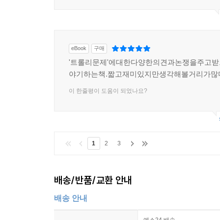
이 한줄평이 도움이 되었나요?
eBook
구매
'트롤리문제'에대한다양한의견과논쟁을주고
야기하는책.짧고재미있지만생각해볼거리가많
이 한줄평이 도움이 되었나요?
1
2
3
배송/반품/교환 안내
배송 안내