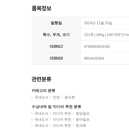
품목정보
발행일
2014년 11월 20일
쪽수, 무게, 크기
151쪽 | 260g | 140*205*17
ISBN13
9788954626392
ISBN10
8954626394
관련분류
카테고리 분류
국내도서
인문
윤리학
수상내역 및 미디어 추천 분류
국내도서
미디어 추천
중앙일보
국내도서
미디어 추천
동아일보
국내도서
미디어 추천
한겨레