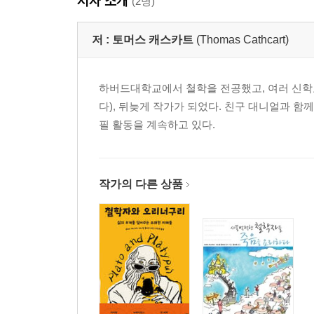
저자 소개
(2명)
감사의 글
참고 자료"
저 :
토머스 캐스카트
(Thomas Cathcart)
하버드대학교에서 철학을 전공했고, 여러 신학교
다), 뒤늦게 작가가 되었다. 친구 대니얼과 
필 활동을 계속하고 있다.
작가의 다른 상품