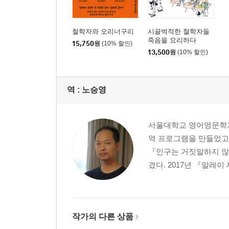
철학자와 오리너구리
시끌벅적한 철학자들
죽음을 요리하다
15,750
원
(10% 할인)
13,500
원
(10% 할인)
역 :
노승영
서울대학교 영어영문학과
역 프로그램을 만들었고 
『인구는 거짓말하지 않
겼다. 2017년 『말레이
작가의 다른 상품