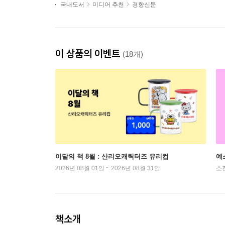
국내도서
미디어 추천
경향신문
이 상품의 이벤트
(18개)
이달의 책 8월 : 산리오캐릭터즈 유리컵
예
2026년 08월 01일 ~ 2026년 08월 31일
소
책소개