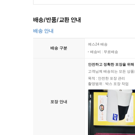
배송/반품/교환 안내
배송 안내
예스24 배송
배송 구분
배송비 : 무료배송
안전하고 정확한 포장을 위해 
고객님께 배송되는 모든 상품을
목적 : 안전한 포장 관리
촬영범위 : 박스 포장 작업
포장 안내