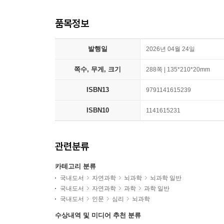
품목정보
발행일
2026년 04월 24일
쪽수, 무게, 크기
288쪽 | 135*210*20mm
ISBN13
9791141615239
ISBN10
1141615231
관련분류
카테고리 분류
국내도서
자연과학
뇌과학
뇌과학 일반
국내도서
자연과학
과학
과학 일반
국내도서
인문
심리
뇌과학
수상내역 및 미디어 추천 분류