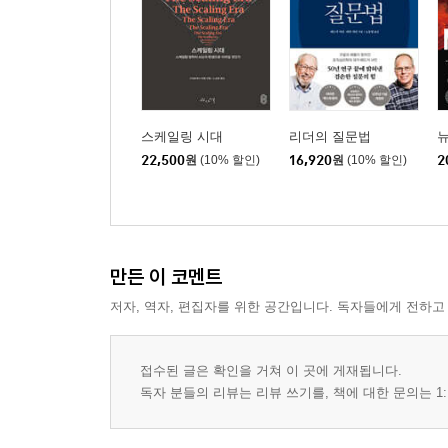
스케일링 시대
리더의 질문법
뉴
22,500
원
(10% 할인)
16,920
원
(10% 할인)
2
만든 이 코멘트
저자, 역자, 편집자를 위한 공간입니다. 독자들에게 전하고
접수된 글은 확인을 거쳐 이 곳에 게재됩니다.
독자 분들의 리뷰는 리뷰 쓰기를, 책에 대한 문의는 1: