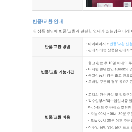
반품/교환 안내
※ 상품 설명에 반품/교환과 관련한 안내가 있는경우 아래 
마이페이지 >
반품/교환 신청
반품/교환 방법
판매자 배송 상품은 판매자와
출고 완료 후 10일 이내의 
디지털 콘텐츠인 eBook의 
반품/교환 가능기간
중고상품의 경우 출고 완료일
모바일 쿠폰의 경우 유효기간(
고객의 단순변심 및 착오구
직수입양서/직수입일서중 일
단, 아래의 주문/취소 조건인
오늘 00시 ~ 06시 30분 
반품/교환 비용
오늘 06시 30분 이후 주문
직수입 음반/영상물/기프트 