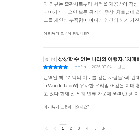
이 리뷰는 출판사로부터 서적을 제공받아 작성
이야기가 나오면 보통 환자의 증상, 치료법에 
그들 개인의 부족함이 아니라 인간의 뇌가 가진
이 리뷰가 도움이 되었나요?
상상할 수 없는 나라의 여행자, '치매
종이책
j******n
2026-07-04
신고
|
|
|
번역된 책 <기억의 미로를 걷는 사람들>의 원제는 <Trave
in Wonderland)와 유사한 우리말 어감은
고 있다.현재 전 세계 인류 가운데 5500만 명 
이 리뷰가 도움이 되었나요?
1
2
3
4