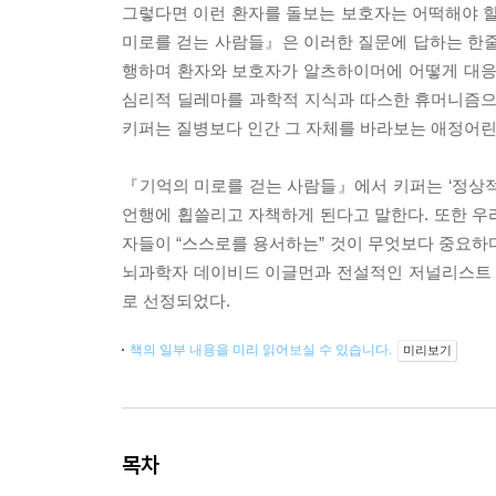
그렇다면 이런 환자를 돌보는 보호자는 어떡해야 할
미로를 걷는 사람들』은 이러한 질문에 답하는 한줄
행하며 환자와 보호자가 알츠하이머에 어떻게 대응하
심리적 딜레마를 과학적 지식과 따스한 휴머니즘으
키퍼는 질병보다 인간 그 자체를 바라보는 애정어린
『기억의 미로를 걷는 사람들』에서 키퍼는 ‘정상적
언행에 휩쓸리고 자책하게 된다고 말한다. 또한 우리
자들이 “스스로를 용서하는” 것이 무엇보다 중요하
뇌과학자 데이비드 이글먼과 전설적인 저널리스트 비
로 선정되었다.
책의 일부 내용을 미리 읽어보실 수 있습니다.
미리보기
목차