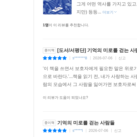
그게 어떤 역사를 가지고 있고
지만) 등등...
더보기
1명
이 이 리뷰를 추천합니다.
[도서/서평단] 기억의 미로를 걷는 사
종이책
s*******8
2026-07-06
신고
|
|
|
'이 책을 쓰면서 보호자에게 필요한 말은 위로
으로 바란다.'...책을 읽기 전, 내가 사랑하
람의 모습에서 그 사람을 잃어가면 보호자로써
이 리뷰가 도움이 되었나요?
기억의 미로를 걷는 사람들
종이책
s*****l
2026-07-06
신고
|
|
|