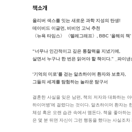
책소개
올리버 색스를 잇는 새로운 과학 지성의 탄생!
데이비드 이글먼, 비비언 고닉 추천
〈뉴욕 타임스〉 〈텔레그래프〉, BBC ‘올해의 책’
“너무나 인간적이고 깊은 통찰력을 지녔기에,
살면서 누구나 한 번은 읽어야 할 책이다.” _파이
‘기억의 미로’를 걷는 알츠하이머 환자와 보호자,
그들의 세계를 탐험하는 놀라운 탐구서
결혼한 사실을 잊은 남편, 책의 저자와 대화하는 아
하이머병’에 걸렸다는 것이다. 알츠하이머 환자는 한
체성 혹은 오랜 습관 속에서 맴돈다. 책을 좋아하는
은 몇 분 뒤면 자신이 그런 행동을 했다는 사실조차