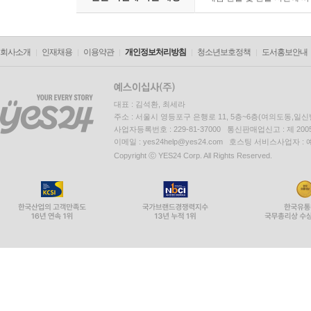
회사소개
인재채용
이용약관
개인정보처리방침
청소년보호정책
도서홍보안내
대표 : 김석환, 최세라
주소 : 서울시 영등포구 은행로 11, 5층~6층(여의도동,일신
사업자등록번호 : 229-81-37000 통신판매업신고 : 제 200
이메일 : yes24help@yes24.com 호스팅 서비스사업자 :
Copyright ⓒ YES24 Corp. All Rights Reserved.