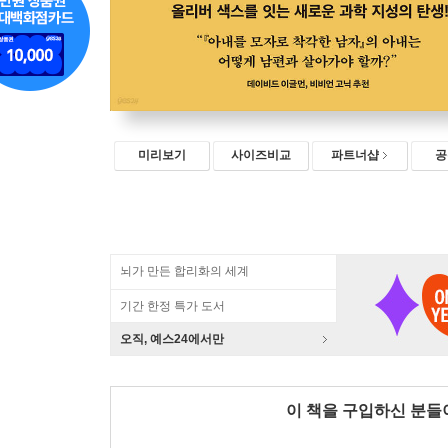
미리보기
사이즈비교
파트너샵
공
뇌가 만든 합리화의 세계
기간 한정 특가 도서
오직, 예스24에서만
이 책을 구입하신 분