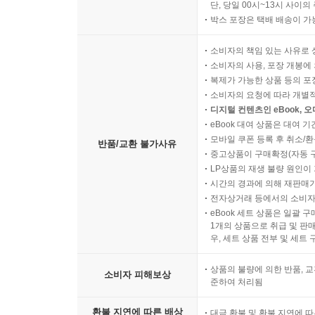
단, 당일 00시~13시 사이
박스 포장은 택배 배송이 가
소비자의 책임 있는 사유로 
소비자의 사용, 포장 개봉에 
복제가 가능한 상품 등의 포장을 
소비자의 요청에 따라 개별
디지털 컨텐츠인 eBook, 
eBook 대여 상품은 대여 기
모바일 쿠폰 등록 후 취소/환
반품/교환 불가사유
중고상품이 구매확정(자동 
LP상품의 재생 불량 원인이 기
시간의 경과에 의해 재판매가
전자상거래 등에서의 소비자
eBook 세트 상품은 일괄 
1개의 상품으로 취급 및 판매
우, 세트 상품 전부 및 세트
상품의 불량에 의한 반품, 교
소비자 피해보상
준하여 처리됨
환불 지연에 따른 배상
대금 환불 및 환불 지연에 