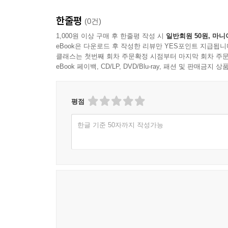
한줄평
(0건)
1,000원 이상 구매 후 한줄평 작성 시
일반회원 50원, 마니
eBook은 다운로드 후 작성한 리뷰만 YES포인트 지급됩니
클래스는 첫번째 회차 주문확정 시점부터 마지막 회차 주문
eBook 페이백, CD/LP, DVD/Blu-ray, 패션 및 판매금
평점
한글 기준 50자까지 작성가능