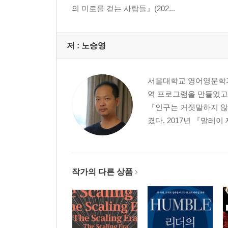
의 미로를 걷는 사람들』(202...
저 :
노승영
서울대학교 영어영문학과
역 프로그램을 만들었고 
『인구는 거짓말하지 않
겼다. 2017년 『말레이
작가의 다른 상품