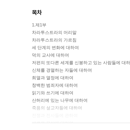
목차
1.제1부
차라투스트라의 머리말
차라투스트라의 가르침
세 단계의 변화에 대하여
덕의 교사에 대하여
저편의 또다른 세계를 신봉하고 있는 사람들에 대
신체를 경멸하는 자들에 대하여
희열과 열정에 대하여
창백한 범죄자에 대하여
읽기와 쓰기에 대하여
산허리에 있는 나무에 대하여
죽음의 설교자들에 대하여
전쟁과 전사들에 관하여
새로운 우상에 대하여