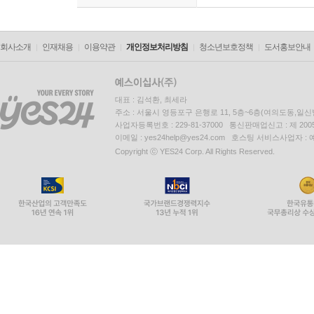
회사소개
인재채용
이용약관
개인정보처리방침
청소년보호정책
도서홍보안내
대표 : 김석환, 최세라
주소 : 서울시 영등포구 은행로 11, 5층~6층(여의도동,일신
사업자등록번호 : 229-81-37000 통신판매업신고 : 제 200
이메일 : yes24help@yes24.com 호스팅 서비스사업자 :
Copyright ⓒ YES24 Corp. All Rights Reserved.