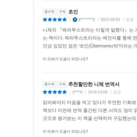
초인
종이책
구매
a********3
2025-09-02
신고
|
|
|
니체의 『짜라투스트라는 이렇게 말했다』는 기
는 책이다. 짜라투스트라라는 예언자를 통해 
인상 깊었던 점은 ‘초인(Übermensch)’이라
이 리뷰가 도움이 되었나요?
추천할만한 니체 번역서
종이책
구매
z****k
2018-10-08
신고
|
|
|
읽어봐야지 마음을 먹고 있다가 우연한 기회에 
책보다 이전에 번역 출간된 다른 서적도 많이 
것으로 평가받는 이 책을 선택하여 구입했는데 
이 리뷰가 도움이 되었나요?