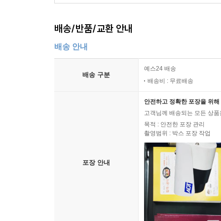
배송/반품/교환 안내
배송 안내
예스24 배송
배송 구분
배송비 : 무료배송
안전하고 정확한 포장을 위해 
고객님께 배송되는 모든 상품을
목적 : 안전한 포장 관리
촬영범위 : 박스 포장 작업
포장 안내