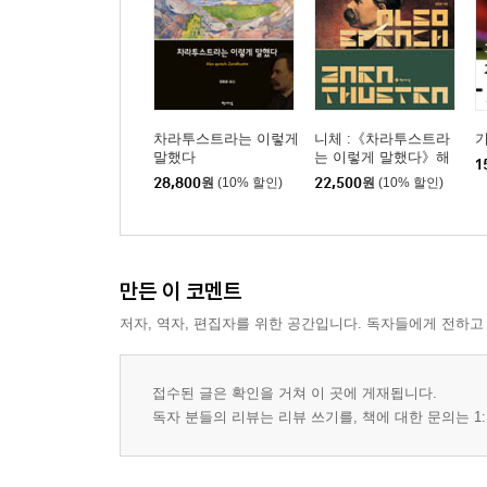
차라투스트라는 이렇게
니체 :《차라투스트라
말했다
는 이렇게 말했다》해
1
설서
28,800
원
(10% 할인)
22,500
원
(10% 할인)
만든 이 코멘트
저자, 역자, 편집자를 위한 공간입니다. 독자들에게 전하고
접수된 글은 확인을 거쳐 이 곳에 게재됩니다.
독자 분들의 리뷰는 리뷰 쓰기를, 책에 대한 문의는 1: