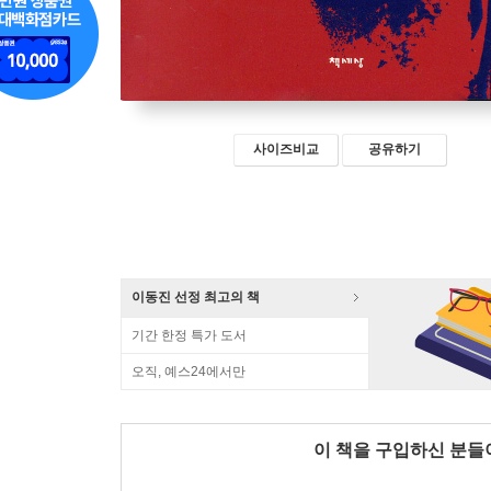
사이즈비교
공유하기
이동진 선정 최고의 책
기간 한정 특가 도서
오직, 예스24에서만
이 책을 구입하신 분