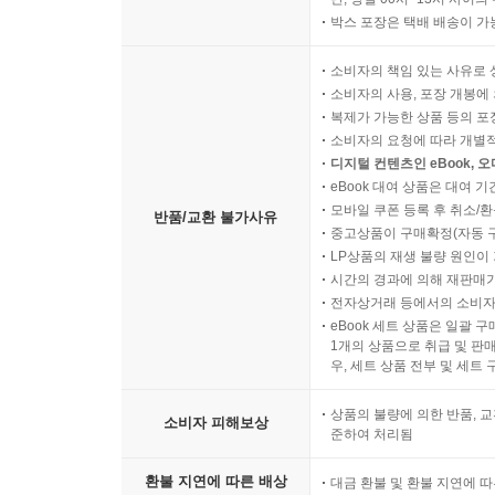
박스 포장은 택배 배송이 가
소비자의 책임 있는 사유로 
소비자의 사용, 포장 개봉에 
복제가 가능한 상품 등의 포장을 
소비자의 요청에 따라 개별
디지털 컨텐츠인 eBook, 
eBook 대여 상품은 대여 기
모바일 쿠폰 등록 후 취소/환
반품/교환 불가사유
중고상품이 구매확정(자동 
LP상품의 재생 불량 원인이 기
시간의 경과에 의해 재판매가
전자상거래 등에서의 소비자
eBook 세트 상품은 일괄 
1개의 상품으로 취급 및 판매
우, 세트 상품 전부 및 세트
상품의 불량에 의한 반품, 교
소비자 피해보상
준하여 처리됨
환불 지연에 따른 배상
대금 환불 및 환불 지연에 