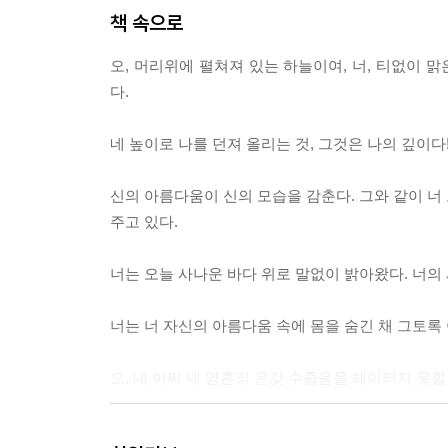
책 속으로
오, 머리위에 펼쳐져 있는 하늘이여, 너, 티없이 맑
다.
네 높이로 나를 던져 올리는 것, 그것은 나의 깊이다
신의 아름다움이 신의 모습을 감춘다. 그와 같이 너 
주고 있다.
너는 오늘 사나운 바다 위로 말없이 밝아왔다. 너의
너는 너 자신의 아름다움 속에 몸을 숨긴 채 그토록
오, 내 어찌 네 영혼의 온갖 수줍음을 헤아리지 못할
우리는 처음부터 친구 사이가 아닌가. 우리는 비통과