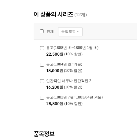
이 상품의 시리즈
(12개)
품절포함
전체
유고(1888년 초~1889년 1월 초)
22,500
원
(10% 할인)
유고(1884년 초~가을)
18,000
원
(10% 할인)
인간적인 너무나 인간적인 2
16,200
원
(10% 할인)
유고(1882년 7월~1883/84년 겨울)
28,800
원
(10% 할인)
품목정보