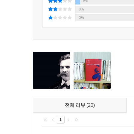
5%
0%
0%
전체 리뷰
(20)
1