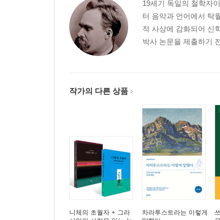
19세기 독일의 철학자이
잡것들에 대하여
터 음악과 언어에서 탁
타란툴라에 대하여
적 사상에 감화되어 신
이름 높은 현자에 대하여
박사 논문을 제출하기 전
밤의 노래
이하 생략
작가의 다른 상품
니체의 초월자 + 그라
차라투스트라는 이렇게