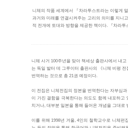
니체의 작품 세계에서 『차라투스트라는 이렇게 말했
과거와 미래를 연결시켜주는 고리의 의미를 지니고 
적 전개에 토대와 방향을 제공한 책이다. 『차라
니체 사거 100주년을 맞아 책세상 출판사에서 내고
는 독일 발터 데 그루이터 출판사의 《니체 비평 전집Niet
번역하는 것으로 총 21권 예정이다.
이 전집은 니체전집의 정본을 번역한다는 자부심과 사
이 가진 결함을 극복한다는 의도도 함께 내포하고 있
치거나, 대부분 일본을 통해 들어온 개념을 그대로
이를 위해 1998년 겨울, 4인의 철학교수로 니체
는 등의 작업을 통해 한국어판 니체전집을 준비해