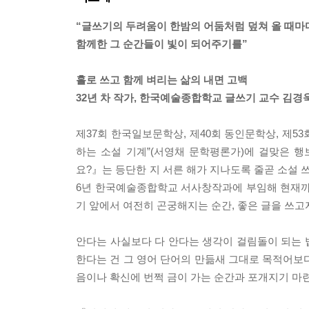
“글쓰기의 두려움이 한밤의 어둠처럼 덮쳐 올 때마
함께한 그 순간들이 빛이 되어주기를”
홀로 쓰고 함께 벼리는 삶의 내면 고백
32년 차 작가, 한국예술종합학교 글쓰기 교수 김경
제37회 한국일보문학상, 제40회 동인문학상, 제5
하는 소설 기계”(서영채 문학평론가)에 걸맞은 
요?』는 등단한 지 서른 해가 지나도록 줄곧 소설 
6년 한국예술종합학교 서사창작과에 부임해 현재까지
기 앞에서 여전히 곤궁해지는 순간, 좋은 글을 쓰고
안다는 사실보다 다 안다는 생각이 걸림돌이 되는 
한다는 건 그 영어 단어의 만듦새 그대로 목적어보다 낮
음이나 확신에 번쩍 금이 가는 순간과 포개지기 마