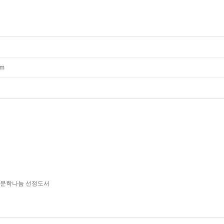
mm
6 문학나눔 선정도서