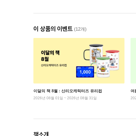
이 상품의 이벤트
(12개)
이달의 책 8월 : 산리오캐릭터즈 유리컵
여
2026년 08월 01일 ~ 2026년 08월 31일
20
책소개