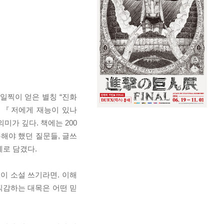
 일찍이 얻은 별칭 “진화
. 『저에게 재능이 있나
가 깊다. 책에는 200
해야 했던 질문들, 글쓰
체로 담겼다.
이 소설 쓰기라면. 이해
 직감하는 대목은 어떤 믿