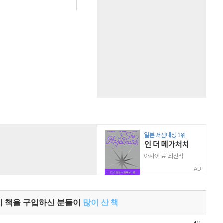
원
AD
이 책을 구입하신 분들이
많이 산 책
4
/4