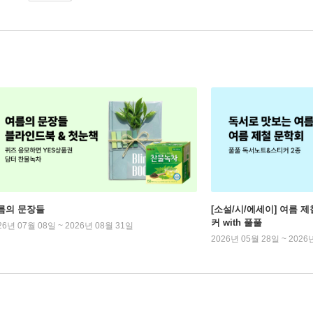
름의 문장들
[소설/시/에세이] 여름 제
커 with 풀풀
26년 07월 08일 ~ 2026년 08월 31일
2026년 05월 28일 ~ 2026