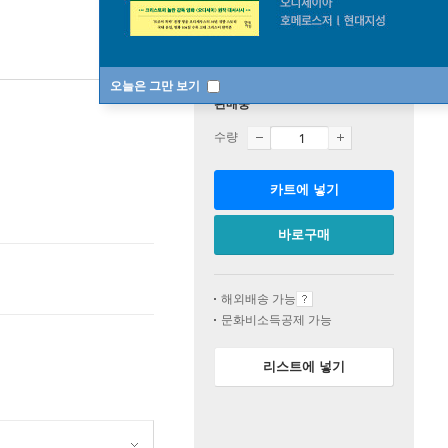
오늘은 그만 보기
판매중
수량
카트에 넣기
바로구매
해외배송 가능
문화비소득공제 가능
리스트에 넣기