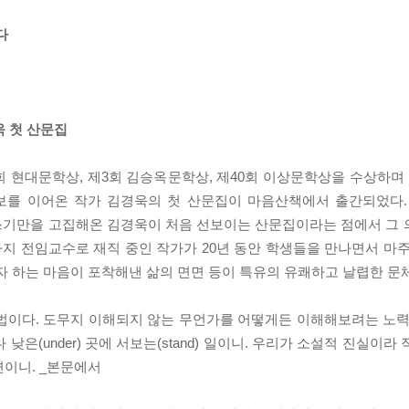
다
욱 첫 산문집
3회 현대문학상, 제3회 김승옥문학상, 제40회 이상문학상을 수상하며
행보를 이어온 작가 김경욱의 첫 산문집이 마음산책에서 출간되었다
쓰기만을 고집해온 김경욱이 처음 선보이는 산문집이라는 점에서 그 의미
 전임교수로 재직 중인 작가가 20년 동안 학생들을 만나면서 마주
자 하는 마음이 포착해낸 삶의 면면 등이 특유의 유쾌하고 날렵한 문
법이다. 도무지 이해되지 않는 무언가를 어떻게든 이해해보려는 노력
은(under) 곳에 서보는(stand) 일이니. 우리가 소설적 진실이라
련이니. _본문에서