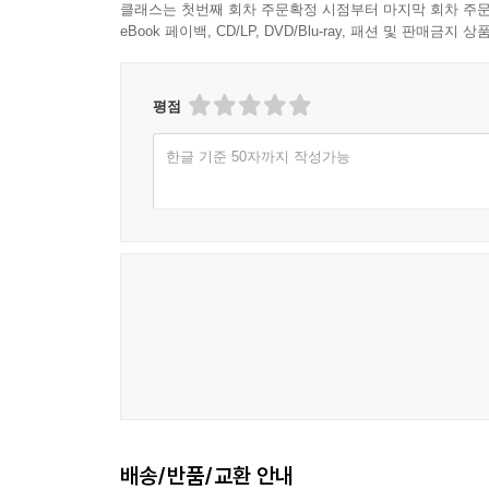
클래스는 첫번째 회차 주문확정 시점부터 마지막 회차 주문
eBook 페이백, CD/LP, DVD/Blu-ray, 패션 및 판매금
평점
한글 기준 50자까지 작성가능
배송/반품/교환 안내