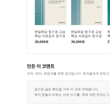
한일회담 청구권 교섭
한일회담 청구권 교섭
핵심 자료집Ⅲ 청구권
핵심 자료집Ⅳ 청구권
문제의 일괄 타결 방식
협정 조문 교섭/조인/비
문
30,000
원
30,000
원
2
합의/개인 청구권 문제
준
의 처리
만든 이 코멘트
저자, 역자, 편집자를 위한 공간입니다. 독자들에게 전하고
접수된 글은 확인을 거쳐 이 곳에 게재됩니다.
독자 분들의 리뷰는 리뷰 쓰기를, 책에 대한 문의는 1: