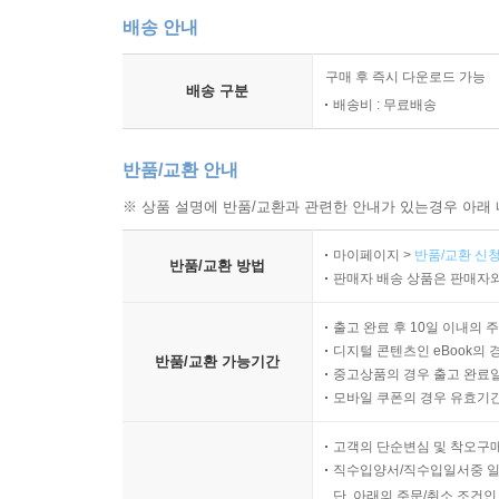
배송 안내
구매 후 즉시 다운로드 가능
배송 구분
배송비 : 무료배송
반품/교환 안내
※ 상품 설명에 반품/교환과 관련한 안내가 있는경우 아래 
마이페이지 >
반품/교환 신청
반품/교환 방법
판매자 배송 상품은 판매자와
출고 완료 후 10일 이내의 
디지털 콘텐츠인 eBook의 
반품/교환 가능기간
중고상품의 경우 출고 완료일
모바일 쿠폰의 경우 유효기간(
고객의 단순변심 및 착오구
직수입양서/직수입일서중 일
단, 아래의 주문/취소 조건인