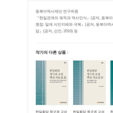
청구권 및 경제협력에 관한 협정 설명 자료1, 965
동북아역사재단 연구위원
한일 간의 문화재 및 문화협력에 관한 협정 서명 이후의 문화재
『한일관계의 궤적과 역사인식』(공저, 동북아역사
한일 간의 문화재 및 문화협력에 관한 협정 서명 이후의 문화
쟁점: 일제 식민지배와 극복』(공저, 동북아역사재단,
담』(공저, 선인, 2010) 등
작가의 다른 상품
한일회담 청구권 교섭
한일회담 청구권 교섭