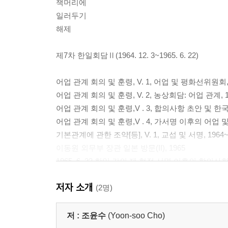
책머리에
일러두기
해제
제7차 한일회담Ⅱ(1964. 12. 3~1965. 6. 22)
어업 관계 회의 및 훈령, V. 1, 어업 및 평화선위원회, 19
어업 관계 회의 및 훈령, V. 2, 농상회담: 어업 관계, 1965
어업 관계 회의 및 훈령,V . 3, 합의사항 초안 및 한국 측
어업 관계 회의 및 훈령,V . 4, 가서명 이후의 어업 및 
기본관계에 관한 조약[등], V. 1, 교섭 및 서명, 1964~
이동원 외무부 장관 일본 방문(II), 1965
1965. 6. 22 한일 간의 제 협정 서명 이후의 합의사항 
기본관계에 관한 조약, V. 2, 국회 비준 심의, 1964~1
저자 소개
이동원 외무부 장관 일본 방문(III), 1965
(2명)
기본관계에 관한 조약[등], V. 3, 비준서 교환, 1964~
한일 간의 기본관계에 관한 조약[등], V. 4, 국내 조치, 
저 :
조윤수
(Yoon-soo Cho)
한일 간의 기본관계에 관한 조약[등], V. 5, 일반사항, 