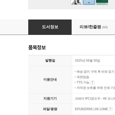
한국외교문서 제7차 한일회담 2
도서정보
리뷰/한줄평
(0/0)
품목정보
발행일
2025년 06월 30일
배송 없이 구매 후 바로 읽
제한없음
이용안내
TTS 가능
저작권 보호를 위해 인쇄 기
지원기기
크레마 /PC(윈도우 - 4K 모
파일/용량
EPUB(DRM) | 89.12MB