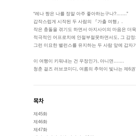
“레나 짱은 나를 정말 아주 좋아하는구나?…….”
갑작스럽게 시작된 두 사람의 『가출 여행』.
작은 충돌을 겪기도 하면서 아지사이의 마음은 더욱
적극적인 어프로치에 안절부절못하면서도, 그 감정의
그런 미묘한 밸런스를 유지하는 두 사람 앞에 갑자기
이 여행이 키워내는 건 우정인가, 아니면…….
청춘 걸즈 러브코미디, 여름의 추억이 빛나는 제6권??
목차
제45화
제46화
제47화