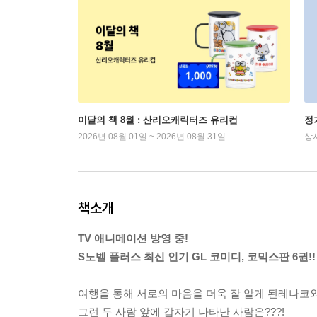
이달의 책 8월 : 산리오캐릭터즈 유리컵
정
2026년 08월 01일 ~ 2026년 08월 31일
상
책소개
TV 애니메이션 방영 중!
S노벨 플러스 최신 인기 GL 코미디, 코믹스판 6권!!
여행을 통해 서로의 마음을 더욱 잘 알게 된레나코
그런 두 사람 앞에 갑자기 나타난 사람은???!