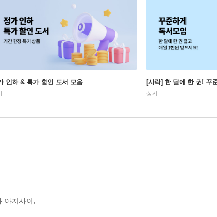
가 인하 & 특가 할인 도서 모음
[사락] 한 달에 한 권! 
시
상시
와 아지사이,