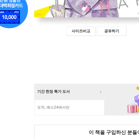
사이즈비교
공유하기
기간 한정 특가 도서
오직, 예스24에서만
이 책을 구입하신 분