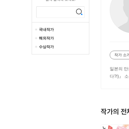
국내작가
해외작가
수상작가
작가 소
일본의 만
다?!)』 
작가의 전