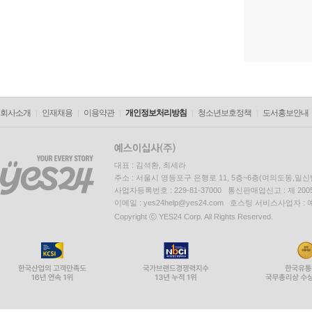
회사소개
인재채용
이용약관
개인정보처리방침
청소년보호정책
도서홍보안내
대표 : 김석환, 최세라
주소 : 서울시 영등포구 은행로 11, 5층~6층(여의도동,일신
사업자등록번호 : 229-81-37000 통신판매업신고 : 제 200
이메일 : yes24help@yes24.com 호스팅 서비스사업자 :
Copyright ⓒ YES24 Corp. All Rights Reserved.