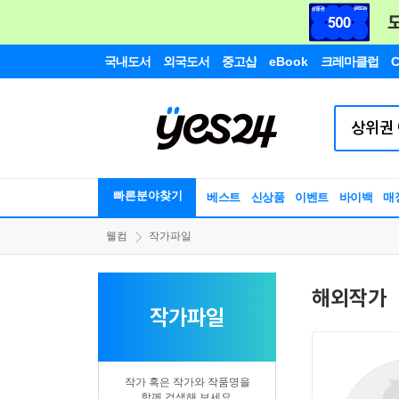
국내도서
외국도서
중고샵
eBook
크레마클럽
C
빠른분야찾기
베스트
신상품
이벤트
바이백
매
웰컴
작가파일
해외작가
작가파일
작가 혹은 작가와 작품명을
함께 검색해 보세요.