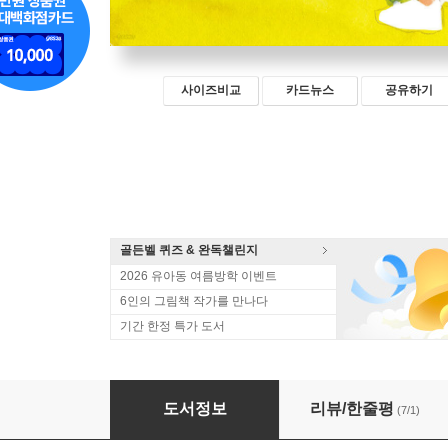
사이즈비교
카드뉴스
공유하기
골든벨 퀴즈 & 완독챌린지
2026 유아동 여름방학 이벤트
6인의 그림책 작가를 만나다
기간 한정 특가 도서
여름의 끝에서
도서정보
리뷰/한줄평
(7/1)