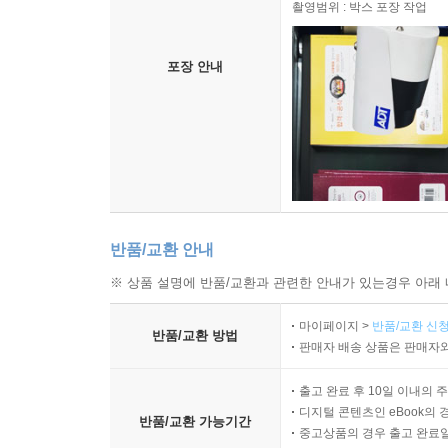
촬영범위 : 박스 포장 작업
포장 안내
반품/교환 안내
※ 상품 설명에 반품/교환과 관련한 안내가 있는경우 아래 
마이페이지 >
반품/교환 신청
반품/교환 방법
판매자 배송 상품은 판매자와
출고 완료 후 10일 이내의 
디지털 콘텐츠인 eBook의 
반품/교환 가능기간
중고상품의 경우 출고 완료일