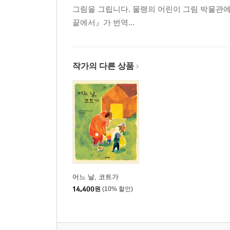
그림을 그립니다. 물랭의 어린이 그림 박물관에 머
끝에서』가 번역...
작가의 다른 상품
어느 날, 코트가
14,400
원
(10% 할인)