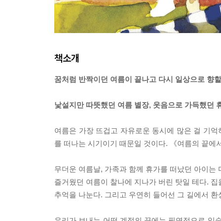
책소개
꿈처럼 반짝이던 여름이 끝나고 다시 일상으로 향할
낯설지만 따뜻했던 여름 별장, 웃음으로 가득했던 
여름은 가장 뜨겁고 자유로운 동시에 많은 걸 기억하
를 떠나는 시기이기 때문일 것이다. 《여름의 끝에
무더운 여름날, 가족과 함께 휴가를 떠났던 아이는 
즐거웠던 여름이 찰나에 지나가 버린 탓일 테다. 집
추억을 나눈다. 그리고 우연히 들어선 그 길에서 환
우리가 보내는 어떤 계절의 끝에는 필연적으로 익숙