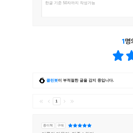
한글 기준 50자까지 작성가능
1
명
클린봇
이 부적절한 글을 감지 중입니다.
1
종이책
구매