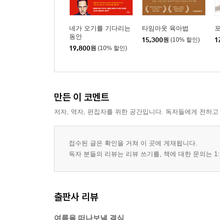
네가 오기를 기다리는
타임아웃 육아법
동안
15,300
원
(10% 할인)
1
19,800
원
(10% 할인)
만든 이 코멘트
저자, 역자, 편집자를 위한 공간입니다. 독자들에게 전하고
접수된 글은 확인을 거쳐 이 곳에 게재됩니다.
독자 분들의 리뷰는 리뷰 쓰기를, 책에 대한 문의는 1:
출판사 리뷰
여름을 떠나보낼 결심