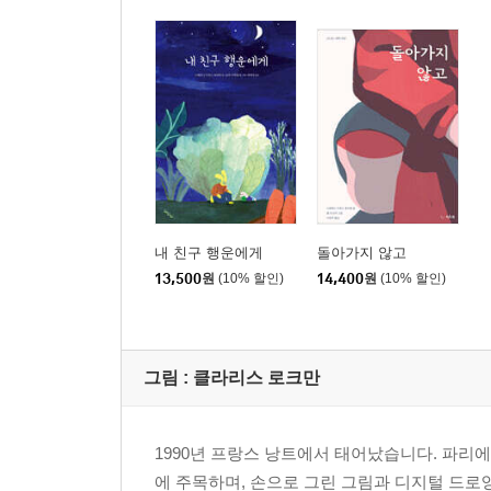
내 친구 행운에게
돌아가지 않고
13,500
원
(10% 할인)
14,400
원
(10% 할인)
그림 :
클라리스 로크만
1990년 프랑스 낭트에서 태어났습니다. 파리
에 주목하며, 손으로 그린 그림과 디지털 드로