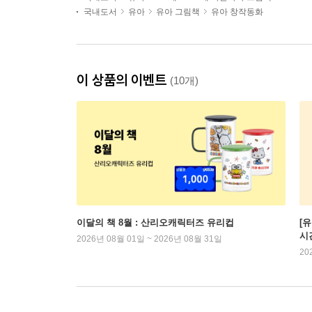
국내도서
유아
유아 그림책
유아 창작동화
이 상품의 이벤트
(10개)
이달의 책 8월 : 산리오캐릭터즈 유리컵
[
시
2026년 08월 01일 ~ 2026년 08월 31일
20