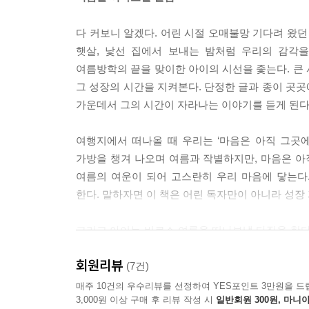
다 커보니 알겠다. 어린 시절 오매불망 기다려 왔던
햇살, 낯선 집에서 보내는 밤처럼 우리의 감각을
여름방학의 끝을 맞이한 아이의 시선을 좇는다. 큰
그 성장의 시간을 지켜본다. 단정한 글과 종이 곳
가운데서 그의 시간이 자라나는 이야기를 듣게 된다
여행지에서 떠나올 때 우리는 ‘마음은 아직 그곳에
가방을 챙겨 나오며 여름과 작별하지만, 마음은 아
여름의 여운이 되어 고스란히 우리 마음에 닿는다.
한다. 말하자면 이 책은 어린 독자만이 아니라 성장 
그리고 아이는 비로소 여름을 떠나보낼 다짐을 한다
수용이다. 그것은 아이들에게 중요한 배움이고, 
회원리뷰
놀 시간이 줄어드는 게 아니라 마음이 조금씩 자라 
(7건)
그런 의미가 되어 준다.
매주 10건의 우수리뷰를 선정하여 YES포인트 3만원을 드
3,000원 이상 구매 후 리뷰 작성 시
일반회원 300원, 마니아