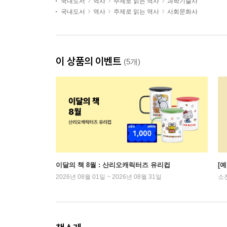
국내도서
역사
주제로 읽는 역사
과학기술사
국내도서
역사
주제로 읽는 역사
사회문화사
이 상품의 이벤트
(5개)
이달의 책 8월 : 산리오캐릭터즈 유리컵
[
2026년 08월 01일 ~ 2026년 08월 31일
소