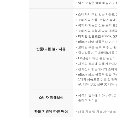
박스 포장은 택배 배송이 가
소비자의 책임 있는 사유로 
소비자의 사용, 포장 개봉에 
복제가 가능한 상품 등의 포장을 
소비자의 요청에 따라 개별
디지털 컨텐츠인 eBook, 
eBook 대여 상품은 대여 기
모바일 쿠폰 등록 후 취소/환
반품/교환 불가사유
중고상품이 구매확정(자동 
LP상품의 재생 불량 원인이 기
시간의 경과에 의해 재판매가
전자상거래 등에서의 소비자
eBook 세트 상품은 일괄 
1개의 상품으로 취급 및 판매
우, 세트 상품 전부 및 세트
상품의 불량에 의한 반품, 교
소비자 피해보상
준하여 처리됨
환불 지연에 따른 배상
대금 환불 및 환불 지연에 