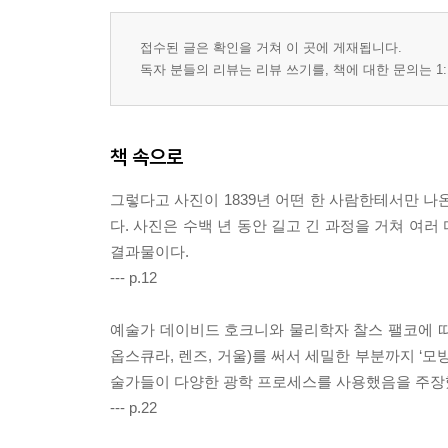
접수된 글은 확인을 거쳐 이 곳에 게재됩니다.
독자 분들의 리뷰는 리뷰 쓰기를, 책에 대한 문의는 1:
책 속으로
그렇다고 사진이 1839년 어떤 한 사람한테서만 나
다. 사진은 수백 년 동안 길고 긴 과정을 거쳐 여
결과물이다.
--- p.12
예술가 데이비드 호크니와 물리학자 찰스 팰코에 따
옵스큐라, 렌즈, 거울)를 써서 세밀한 부분까지 ‘모방
술가들이 다양한 광학 프로세스를 사용했음을 주장
--- p.22