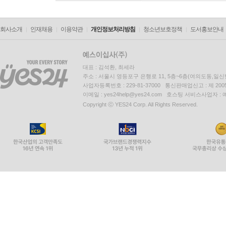
회사소개
인재채용
이용약관
개인정보처리방침
청소년보호정책
도서홍보안내
대표 : 김석환, 최세라
주소 : 서울시 영등포구 은행로 11, 5층~6층(여의도동,일신
사업자등록번호 : 229-81-37000 통신판매업신고 : 제 200
이메일 : yes24help@yes24.com 호스팅 서비스사업자 :
Copyright ⓒ YES24 Corp. All Rights Reserved.