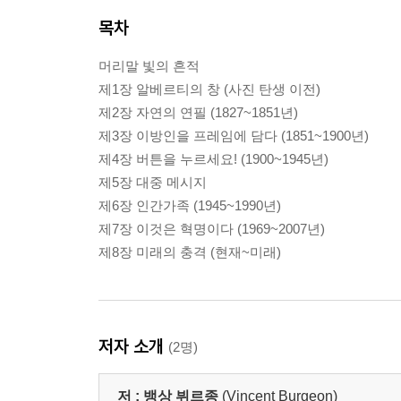
목차
머리말 빛의 흔적
제1장 알베르티의 창 (사진 탄생 이전)
제2장 자연의 연필 (1827~1851년)
제3장 이방인을 프레임에 담다 (1851~1900년)
제4장 버튼을 누르세요! (1900~1945년)
제5장 대중 메시지
제6장 인간가족 (1945~1990년)
제7장 이것은 혁명이다 (1969~2007년)
제8장 미래의 충격 (현재~미래)
저자 소개
(2명)
저 :
뱅상 뷔르종
(Vincent Burgeon)