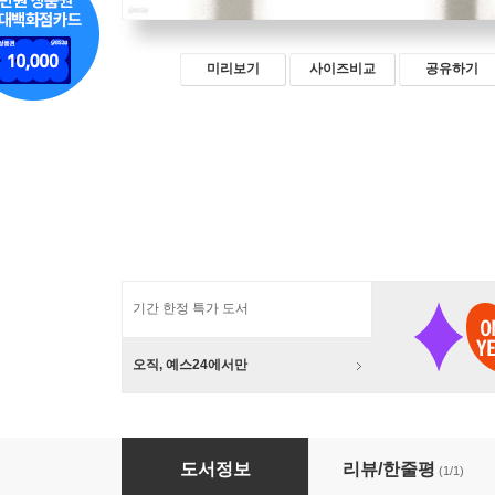
미리보기
사이즈비교
공유하기
기간 한정 특가 도서
오직, 예스24에서만
포토 그라픽스
도서정보
리뷰/한줄평
(1/1)