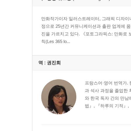
만화작가이자 일러스트레이터, 그래픽 디자이너. 
정으로 25년간 커뮤니케이션과 출판 업계에 몸
진을 가르치고 있다. 《포토그라픽스: 만화로 보
칙(Les 365 lo...
역 :
권진희
프랑스어·영어 번역가.
과 석사 과정을 졸업한 
와 한국 독자 간의 만남
법』, 『하루의 기적』,