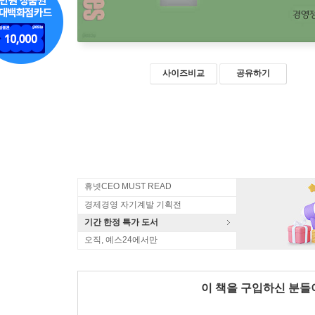
사이즈비교
공유하기
휴넷CEO MUST READ
경제경영 자기계발 기획전
기간 한정 특가 도서
오직, 예스24에서만
이 책을 구입하신 분