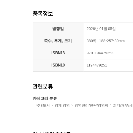
품목정보
발행일
2026년 01월 05일
쪽수, 무게, 크기
380쪽 | 188*257*30mm
ISBN13
9791194479253
ISBN10
1194479251
관련분류
카테고리 분류
국내도서
경제 경영
경영관리/전략/경영학
회계/재무/