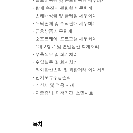
- 골프회원권 및 콘도회원권 세무회계
- 판매 촉진과 관련한 세무회계
- 손해배상금 및 클레임 세무회계
- 위탁판매 및 수탁판매 세무회계
- 금융상품 세무회계
- 소프트웨어, 프로그램 세무회계
- 4대보험료 및 연말정산 회계처리
- 수출실무 및 회계처리
- 수입실무 및 회계처리
- 외화환산손익 및 외환거래 회계처리
- 전기오류수정손익
- 가산세 및 적용 사례
- 지출증빙, 제척기간, 소멸시효
목차