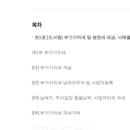
목차
· 전1권 [도서명] 부가가치세 및 원천세 세금, 사례
제1부 부가가치세
[01] 부가가치세 개념
[02] 부가가치세 납세의무자 및 사업자등록
[03] 납세지, 주사업장 총괄납부, 사업자단위 과세
[04] 부가가치세 과세거래
[05] 재화 또는 용역의 공급시기