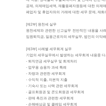
공제, 의제매입세액, 재활용폐자원등에 대한 의제
폐업자 및 휴업자와의 거래에 대한 세무 문제, 재화
[제2부] 원천세 실무
원천세제와 관련한 신고실무 전반적인 내용을 사례
임원퇴직금, 일용근로자의 세무실무, 법인의 이익배
[제3부] 사례별 세무회계 실무
기업의 세무실무에서 발생하는 세무회계 내용중 다
- 퇴직연금 세무실무 및 회계처리
- 업무용 승용차 과세 특례
- 차량과 관련한 세무회계
- 수익적 지출, 자본적 지출
- 기숙사 또는 사택 관련 세무회계
- 골프회원권 및 콘도회원권 세무회계
- 판매 촉진과 관련한 세무회계
- 손해배상금 및 클레임 세무회계