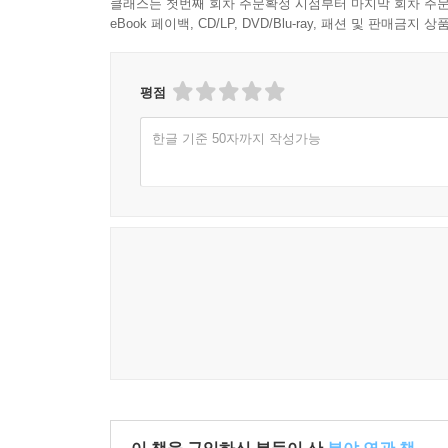
클래스는 첫번째 회차 주문확정 시점부터 마지막 회차 주문
국고보조금을 받아 수행하는 사업의 과세표준 포함
· 자본금 증자 및 감자 세무회계
경정청구를 하여 소멸시효 완성일이 속하는 사업연
eBook 페이백, CD/LP, DVD/Blu-ray, 패션 및 판매금
재화의 수입에 대한 과세표준
· 가수금 출자전환
(1) 채권추심을 위한 제반조치를 취하였음을 입증할
· 비상장법인의 주식양도양수와 세무실무
대손상각 → 사후관리 필요없음
[21] 과세표준에서 차감하여야 하는 것
· 법인의 부동산 취득 관련 제비용 및 회계처리
평점
(2) 채권추심을 위한 제반조치를 취하였음을 입증할
에누리액
· 법인의 부동산 양도 및 추가 과세 등
접대비 → 시부인계산, 한도범위액내 손금산입, 
한글 기준 50자까지 작성가능
매출할인액
· 건설중인 자산, 토지, 건물 일괄 취득시 취득가액 
매입자에게 도달하기 전 파손ㆍ훼손 또는 멸실된 
· 비상장법인 주식 평가, 주식 평가와 관련하여 유
· 폐업한 거래처의 매출채권 대손상각
· 자기 주식 취득 목적 및 취득 유형, 자기주식 회계
[22] 세금계산서 발급대상이 아닌 것
· 비상장법인의 자기주식 거래와 조세 문제
[1] 최종회수일부터 3년 이내
연체이자
· 주식 양도에 대한 양도소득세 등 세무
(1) 채권추심을 위한 제반조치를 취하였음에도 재산
판매장려금
· 법인 폐업 및 청산 세무실무
대손상각 → 사후관리 필요없음
손해배상금 등으로 지급한 금액은 세금계산서 수취
· 외부감사제도 및 감사인 선임
(2) 채권추심을 위한 제반조치를 취하였음을 입증할
· 창업중소기업 등에 대한 법인세·소득세 감면
소멸시효 완성일이 속하는 사업연도에 손금산입 여
[23] 간주공급시 과세표준 계산
· 중소기업에 대한 특별세액 감면
건물 및 구축물 과세표준 계산
· 고용을 증대시킨 기업에 대한 세액공제
폐업 사유로는 경정청구할 수 없음 → 소멸시효에 
경과된 과세기간 수 계산
· 통합고용세액공제
폐업을 사유로 하는 대손상각은 신고조정으로 손금
· 통합투자세액공제
우 결산조정으로 대손상각비로 처리하고, 대손상각 