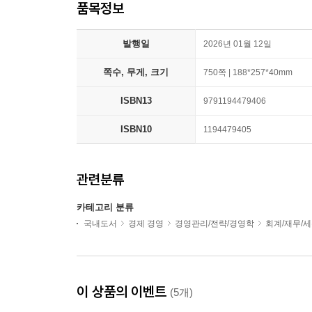
품목정보
발행일
2026년 01월 12일
쪽수, 무게, 크기
750쪽 | 188*257*40mm
ISBN13
9791194479406
ISBN10
1194479405
관련분류
카테고리 분류
국내도서
경제 경영
경영관리/전략/경영학
회계/재무/
이 상품의 이벤트
(5개)