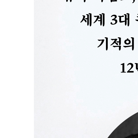
아이의 능력을 어떻게 알아볼까?
교재는 어떻게 골라야 할까?
피아노 선생님의 역할 ① 전문성 높이기
피아노 선생님의 역할 ② 좋은 코치로서
지도를 할 때는 색을 입히지 않는다
가지와 잎이 아닌 줄기를 잡아라
작곡가의 배경을 공부해라
좋은 정보를 선별하도록 돕는다
점점 커지는 기쁨
지도자로서 독창성 확립하기
제4장 해외에서 배우다
즐겨라!
서양인의 사고방식
울림이 다르면 귀도 변한다