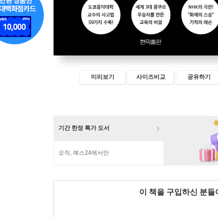
미리보기
사이즈비교
공유하기
기간 한정 특가 도서
오직, 예스24에서만
이 책을 구입하신 분