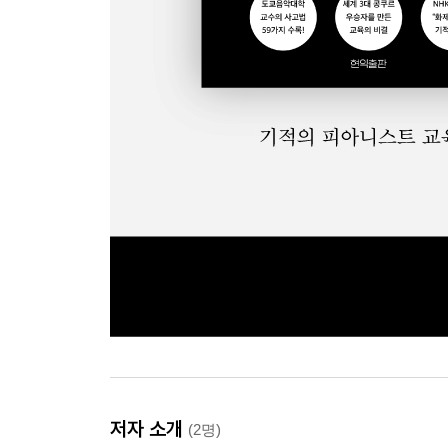
저자 소개
(2명)