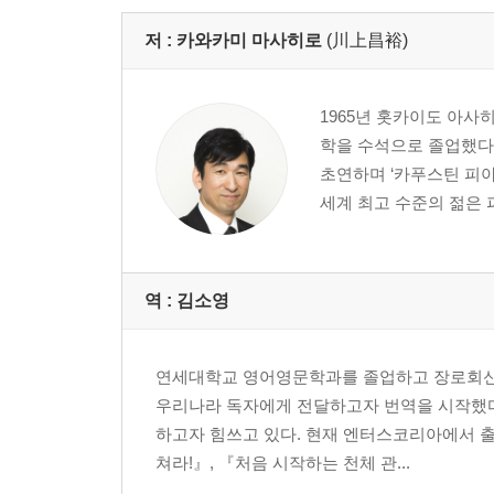
저 :
카와카미 마사히로
(川上昌裕)
1965년 홋카이도 아사
학을 수석으로 졸업했다.
초연하며 ‘카푸스틴 피
세계 최고 수준의 젊은 
역 :
김소영
연세대학교 영어영문학과를 졸업하고 장로회신학
우리나라 독자에게 전달하고자 번역을 시작했다.
하고자 힘쓰고 있다. 현재 엔터스코리아에서 출
쳐라!』, 『처음 시작하는 천체 관...