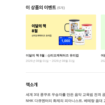
이 상품의 이벤트
(6개)
이달의 책 8월 : 산리오캐릭터즈 유리컵
여
2026년 08월 01일 ~ 2026년 08월 31일
20
책소개
세계 3대 콩쿠르 우승자를 만든 음악 교육법 전격 공
NHK 다큐멘터리 화제의 피아니스트. 베테랑 음대 