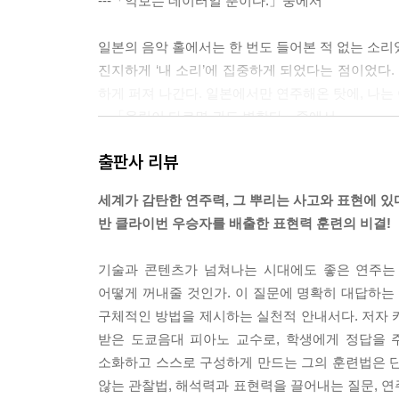
---「악보는 데이터일 뿐이다.」중에서
일본의 음악 홀에서는 한 번도 들어본 적 없는 소리
진지하게 ‘내 소리’에 집중하게 되었다는 점이었다.
하게 퍼져 나간다. 일본에서만 연주해온 탓에, 나는 
---「울림이 다르면 귀도 변한다」중에서
출판사 리뷰
창조력은 발명가만의 전유물이 아니다. 어떤 일이든
어 하는 존재다. 하지만 아무것도 없는 곳에서 무언
세계가 감탄한 연주력, 그 뿌리는 사고와 표현에 있
아니다. 그 바탕에는 반드시 충분한 지식과 경험이 
반 클라이번 우승자를 배출한 표현력 훈련의 비결!
---「창조성은 제로에서 시작되지 않는다.」중에서
기술과 콘텐츠가 넘쳐나는 시대에도 좋은 연주는 여
어떻게 꺼내줄 것인가. 이 질문에 명확히 대답하는
구체적인 방법을 제시하는 실천적 안내서다. 저자
받은 도쿄음대 피아노 교수로, 학생에게 정답을 
소화하고 스스로 구성하게 만드는 그의 훈련법은 단
않는 관찰법, 해석력과 표현력을 끌어내는 질문, 연