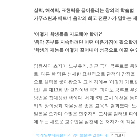
실력, 해석력, 표현력을 끌어올리는 창의적 학습법
카푸스틴과 메트너 음악의 최고 전문가가 말하는 재
‘어떻게 학생들을 지도해야 할까?’
‘음악 공부를 지속하려면 어떤 마음가짐이 필요할까
‘학생의 재능을 어떻게 끌어내어 성공으로 이끌 수 
임윤찬과 츠지이 노부유키. 최근 국제 콩쿠르를 통
로, 다른 한 명은 섬세한 표현력으로 관객의 감정을
으로 실력을 쌓아왔으며 그 배경에는 ‘어떻게 가르칠
법》은 제13회 반 클라이번 국제 피아노 콩쿠르 우
방법을 집대성한 책이다. 세계 6개 도시 예선을 통
키의 창의성과 자율성은 좋은 교육의 결과였다. 
일본을 오가며 수많은 연주자와 교사를 길러낸 피
에 두는 새로운 교수법을 실천해 온 저자가 이 책
책의 일부 내용을 미리 읽어보실 수 있습니다.
미리보기