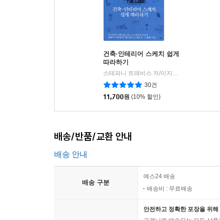
건축·인테리어 스케치 쉽게
따라하기
스테파니 트래비스 저/이지민 역
더숲
|
30건
11,700
원
(10% 할인)
배송/반품/교환 안내
배송 안내
예스24 배송
배송 구분
배송비 : 무료배송
안전하고 정확한 포장을 위해 