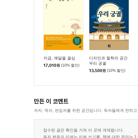
지금, 깨달을 결심
디자인과 철학의 공간
우리 궁궐
17,010
원
(10% 할인)
13,500
원
(10% 할인)
만든 이 코멘트
저자, 역자, 편집자를 위한 공간입니다. 독자들에게 전하고
접수된 글은 확인을 거쳐 이 곳에 게재됩니다.
독자 분들의 리뷰는 리뷰 쓰기를, 책에 대한 문의는 1: