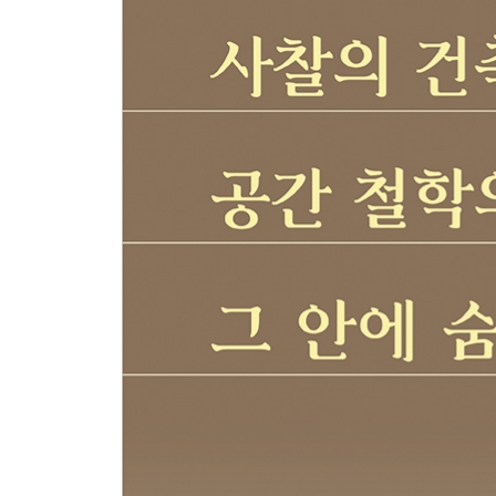
배려와 포용력의 상징, 삼성각 / 벽화 속에 나타난 
/ 포용하여 수용하는 지혜, 산왕지위 / 유연함에서 
사찰의 의식복, 가사와 장삼 / 부처님의 진신사리와 
그리고 용 / 용면와와 키르티무카 / 뱀에서 용으로
악착보살 / 사찰에서 범종각의 의미 / 소가 알려주는
글을 마치며/참고문헌