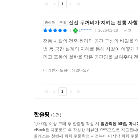
1
신선 두꺼비가 지키는 전통 사찰
종이책
구매
c*******l
2026-02-18
신고
|
|
|
전통 사찰의 건축 원리와 공간 구성의 비밀을 
법 등 공간 설계의 지혜를 통해 사찰이 어떻게
리고 포용의 철학을 담은 공간임을 보여주며 전
이 리뷰가 도움이 되었나요?
1
한줄평
(1건)
1,000원 이상 구매 후 한줄평 작성 시
일반회원 50원, 마니
eBook은 다운로드 후 작성한 리뷰만 YES포인트 지급됩니
클래스는 첫번째 회차 주문확정 시점부터 마지막 회차 주문