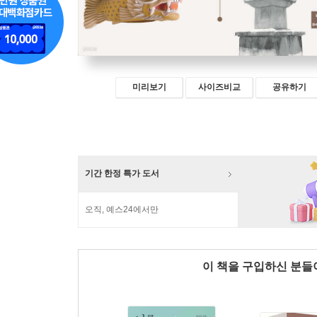
미리보기
사이즈비교
공유하기
기간 한정 특가 도서
오직, 예스24에서만
이 책을 구입하신 분