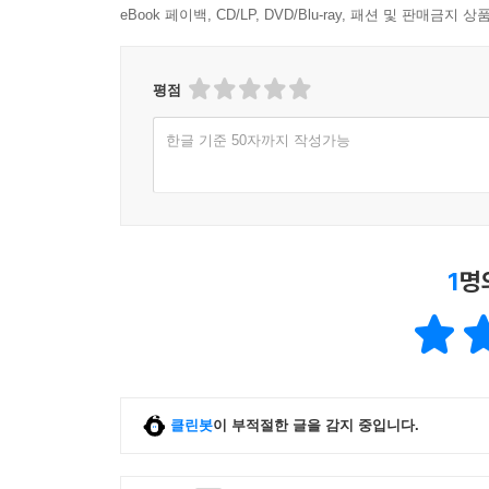
eBook 페이백, CD/LP, DVD/Blu-ray, 패션 및 판매금
평점
한글 기준 50자까지 작성가능
1
명
클린봇
이 부적절한 글을 감지 중입니다.