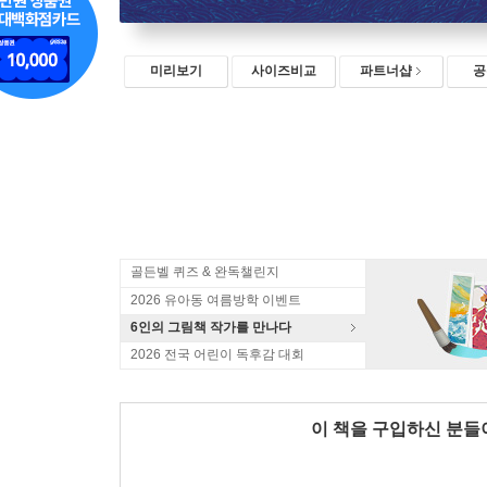
미리보기
사이즈비교
파트너샵
공
골든벨 퀴즈 & 완독챌린지
2026 유아동 여름방학 이벤트
6인의 그림책 작가를 만나다
2026 전국 어린이 독후감 대회
이 책을 구입하신 분