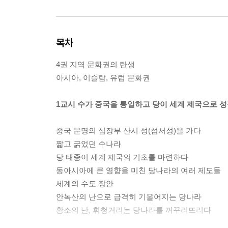
목차
4권 지역 문화권의 탄생
아시아, 이슬람, 유럽 문화권
1교시 수가 중국을 통일하고 당이 세계 제국으로 
중국 문명의 심장부 산시 성(섬서성)을 가다
짧고 굵었던 수나라
당 태종이 세계 제국의 기초를 마련하다
동아시아에 큰 영향을 미친 당나라의 여러 제도들
세계의 수도 장안
안녹산의 난으로 급격히 기울어지는 당나라
황소의 난, 휘청거리는 당나라를 꺼꾸러뜨리다