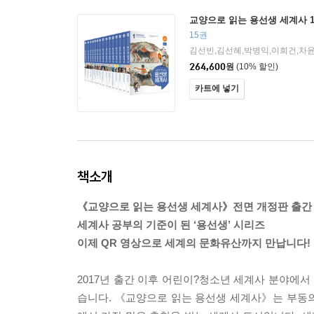
교양으로 읽는 용선생 세계사 1
15권
264,600
원
(10% 할인)
카트에 넣기
책소개
《교양으로 읽는 용선생 세계사》전면 개정판 출간
세계사 공부의 기준이 된 ‘용선생’ 시리즈
이제 QR 영상으로 세계의 문화유산까지 만납니다!
2017년 출간 이후 어린이?청소년 세계사 분야에
습니다. 《교양으로 읽는 용선생 세계사》는 부동