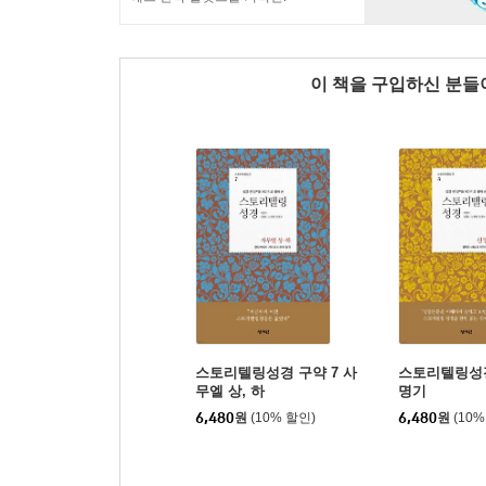
이 책을 구입하신 분
스토리텔링성경 구약 7 사
스토리텔링성경
무엘 상, 하
명기
6,480
원
(10% 할인)
6,480
원
(10%