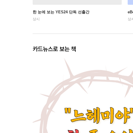
한 눈에 보는 YES24 단독 선출간
e
상시
상
카드뉴스로 보는 책