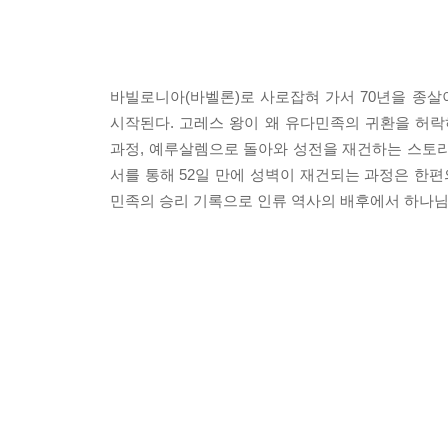
바빌로니아(바벨론)로 사로잡혀 가서 70년을 종살
시작된다. 고레스 왕이 왜 유다민족의 귀환을 허
과정, 예루살렘으로 돌아와 성전을 재건하는 스토리
서를 통해 52일 만에 성벽이 재건되는 과정은 한
민족의 승리 기록으로 인류 역사의 배후에서 하나님