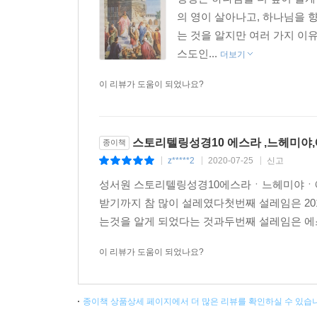
의 영이 살아나고, 하나님을 
는 것을 알지만 여러 가지 이
스도인...
더보기
이 리뷰가 도움이 되었나요?
스토리텔링성경10 에스라 ,느헤미야
종이책
z*****2
2020-07-25
신고
|
|
|
성서원 스토리텔링성경10에스라ㆍ느헤미야ㆍ
받기까지 참 많이 설레였다첫번째 설레임은 20
는것을 알게 되었다는 것과두번째 설레임은 에스
이 리뷰가 도움이 되었나요?
종이책 상품상세 페이지에서 더 많은 리뷰를 확인하실 수 있습