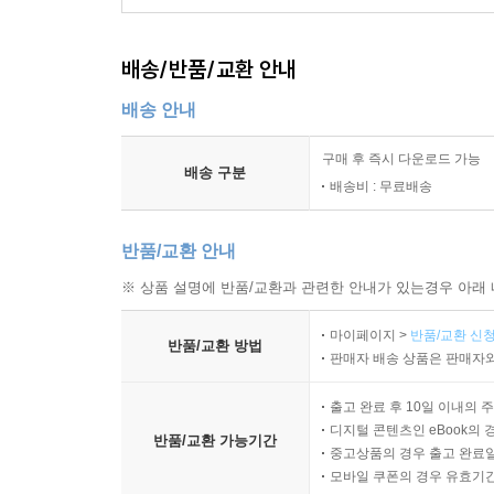
배송/반품/교환 안내
배송 안내
구매 후 즉시 다운로드 가능
배송 구분
배송비 : 무료배송
반품/교환 안내
※ 상품 설명에 반품/교환과 관련한 안내가 있는경우 아래 
마이페이지 >
반품/교환 신청
반품/교환 방법
판매자 배송 상품은 판매자와
출고 완료 후 10일 이내의 
디지털 콘텐츠인 eBook의 
반품/교환 가능기간
중고상품의 경우 출고 완료일
모바일 쿠폰의 경우 유효기간(