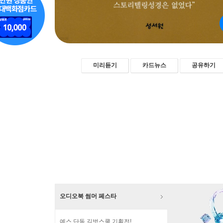
미리듣기
카드뉴스
공유하기
오디오북 썸머 페스타
예스 단독 길벗스쿨 기획전!