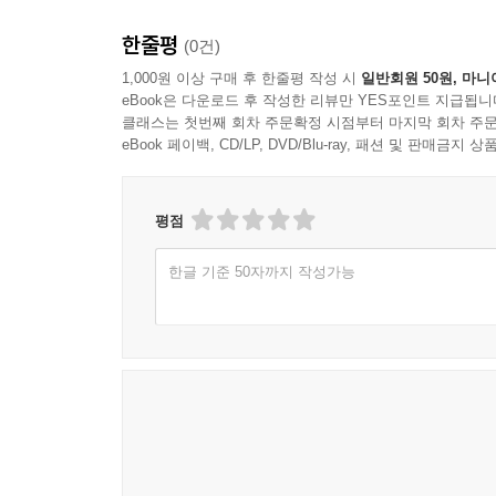
한줄평
(0건)
1,000원 이상 구매 후 한줄평 작성 시
일반회원 50원, 마니
eBook은 다운로드 후 작성한 리뷰만 YES포인트 지급됩니
클래스는 첫번째 회차 주문확정 시점부터 마지막 회차 주문
eBook 페이백, CD/LP, DVD/Blu-ray, 패션 및 판매금
평점
한글 기준 50자까지 작성가능