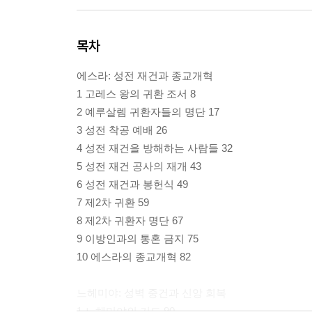
목차
에스라: 성전 재건과 종교개혁
1 고레스 왕의 귀환 조서 8
2 예루살렘 귀환자들의 명단 17
3 성전 착공 예배 26
4 성전 재건을 방해하는 사람들 32
5 성전 재건 공사의 재개 43
6 성전 재건과 봉헌식 49
7 제2차 귀환 59
8 제2차 귀환자 명단 67
9 이방인과의 통혼 금지 75
10 에스라의 종교개혁 82
느헤미야: 성벽 중건과 신앙 회복
1 느헤미야의 기도 90