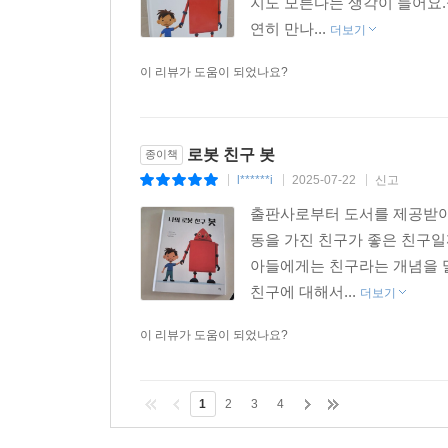
지도 모른다는 생각이 들어요.
연히 만나...
더보기
이 리뷰가 도움이 되었나요?
로봇 친구 봇
종이책
l******i
2025-07-22
신고
|
|
|
출판사로부터 도서를 제공받아
동을 가진 친구가 좋은 친구일
아들에게는 친구라는 개념을 
친구에 대해서...
더보기
이 리뷰가 도움이 되었나요?
1
2
3
4