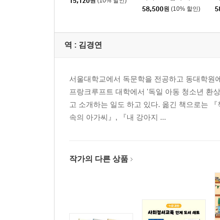
15,120
원
(10% 할인)
58,500
원
(10% 할인)
5
역 :
김경연
서울대학교에서 독문학을 전공하고 동대학원에서
프랑크루프트 대학에서 '독일 아동 청소년 환
고 소개하는 일도 하고 있다. 옮긴 책으로는 『
속의 아가씨』, 『내 강아지 ...
작가의 다른 상품