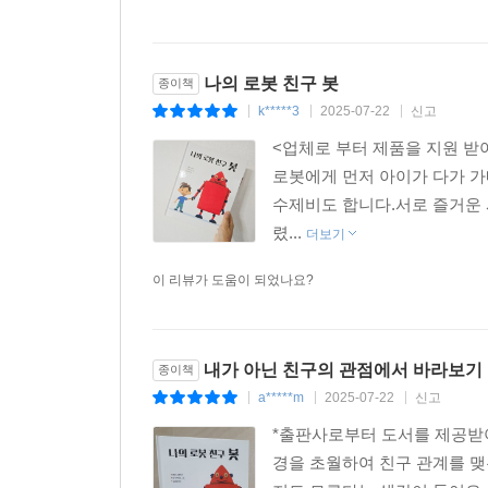
나의 로봇 친구 봇
종이책
k*****3
2025-07-22
신고
|
|
|
<업체로 부터 제품을 지원 받
로봇에게 먼저 아이가 다가 가
수제비도 합니다.서로 즐거운 
렸...
더보기
이 리뷰가 도움이 되었나요?
내가 아닌 친구의 관점에서 바라보기
종이책
a*****m
2025-07-22
신고
|
|
|
*출판사로부터 도서를 제공받아
경을 초월하여 친구 관계를 맺