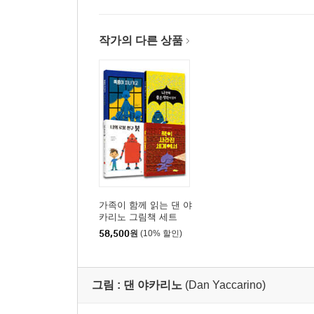
작가의 다른 상품
가족이 함께 읽는 댄 야
카리노 그림책 세트
58,500
원
(10% 할인)
그림 :
댄 야카리노
(Dan Yaccarino)