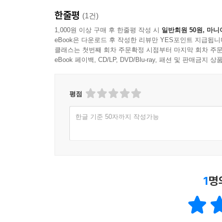
한줄평
(1건)
1,000원 이상 구매 후 한줄평 작성 시
일반회원 50원, 마니
eBook은 다운로드 후 작성한 리뷰만 YES포인트 지급됩니
클래스는 첫번째 회차 주문확정 시점부터 마지막 회차 주문
eBook 페이백, CD/LP, DVD/Blu-ray, 패션 및 판매금
평점
한글 기준 50자까지 작성가능
1
명