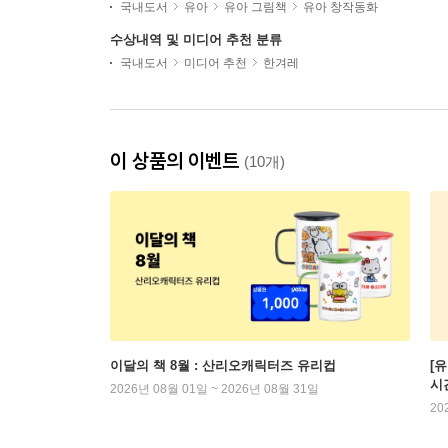
국내도서
유아
유아 그림책
유아 창작동화
수상내역 및 미디어 추천 분류
국내도서
미디어 추천
한겨레
이 상품의 이벤트
(10개)
이달의 책 8월 : 산리오캐릭터즈 유리컵
[
시
2026년 08월 01일 ~ 2026년 08월 31일
20