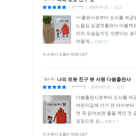
s*****5
2025-07-22
신고
|
|
|
<<출판사로부터 도서를 제공받
노옮김 김경연출판사 다봄책표
리의 모습일지도 모른다는 생
어떻게...
더보기
이 리뷰가 도움이 되었나요?
나의 로봇 친구 봇 서평 다봄출판사
종이책
i*******1
2025-07-22
신고
|
|
|
다봄출판사로부터 도서를 제공
어린이집에 가기 전 아이부터 
면 꼭 읽어보면 좋을 책인 것
표정으로 손...
더보기
이 리뷰가 도움이 되었나요?