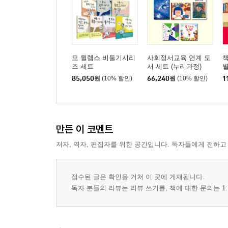
모 윌렘스 비둘기시리
사회정서교육 연계 도
책
즈 세트
서 세트 (누리과정)
85,050
원
(10% 할인)
66,240
원
(10% 할인)
1
만든 이 코멘트
저자, 역자, 편집자를 위한 공간입니다. 독자들에게 전하고
접수된 글은 확인을 거쳐 이 곳에 게재됩니다.
독자 분들의 리뷰는 리뷰 쓰기를, 책에 대한 문의는 1: