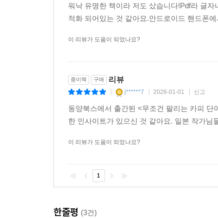
h*****2
2026-02-19
신고
|
|
|
워낙 유명한 책이라 저도 샀습니다!Pdf라 글자
적화 되어있는 것 같아요.안드로이드 핸드폰에서
이 리뷰가 도움이 되었나요?
리뷰
종이책
구매
j******7
2026-01-01
신고
|
|
|
동양북스에서 출간된 <무조건 팔리는 카피 단어
한 인사이트가 있으신 것 같아요. 일본 작가님
이 리뷰가 도움이 되었나요?
1