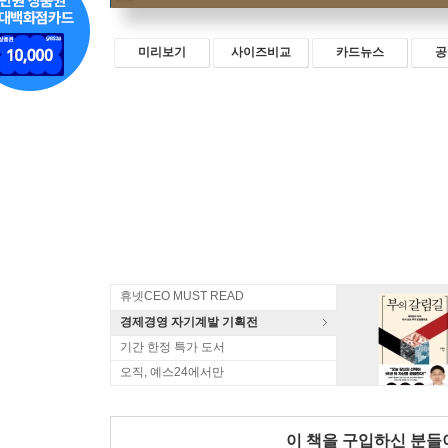
미리보기
사이즈비교
카드뉴스
공
휴넷CEO MUST READ
경제경영 자기계발 기획전
기간 한정 특가 도서
오직, 예스24에서만
이 책을 구입하신 분