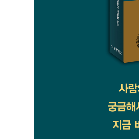
칼럼: 첫눈에 꽂히는 헤드라인, 연결이 중요한 서브
특별함 나타내기
칼럼: 문장력만으로는 팔 수 없다?!
수준 나누기
여성의 마음 사로잡기
[Action 행동을 촉구하는 카피]
행동하게 만드는 것이 카피의 진짜 목적이다
구체적인 행동 촉구하기
대세를 따르려는 심리 이용하기
칼럼: 전문용어는 써야 할까, 말아야 할까
신뢰감 심어주기
권위에 기대기
고객 안심시키기
칼럼: 이메일은 제목이 생명
분위기 끌어올리기