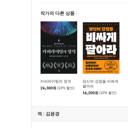
작가의 다른 상품
카피라이팅의 정석
당신의 강점을 비싸게
팔아라
24,300
원
(10% 할인)
16,200
원
(10% 할인)
역 :
김윤경