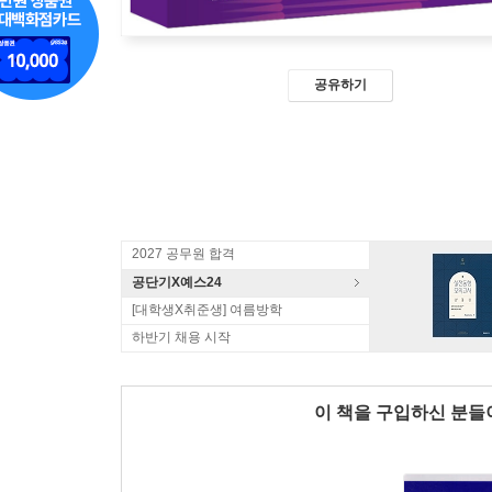
공유하기
2027 공무원 합격
공단기X예스24
[대학생X취준생] 여름방학
하반기 채용 시작
이 책을 구입하신 분