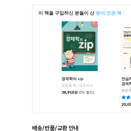
Unit 01. 상경통합 경제학 모의고사 1회
Unit 02. 상경통합 경제학 모의고사 2회
이 책을 구입하신 분들이 산
분야 연관 책
Unit 03. 단일전공 경제학 모의고사 1회
Unit 04. 단일전공 경제학 모의고사 2회
경제학의 zip
연습
경제
김진욱 저
네오시스
|
황종휴
38,950
원
(5% 할인)
20,0
배송/반품/교환 안내