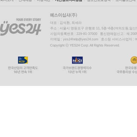
대표 : 김석환, 최세라
주소 : 서울시 영등포구 은행로 11, 5층~6층(여의도동,일신
사업자등록번호 : 229-81-37000 통신판매업신고 : 제 200
이메일 : yes24help@yes24.com 호스팅 서비스사업자 :
Copyright ⓒ YES24 Corp. All Rights Reserved.