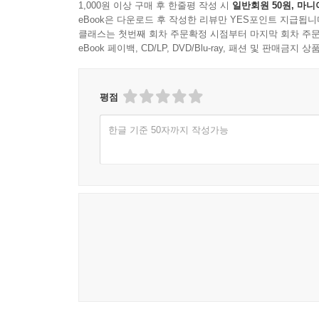
기출문제집을 학습할 때에는 진도별로 이론을 학
1,000원 이상 구매 후 한줄평 작성 시
일반회원 50원, 마니
Unit 21. 경제성장론
eBook은 다운로드 후 작성한 리뷰만 YES포인트 지급됩니
출제유형별 해법을 터득하는 것이 문제풀이를 효과
클래스는 첫번째 회차 주문확정 시점부터 마지막 회차 주문
따라서, 각 파트에서 어느 정도의 문제가 출제되는지
eBook 페이백, CD/LP, DVD/Blu-ray, 패션 및 판매금
것이다.
PART 03. 국제경제학
4. 경제학 총정리 포함
평점
본 교재는 효율적인 학습을 위해 경제학 총정리의 
CHAPTER 01. 국제무역론
한글 기준 50자까지 작성가능
이 경제학총정리의 내용이 큰 도움이 될 수 있을 
Unit 01. 국제무역이론
풀어보면 학습효과를 확장시킬 수 있을 것이다.
Unit 02. 무역정책이론
5. 자세하고 풍부한 해설
CHAPTER 02. 국제금융론
본 교재에서는 심화수준으로 다룬 이론과 문제에 
Unit 03. 외환시장론
다시 한 번 이론을 정리하는 계기가 될 수 있을 
Unit 04. 국제수지론
하였으므로 이를 통해 수험생들은 다른 문제에서 동
따라 정답지문으로 구성이 되기도 하고 오답지문
고득점에 도움이 될 수 있기 때문이다.
부 록