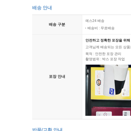
배송 안내
예스24 배송
배송 구분
배송비 : 무료배송
안전하고 정확한 포장을 위해 
고객님께 배송되는 모든 상품을
목적 : 안전한 포장 관리
촬영범위 : 박스 포장 작업
포장 안내
반품/교환 안내