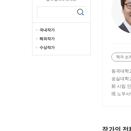
국내작가
해외작가
수상작가
작가 소
동국대학교
숭실대학교
前 시립 
現 노무사
작가의 전