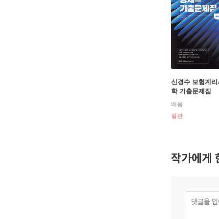
신경수 보험계리
학 기출문제집
배움
절판
작가에게 