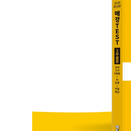
PART 01 경영학의 기본개념과 인적자원관리
43 경영과 기업
44 조직관리 이론의 흐름
45 조직구조의 형태
46 인적자원관리의 이해
47 인적자원관리 제도
PART 02 조직행동론
48 조직행동의 이해
49 동기부여 이론
50 리더십 이론과 유형
PART 03 경영전략과 국제경영
51 경영전략
52 경영환경 분석
53 기업의 결합
54 기업 · 사업부 수준의 전략