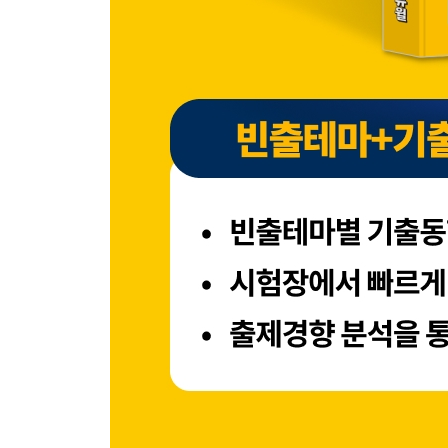
55 다국적 기업과 글로벌 경영
PART 04 마케팅의 이해
56 마케팅의 이해
57 소비자 행동
58 STP 전략
59 마케팅믹스 구성요소-제품(Product)
60 브랜드전략
61 마케팅믹스 구성요소-가격(Price)
62 마케팅믹스 구성요소-유통(Place)
63 마케팅믹스 구성요소-촉진(Promotion)
PART 05 회계와 재무관리
64 회계의 의의 및 국제회계기준과 재무회계 개념
65 재무제표의 이해
66 원가 · 관리회계
67 재무관리의 주요원리