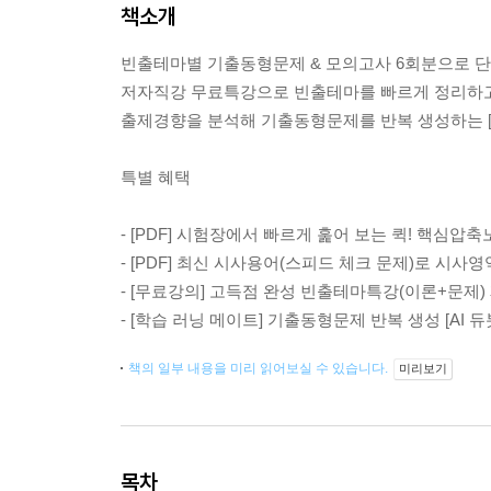
책소개
빈출테마별 기출동형문제 & 모의고사 6회분으로 단 
저자직강 무료특강으로 빈출테마를 빠르게 정리하고,
출제경향을 분석해 기출동형문제를 반복 생성하는 [A
특별 혜택
- [PDF] 시험장에서 빠르게 훑어 보는 퀵! 핵심압
- [PDF] 최신 시사용어(스피드 체크 문제)로 시사
- [무료강의] 고득점 완성 빈출테마특강(이론+문제)
- [학습 러닝 메이트] 기출동형문제 반복 생성 [AI 
책의 일부 내용을 미리 읽어보실 수 있습니다.
미리보기
목차