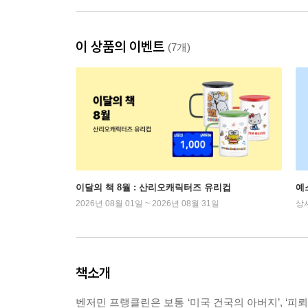
이 상품의 이벤트
(7개)
이달의 책 8월 : 산리오캐릭터즈 유리컵
예
2026년 08월 01일 ~ 2026년 08월 31일
상
책소개
벤저민 프랭클린은 보통 ‘미국 건국의 아버지’, ‘피