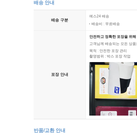
배송 안내
예스24 배송
배송 구분
배송비 : 무료배송
안전하고 정확한 포장을 위해 
고객님께 배송되는 모든 상품을
목적 : 안전한 포장 관리
촬영범위 : 박스 포장 작업
포장 안내
반품/교환 안내