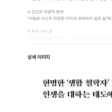
3. 인간의 치명적 한계
“사람은 자신의 진정한 이익과 정반대의 길로 갈 때
4. 부로 가는 길
“바르게 번 돈은 은혜일 수 있지만, 그 반대는 항상
5. 올바른 생각이 중요한 이유
상세 이미지
“옳은 행동은 올바른 생각에서 나온다”
6. 왜 건강을 챙겨야 하는가
“건강은 되찾기보다 지키기가 훨씬 쉽다”
7. 행복의 기술
“사소한 일, 일상적이거나 불가피한 사고에 불안해하
8. 진실과 정직은 순진한 덕목 아닌가