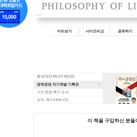
미리보기
사이즈비교
공유하기
휴넷CEO MUST READ
경제경영 자기계발 기획전
기간 한정 특가 도서
오직, 예스24에서만
이 책을 구입하신 분