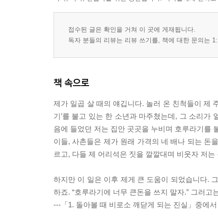
접수된 글은 확인을 거쳐 이 곳에 게재됩니다.
독자 분들의 리뷰는 리뷰 쓰기를, 책에 대한 문의는 1:
책 속으로
제가 일곱 살 때의 얘깁니다. 놀러 온 친척들이 제
기’를 불고 있는 한 소년과 마주쳤는데, 그 소리가
음에 들었던 저는 집안 곳곳을 누비며 호루라기를 불
이들, 사촌들은 제가 원래 가격의 네 배나 되는 돈
르고, 다들 제 어리석은 짓을 깔깔대며 비웃자 저는
하지만 이 일은 이후 제게 큰 도움이 되었습니다. 
하죠. “호루라기에 너무 큰돈을 쓰지 말자.” 그러고
---「1. 돌아볼 때 비로소 깨닫게 되는 진실」중에서