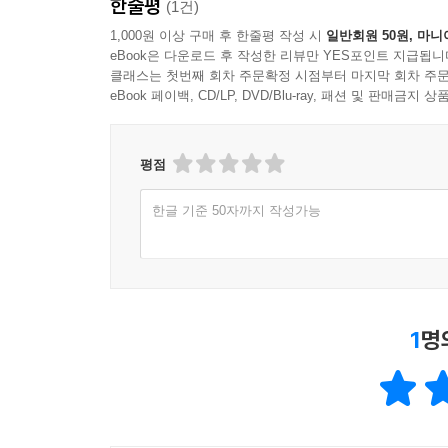
한줄평
(1건)
1,000원 이상 구매 후 한줄평 작성 시
일반회원 50원, 마니
eBook은 다운로드 후 작성한 리뷰만 YES포인트 지급됩니
클래스는 첫번째 회차 주문확정 시점부터 마지막 회차 주문
eBook 페이백, CD/LP, DVD/Blu-ray, 패션 및 판매금
평점
한글 기준 50자까지 작성가능
1
명