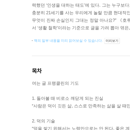
력했던 ‘인생을 대하는 태도’에 있다. 그는 누구보
충분히 21세기를 사는 우리에게 놀랄 만큼 현대적인
무엇이 진짜 손실인지 그대는 정말 아나요?” 《호루
서 ‘생활 철학’이라는 기준으로 글을 가려 뽑아 엮은,
책의 일부 내용을 미리 읽어보실 수 있습니다.
미리보기
목차
여는 글 프랭클린의 기도
1. 돌아볼 때 비로소 깨닫게 되는 진실
“사람은 덕이 깃든 삶, 스스로 만족하는 삶을 살 때
2. 덕의 기술
“덕을 쌓기 위해서는 노력만으로는 안 된다. 좋은 