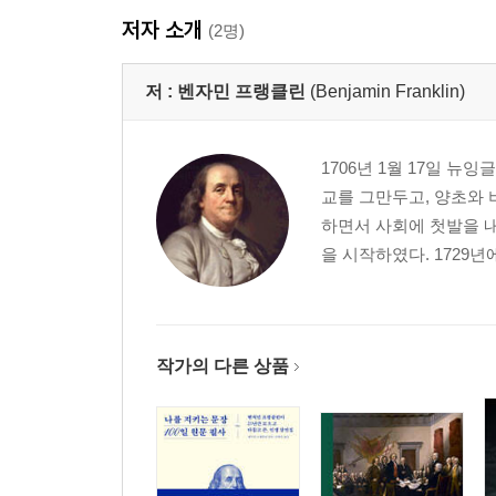
저자 소개
(2명)
저 :
벤자민 프랭클린
(Benjamin Franklin)
1706년 1월 17일 뉴
교를 그만두고, 양초와 
하면서 사회에 첫발을 내
을 시작하였다. 1729년
작가의 다른 상품