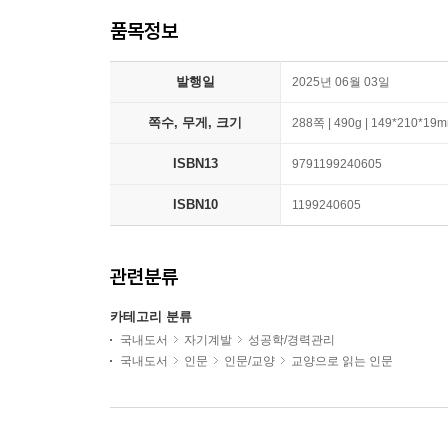
품목정보
발행일
2025년 06월 03일
쪽수, 무게, 크기
288쪽 | 490g | 149*210*19
ISBN13
9791199240605
ISBN10
1199240605
관련분류
카테고리 분류
국내도서
자기계발
성공학/경력관리
국내도서
인문
인문/교양
교양으로 읽는 인문