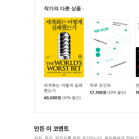
작가의 다른 상품
세계화는 어떻게 실패
제로 포인트
했는가
17,100
원
(10% 할인)
1
40,500
원
(10% 할인)
만든 이 코멘트
저자, 역자, 편집자를 위한 공간입니다. 독자들에게 전하고