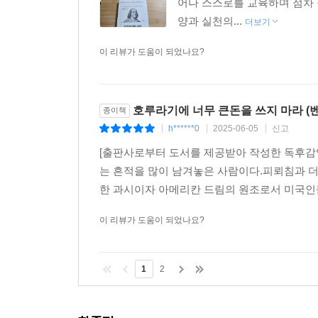
어나 스스로를 교육하며 점차 
양과 실천의...
더보기
이 리뷰가 도움이 되었나요?
호루라기에 너무 큰돈을 쓰지 마라 (벤저
종이책
h******0
2025-06-05
신고
|
|
|
[출판사로부터 도서를 제공받아 작성한 독후감
는 흔적을 많이 남겨놓은 사람이다.피뢰침과 더
한 과시이자 아메리칸 드림의 원조로서 미국인들의
이 리뷰가 도움이 되었나요?
1
2