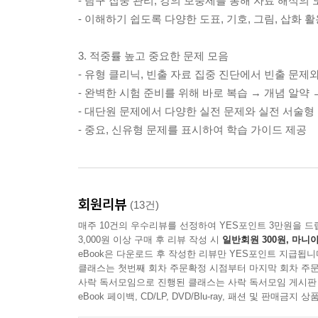
- 탐구 집중 관리, 강의 보충제를 통해 자료 해석의
- 이해하기 쉽도록 다양한 도표, 기호, 그림, 삽화 
3. 적중률 높고 중요한 문제 모음
- 유형 클리닉, 빈출 자료 집중 진단에서 빈출 문제
- 완벽한 시험 준비를 위해 바로 복습 → 개념 알약
- 대단원 문제에서 다양한 실전 문제와 실전 서술형
- 중요, 신유형 문제를 표시하여 학습 가이드 제공
회원리뷰
(13건)
매주 10건의 우수리뷰를 선정하여 YES포인트 3만원을 드
3,000원 이상 구매 후 리뷰 작성 시
일반회원 300원, 마니아
eBook은 다운로드 후 작성한 리뷰만 YES포인트 지급됩니
클래스는 첫번째 회차 주문확정 시점부터 마지막 회차 주문
사락 독서모임으로 진행된 클래스는 사락 독서모임 게시판
eBook 페이백, CD/LP, DVD/Blu-ray, 패션 및 판매금