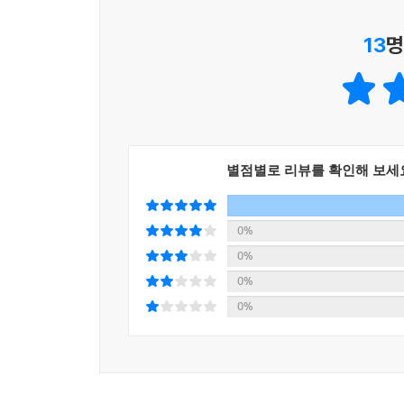
13
명
별점별로 리뷰를 확인해 보세
0%
0%
0%
0%