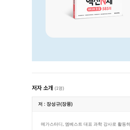
저자 소개
(1명)
저 :
장성규(장풍)
메가스터디, 엠베스트 대표 과학 강사로 활동