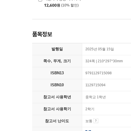
12,600
원
(10% 할인)
품목정보
발행일
2025년 05월 15일
쪽수, 무게, 크기
324쪽 | 210*297*30mm
ISBN13
9791129715098
ISBN10
1129715094
참고서 사용학년
중학교 1학년
참고서 사용학기
2학기
참고서 난이도
보통