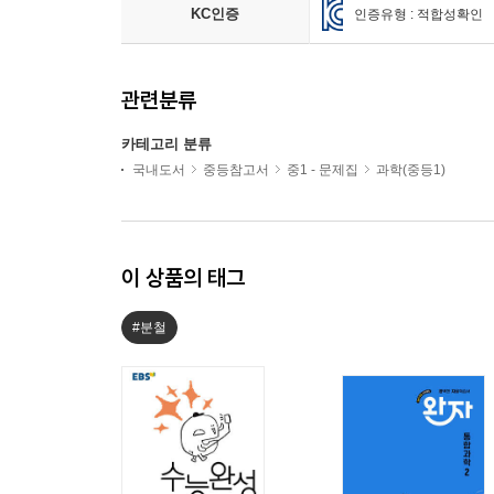
KC인증
인증유형 : 적합성확인
관련분류
카테고리 분류
국내도서
중등참고서
중1 - 문제집
과학(중등1)
이 상품의 태그
#분철