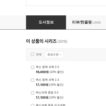
백신 중학 과학 1-2
도서정보
리뷰/한줄평
(13/20)
이 상품의 시리즈
(10개)
품절포함
전체
백신 중학 과학 2-2
18,000
원
(10% 할인)
백신 중학 과학 1-2
17,100
원
(10% 할인)
백신과학 중등 3-2
17,100
원
(10% 할인)
백신과학 중등 지구과학