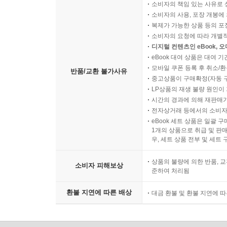
소비자의 책임 있는 사유로 
소비자의 사용, 포장 개봉에 
복제가 가능한 상품 등의 포장을 
소비자의 요청에 따라 개별
디지털 컨텐츠인 eBook, 
eBook 대여 상품은 대여 기
모바일 쿠폰 등록 후 취소/환
반품/교환 불가사유
중고상품이 구매확정(자동 
LP상품의 재생 불량 원인이 기
시간의 경과에 의해 재판매가
전자상거래 등에서의 소비자
eBook 세트 상품은 일괄 
1개의 상품으로 취급 및 판매
우, 세트 상품 전부 및 세트
상품의 불량에 의한 반품, 교
소비자 피해보상
준하여 처리됨
환불 지연에 따른 배상
대금 환불 및 환불 지연에 