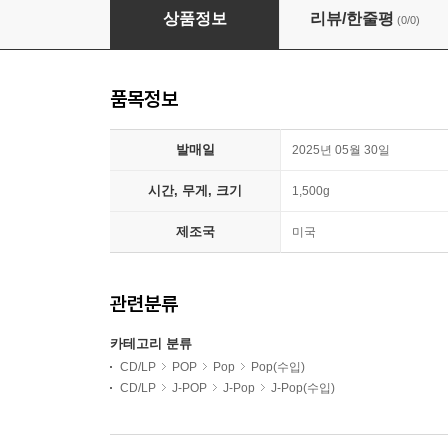
더보이즈 (THE BOYZ) - 일본 정규 3집 GIBBE
상품정보
리뷰/한줄평
(0/0)
품목정보
발매일
2025년 05월 30일
시간, 무게, 크기
1,500g
제조국
미국
관련분류
카테고리 분류
CD/LP
POP
Pop
Pop(수입)
CD/LP
J-POP
J-Pop
J-Pop(수입)