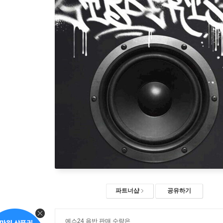
파트너샵
공유하기
예스24 음반 판매 수량은