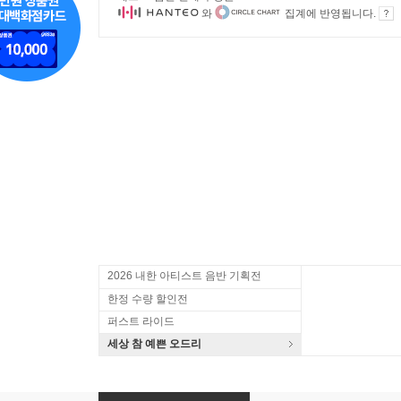
와
집계에 반영됩니다.
2026 내한 아티스트 음반 기획전
한정 수량 할인전
퍼스트 라이드
세상 참 예쁜 오드리