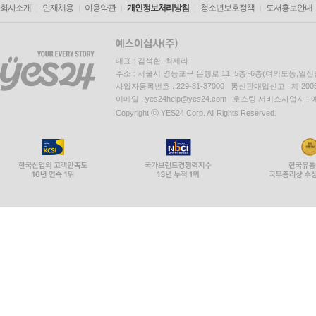
회사소개
인재채용
이용약관
개인정보처리방침
청소년보호정책
도서홍보안내
대표 : 김석환, 최세라
주소 : 서울시 영등포구 은행로 11, 5층~6층(여의도동,일신
사업자등록번호 : 229-81-37000 통신판매업신고 : 제 200
이메일 : yes24help@yes24.com 호스팅 서비스사업자 :
Copyright ⓒ YES24 Corp. All Rights Reserved.