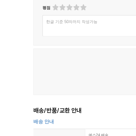
평점
한글 기준 50자까지 작성가능
배송/반품/교환 안내
배송 안내
예스24 배송