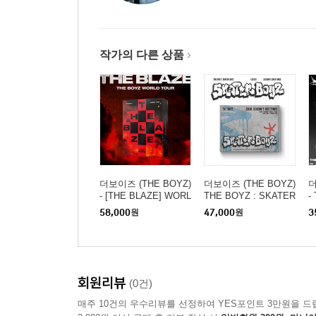
작가의 다른 상품
더보이즈 (THE BOYZ)
더보이즈 (THE BOYZ)
더
- [THE BLAZE] WORL
THE BOYZ : SKATER
-
D TOUR in SEOUL [Q
BOYZ (2026) SEASO
[
58,000
원
47,000
원
3
R]
N’S GREETINGS
회원리뷰
(0건)
매주 10건의 우수리뷰를 선정하여 YES포인트 3만원을 드