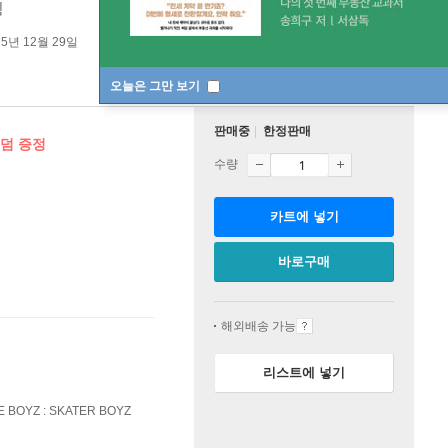
링
25년 12월 29일
오늘은 그만 보기
판매중
한정판매
랜덤 증정
수량
카트에 넣기
바로구매
해외배송 가능
리스트에 넣기
BOYZ : SKATER BOYZ