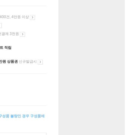
 400건, 4만원 이상
첫결제 3천원
인트 적립
만원 상품권
신규발급시
 구성품 불량인 경우 구성품에