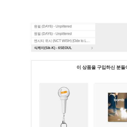
원필 (DAY6) - Unpiltered
원필 (DAY6) - Unpiltered
엔시티 위시 (NCT WISH) [Ode to Love]
식케이(Sik-K) - 6SEOUL
이 상품을 구입하신 분