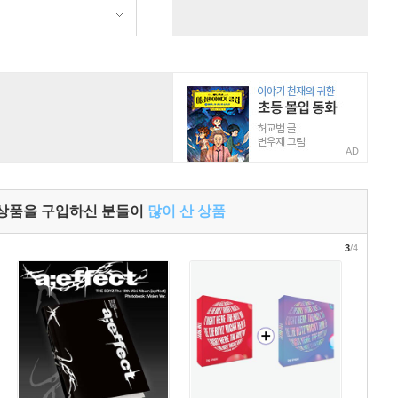
AD
 상품을 구입하신 분들이
많이 산 상품
3
/4