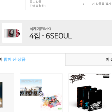
중고상품
이 상품을 팔기
판매요청하기
들이
함께 산 상품
이