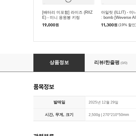
[배터리 미포함] 라이즈 (RIIZ
아일릿 (ILLIT) - 
E) - 미니 응원봉 키링
: bomb [Weverse A
r.]
19,000
원
11,300
원
(19% 할인
더보이즈 (THE BOYZ) THE BOYZ : SKATER B
상품정보
리뷰/한줄평
(0/0)
품목정보
발매일
2025년 12월 29일
시간, 무게, 크기
2,500g | 270*210*50mm