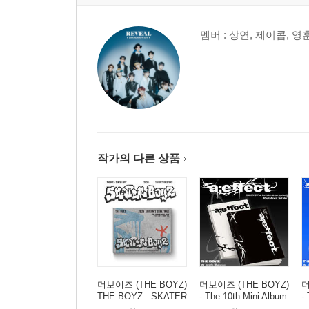
멤버 : 상연, 제이콥, 영훈
작가의 다른 상품
더보이즈 (THE BOYZ)
더보이즈 (THE BOYZ)
더
THE BOYZ : SKATER
- The 10th Mini Album
-
BOYZ (2026) SEASO
[a;effect] [2종 SET]
[