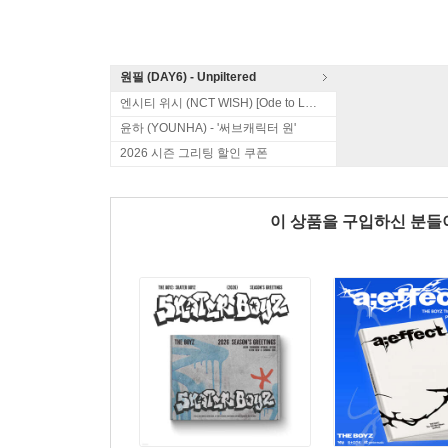
원필 (DAY6) - Unpiltered
엔시티 위시 (NCT WISH) [Ode to Love]
윤하 (YOUNHA) - '써브캐릭터 원'
2026 시즌 그리팅 할인 쿠폰
이 상품을 구입하신 분