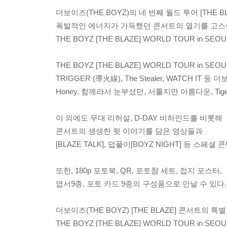
더보이즈(THE BOYZ)의 네 번째 월드 투어 [THE BL
폭발적인 에너지가 가득했던 콘서트의 열기를 고스
THE BOYZ [THE BLAZE] WORLD TOUR in SEO
THE BOYZ [THE BLAZE] WORLD TOUR in SEO
TRIGGER (導火線), The Stealer, WATCH I
Honey, 함께라서 눈부셨던, 서툴지만 아름다운, Ti
이 외에도 무대 리허설, D-DAY 비하인드를 비롯해
콘서트의 생생한 뒷 이야기를 담은 영상들과
[BLAZE TALK], 덥풀이[BOYZ NIGHT] 등 스페
또한, 180p 포토북, QR, 포토챰 세트, 접지 포스터,
엽서9종, 포토 카드 9종의 구성품으로 만날 수 있다.
더보이즈(THE BOYZ) [THE BLAZE] 콘서트의 
THE BOYZ [THE BLAZE] WORLD TOUR in SEOU