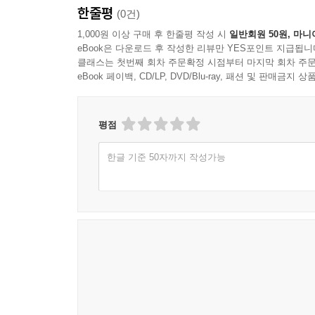
한줄평
(0건)
1,000원 이상 구매 후 한줄평 작성 시
일반회원 50원, 마니
eBook은 다운로드 후 작성한 리뷰만 YES포인트 지급됩니
클래스는 첫번째 회차 주문확정 시점부터 마지막 회차 주문
eBook 페이백, CD/LP, DVD/Blu-ray, 패션 및 판매금
평점
한글 기준 50자까지 작성가능