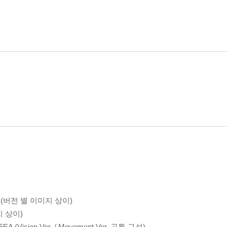
 1EA (버전 별 이미지 상이)
미지 상이)
5EA (Vision Ver. / Movement Ver. 공통 구성)