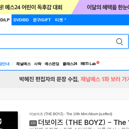
D/LP
DVD/BD
문구
/GIFT
티켓
독서유형검사
RBTI Lab
장안내
채널예스
사락
예스펀딩
클래스24
독서유형검사
박혜진 편집자의 문장 수집,
채널예스 1화 보러 가
더보이즈 (THE BOYZ) - The 10th Mini Album [a;effect]
더보이즈 (THE BOYZ) - The 10
CD