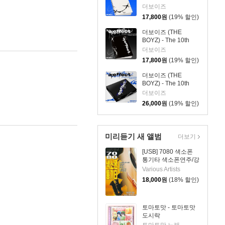
Mini Album [a;effect]
더보이즈
[Movement Ver.]
17,800
원
(19% 할인)
더보이즈 (THE
BOYZ) - The 10th
Mini Album [a;effect]
더보이즈
[Vision Ver.]
17,800
원
(19% 할인)
더보이즈 (THE
BOYZ) - The 10th
Mini Album [a;effect]
더보이즈
[Flow Ver.]
26,000
원
(19% 할인)
미리듣기 새 앨범
더보기
[USB] 7080 색소폰
통기타 색소폰연주/강
승용
Various Artists
18,000
원
(18% 할인)
토마토맛 - 토마토맛
도시락