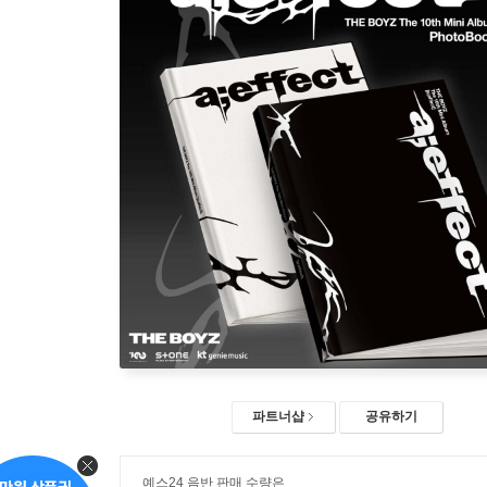
파트너샵
공유하기
예스24 음반 판매 수량은