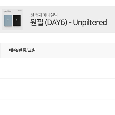
;effect] [2종 SET]
배송/반품/교환