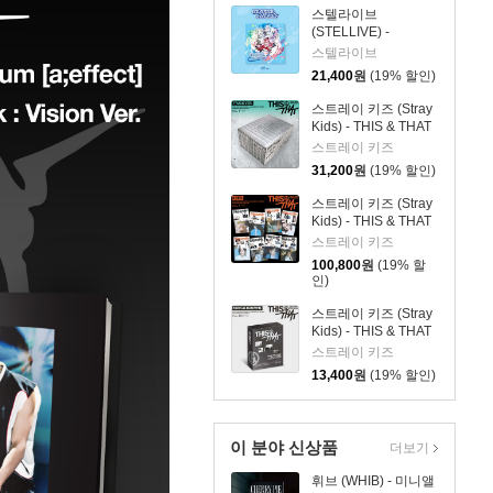
스텔라이브
(STELLIVE) -
STELLIVE Cliche 1st
스텔라이브
EP 「Colorful
21,400
원
(19% 할인)
Strokes」 - CD Ver.
스트레이 키즈 (Stray
Kids) - THIS & THAT
[TRUCK VER.]
스트레이 키즈
31,200
원
(19% 할인)
스트레이 키즈 (Stray
Kids) - THIS & THAT
[& VER.][8종 SET]
스트레이 키즈
100,800
원
(19% 할
인)
스트레이 키즈 (Stray
Kids) - THIS & THAT
[FANS ALBUM VER.]
스트레이 키즈
13,400
원
(19% 할인)
이 분야 신상품
더보기
휘브 (WHIB) - 미니앨