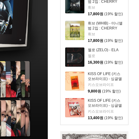
범 2집 : CHERRY
PIE [MIDNIGHT ver.]
휘브
17,800
원
(19% 할인)
휘브 (WHIB) - 미니앨
범 2집 : CHERRY
PIE [DAYLIGHT ver.]
휘브
17,800
원
(19% 할인)
젤로 (ZELO) - ELA
젤로
16,300
원
(19% 할인)
KISS OF LIFE (키스
오브라이프) - 싱글앨
범 3집 : SWEAT
키스오브라이프
[POCAALBUM Ver.]
9,800
원
(19% 할인)
KISS OF LIFE (키스
오브라이프) - 싱글앨
범 3집 : SWEAT
키스오브라이프
[BURN Ver.]
13,400
원
(19% 할인)