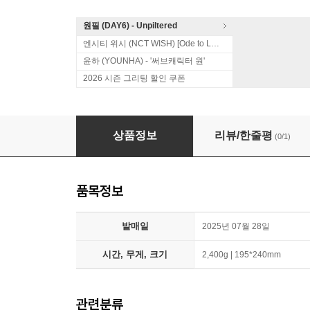
원필 (DAY6) - Unpiltered
엔시티 위시 (NCT WISH) [Ode to Love]
윤하 (YOUNHA) - '써브캐릭터 원'
2026 시즌 그리팅 할인 쿠폰
더보이즈 (THE BOYZ) - The 10th Mini Album [a
상품정보
리뷰/한줄평
(0/1)
품목정보
발매일
2025년 07월 28일
시간, 무게, 크기
2,400g | 195*240mm
관련분류