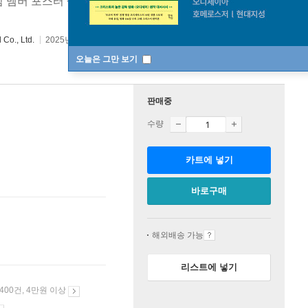
덤 멤버 포스터 + 랜덤 셀피 포토카드 2종 + 랜덤 멤버엽서
Co., Ltd.
2025년 07월 28일
오늘은 그만 보기
판매중
수량
카트에 넣기
바로구매
해외배송 가능
리스트에 넣기
 400건, 4만원 이상