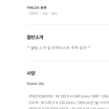
카테고리 분류
CD/LP
가요
댄스
음반소개
** 앨범 소개 및 트랙리스트 추후 공개 **
사양
Vision Ver.
- PHOTOBOOK : W 195 X H 240 (mm) / 80P /
- CD-R : W 120 X H 120 (mm) / 1EA (버전 별 이
- TRACK STICKER PACK : W 100 X H 140 (mm) / 