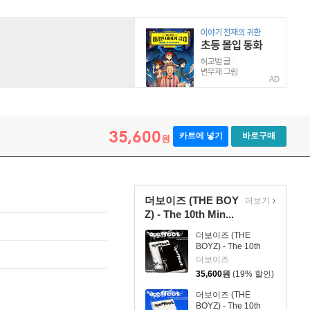
AD
35,600
카트에 넣기
바로구매
원
더보이즈 (THE BOY
더보기
Z) - The 10th Min...
더보이즈 (THE
BOYZ) - The 10th
Mini Album [a;effect]
더보이즈
[2종 SET]
35,600
원
(19% 할인)
더보이즈 (THE
BOYZ) - The 10th