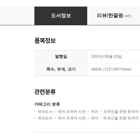
새 이화 한국어 Workbook 1 + 2 세트
도서정보
리뷰/한줄평
(0/0)
품목정보
발행일
2024년 09월 03일
쪽수, 무게, 크기
486쪽 | 215*280*54mm
관련분류
카테고리 분류
국내도서
국어 외국어 사전
국어
외국인을 위한 한국어
국내도서
국어 외국어 사전
국어
외국인을 위한 한국어