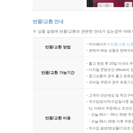
반품/교환 안내
※ 상품 설명에 반품/교환과 관련한 안내가 있는경우 아래 
마이페이지 >
반품/교환 신청
반품/교환 방법
판매자 배송 상품은 판매자와
출고 완료 후 10일 이내의 
디지털 콘텐츠인 eBook의 
반품/교환 가능기간
중고상품의 경우 출고 완료일
모바일 쿠폰의 경우 유효기간(
고객의 단순변심 및 착오구
직수입양서/직수입일서중 일
단, 아래의 주문/취소 조건인
오늘 00시 ~ 06시 30분 
반품/교환 비용
오늘 06시 30분 이후 주문
직수입 음반/영상물/기프트 