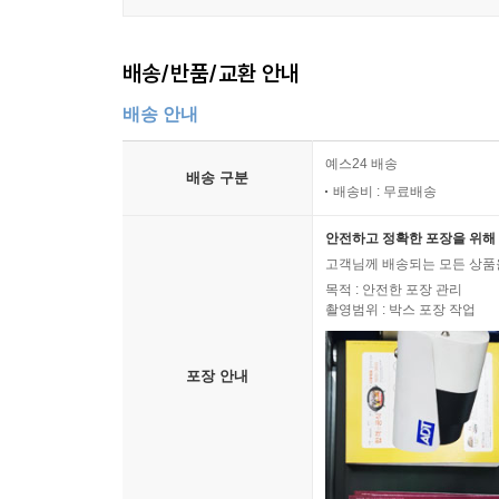
부록
배송/반품/교환 안내
문법 설명
듣기 지문 및 정답
배송 안내
예스24 배송
배송 구분
배송비 : 무료배송
안전하고 정확한 포장을 위해 
고객님께 배송되는 모든 상품을
목적 : 안전한 포장 관리
촬영범위 : 박스 포장 작업
포장 안내