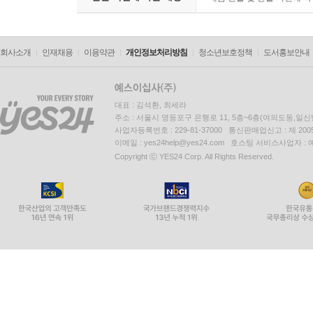
회사소개
인재채용
이용약관
개인정보처리방침
청소년보호정책
도서홍보안내
대표 : 김석환, 최세라
주소 : 서울시 영등포구 은행로 11, 5층~6층(여의도동,일신
사업자등록번호 : 229-81-37000 통신판매업신고 : 제 200
이메일 : yes24help@yes24.com 호스팅 서비스사업자 :
Copyright ⓒ YES24 Corp. All Rights Reserved.