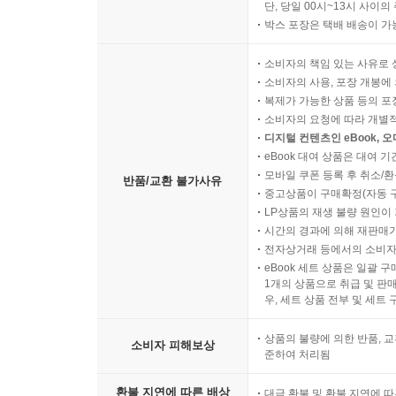
단, 당일 00시~13시 사이
박스 포장은 택배 배송이 가
소비자의 책임 있는 사유로 
소비자의 사용, 포장 개봉에 
복제가 가능한 상품 등의 포장을 
소비자의 요청에 따라 개별
디지털 컨텐츠인 eBook, 
eBook 대여 상품은 대여 기
모바일 쿠폰 등록 후 취소/환
반품/교환 불가사유
중고상품이 구매확정(자동 
LP상품의 재생 불량 원인이 기
시간의 경과에 의해 재판매가
전자상거래 등에서의 소비자
eBook 세트 상품은 일괄 
1개의 상품으로 취급 및 판매
우, 세트 상품 전부 및 세트
상품의 불량에 의한 반품, 교
소비자 피해보상
준하여 처리됨
환불 지연에 따른 배상
대금 환불 및 환불 지연에 