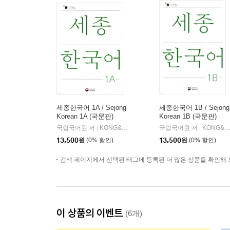
세종한국어 1A / Sejong
세종한국어 1B / Sejong
Korean 1A (국문판)
Korean 1B (국문판)
국립국어원 저
KONG&PARK
국립국어원 저
KONG&PARK
|
|
13,500
원
(0% 할인)
13,500
원
(0% 할인)
검색 페이지에서 선택된 태그에 등록된 더 많은 상품을 확인해 
이 상품의 이벤트
(6개)