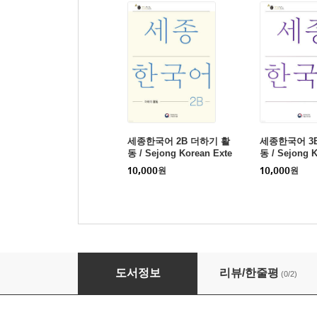
세종한국어 2B 더하기 활
세종한국어 3
동 / Sejong Korean Exte
동 / Sejong K
nsion Activity Book 2B
nsion Activi
10,000
원
10,000
원
세종한국어 1B 익힘책 / Sejong Work Book 1
도서정보
리뷰/한줄평
(0/2)