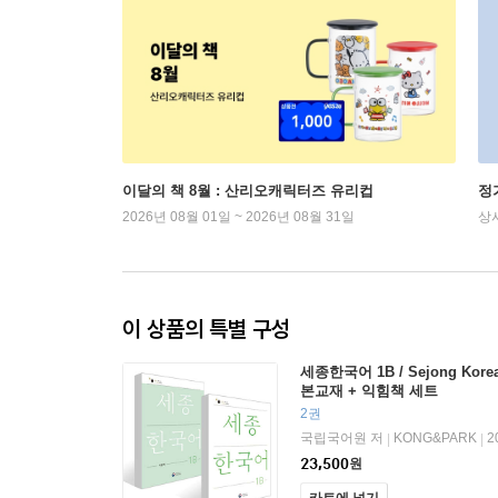
이달의 책 8월 : 산리오캐릭터즈 유리컵
정
2026년 08월 01일 ~ 2026년 08월 31일
상
이 상품의 특별 구성
세종한국어 1B / Sejong Kore
본교재 + 익힘책 세트
2권
국립국어원 저
KONG&PARK
2
|
|
23,500
원