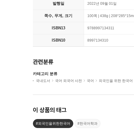
발행일
2022년 09월 01일
쪽수, 무게, 크기
100쪽 | 438g | 208*285*15
ISBN13
9788997134311
ISBN10
8997134310
관련분류
카테고리 분류
국내도서
국어 외국어 사전
국어
외국인을 위한 한국어
이 상품의 태그
#외국인을위한한국어
#한국어학과