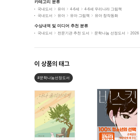
카테고리 분류
국내도서
유아
4-6세
4-6세 우리나라 그림책
국내도서
유아
유아 그림책
유아 창작동화
수상내역 및 미디어 추천 분류
국내도서
전문기관 추천 도서
문학나눔 선정도서
202
이 상품의 태그
#문학나눔선정도서