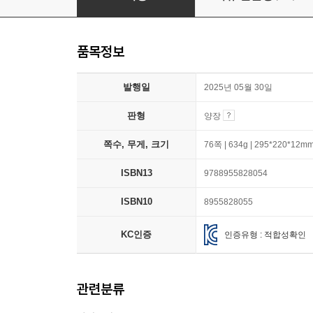
품목정보
발행일
2025년 05월 30일
판형
양장
쪽수, 무게, 크기
76쪽 | 634g | 295*220*12m
ISBN13
9788955828054
ISBN10
8955828055
KC인증
인증유형 : 적합성확인
관련분류