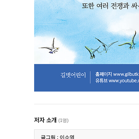
저자 소개
(1명)
글그림 :
이소영