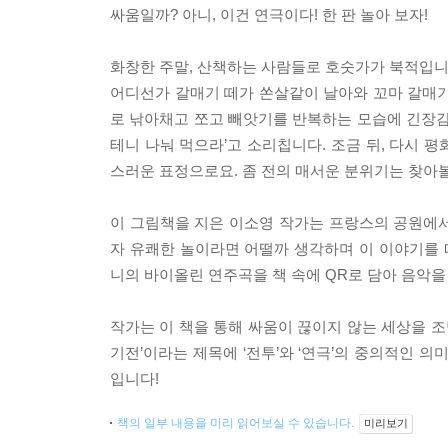
싸움일까? 아니, 이건 연극이다! 한 판 놀아 보자!
화창한 주말, 산책하는 사람들로 호숫가가 북적입니다
어디선가 갈매기 떼가 쏜살같이 날아와 꼬마 갈매기
로 낚아채고 쪼고 빼앗기를 반복하는 모습에 긴장감
테니 나눠 먹으라’고 소리칩니다. 조금 뒤, 다시 
스러운 표정으로요. 좀 전의 매서운 분위기는 찾아볼
이 그림책을 지은 이소영 작가는 프랑스의 공원에
자 유쾌한 놀이라면 어떨까 생각하며 이 이야기를
니의 바이올린 연주곡을 책 속에 QR로 담아 음악
작가는 이 책을 통해 싸움이 끊이지 않는 세상을 조
기전’이라는 제목에 ‘전투’와 ‘연극’의 중의적인 
입니다!
책의 일부 내용을 미리 읽어보실 수 있습니다.
미리보기