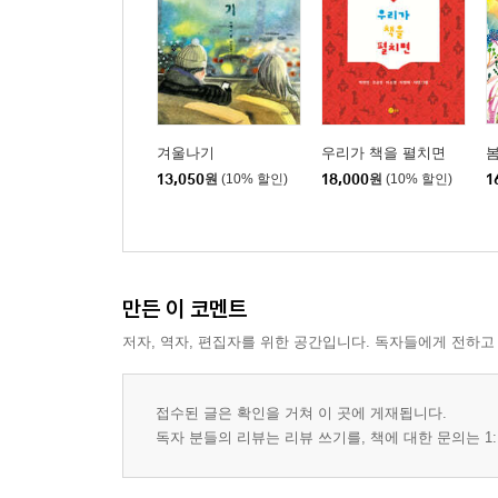
겨울나기
우리가 책을 펼치면
봄
13,050
원
(10% 할인)
18,000
원
(10% 할인)
1
만든 이 코멘트
저자, 역자, 편집자를 위한 공간입니다. 독자들에게 전하고
접수된 글은 확인을 거쳐 이 곳에 게재됩니다.
독자 분들의 리뷰는 리뷰 쓰기를, 책에 대한 문의는 1: