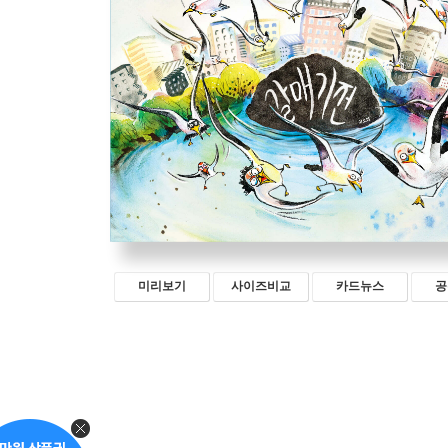
미리보기
사이즈비교
카드뉴스
공