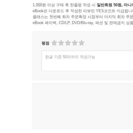
1,000원 이상 구매 후 한줄평 작성 시
일반회원 50원, 마니
eBook은 다운로드 후 작성한 리뷰만 YES포인트 지급됩니
클래스는 첫번째 회차 주문확정 시점부터 마지막 회차 주문
eBook 페이백, CD/LP, DVD/Blu-ray, 패션 및 판매금
평점
한글 기준 50자까지 작성가능