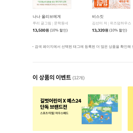
나나 올리브에게
비스킷
루리 글그림
문학동네
김선미 저
위즈덤하우스
|
|
13,500
원
(10% 할인)
13,320
원
(10% 할인)
검색 페이지에서 선택된 태그에 등록된 더 많은 상품을 확인해 
이 상품의 이벤트
(12개)