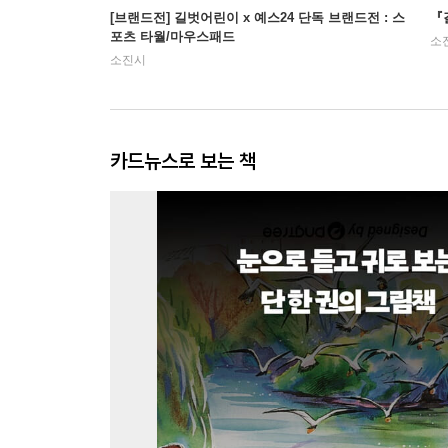
[브랜드전] 길벗어린이 x 예스24 단독 브랜드전 : 스
『
포츠 타월/마우스패드
소
소진시
카드뉴스로 보는 책