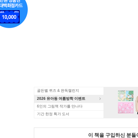
골든벨 퀴즈 & 완독챌린지
2026 유아동 여름방학 이벤트
6인의 그림책 작가를 만나다
기간 한정 특가 도서
이 책을 구입하신 분