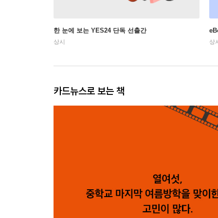
한 눈에 보는 YES24 단독 선출간
e
상시
상
카드뉴스로 보는 책