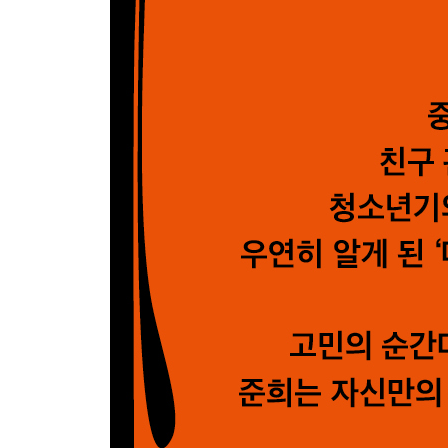
〈변호인〉
- 무한경쟁시대, 예술을 향한 열정 vs 최고를 향한 
〈파이널리스트〉
- 미지의 세계를 탐험하는 우주비행사
〈그래비티〉
- 진실과 양심, 언론인으로 사는 법
〈스포트라이트〉
- 미지로 나아가기 위한 끊임없는 질문, 로봇공학자
〈아이, 로봇〉