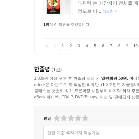
다처럼 눈 가장자리 전체를 메
정도로 바...
더보기
1명
이 이 리뷰를 추천합니다.
1
2
3
4
5
6
7
8
9
10
한줄평
(1건)
1,000원 이상 구매 후 한줄평 작성 시
일반회원 50원, 마니
eBook은 다운로드 후 작성한 리뷰만 YES포인트 지급됩니
클래스는 첫번째 회차 주문확정 시점부터 마지막 회차 주문
eBook 페이백, CD/LP, DVD/Blu-ray, 패션 및 판매금
평점
한글 기준 50자까지 작성가능