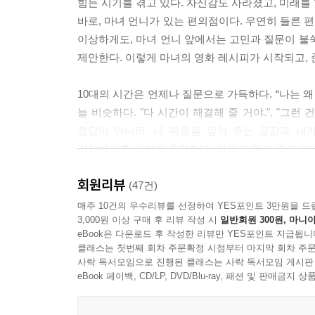
힘든 시기를 겪고 있다. 자신감도 사라졌고, 미래를 
바로, 마녀 언니가 있는 편의점이다. 우연히 들른 
이상하게도, 마녀 언니 앞에서는 고민과 질문이 불
제안한다. 이렇게 마녀의 영화 레시피가 시작되고,
10대의 시간은 언제나 질문으로 가득하다. “나는 왜 
늘 비슷하다. "다 시간이 해결해 줄 거야.", "그런
정답이 아니라, 내 마음을 알아 주는 공감과 내가
감상하기를 강력히 추천한다. 아무도 들어 주지 않는
때로는 아무 말 없이 조용히 영화가 위로와 응원을 
회원리뷰
(47건)
『마녀의 영화 레시피』는 10대들의 고민에 맞춘 2
매주 10건의 우수리뷰를 선정하여 YES포인트 3만원을 드
3,000원 이상 구매 후 리뷰 작성 시
일반회원 300원, 마니아
통해 고민에 맞는 영화를 만나며 성장해 나가는 성
eBook은 다운로드 후 작성한 리뷰만 YES포인트 지급됩니
책이다. 중학교 마지막 여름방학을 보내는 ‘준희’와
클래스는 첫번째 회차 주문확정 시점부터 마지막 회차 주문
청소년들에게는 마음의 길잡이가, 부모와 교사들에게
사락 독서모임으로 진행된 클래스는 사락 독서모임 게시판
eBook 페이백, CD/LP, DVD/Blu-ray, 패션 및 판매금
영화는 청소년에게 가장 친숙한 인문학!