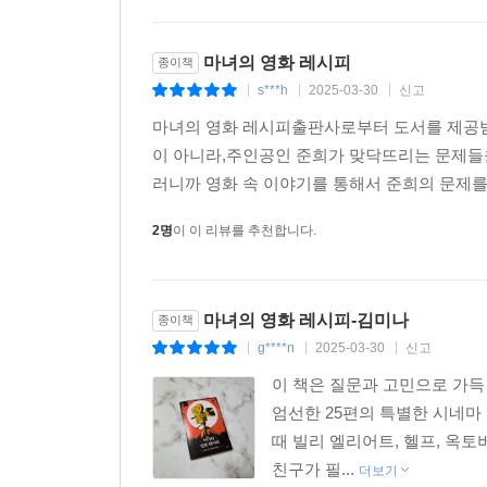
마녀의 영화 레시피
종이책
s***h
2025-03-30
신고
|
|
|
마녀의 영화 레시피출판사로부터 도서를 제공받
이 아니라,주인공인 준희가 맞닥뜨리는 문제들
러니까 영화 속 이야기를 통해서 준희의 문제를
2명
이 이 리뷰를 추천합니다.
마녀의 영화 레시피-김미나
종이책
g****n
2025-03-30
신고
|
|
|
이 책은 질문과 고민으로 가득
엄선한 25편의 특별한 시네마 
때 빌리 엘리어트, 헬프, 옥토
친구가 필...
더보기