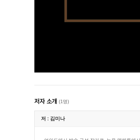
저자 소개
(1명)
저 :
김미나