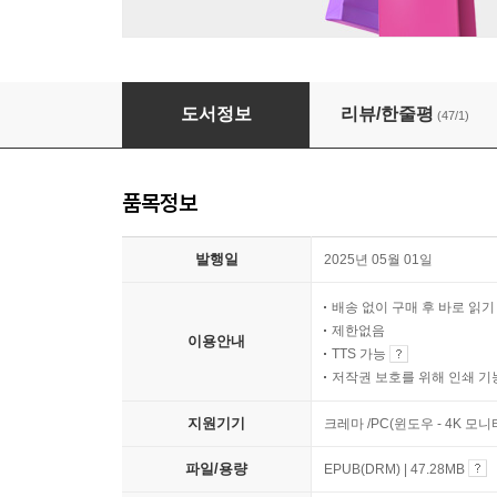
마녀의 영화 레시피
도서정보
리뷰/한줄평
(47/1)
품목정보
발행일
2025년 05월 01일
배송 없이 구매 후 바로 읽
제한없음
이용안내
TTS 가능
저작권 보호를 위해 인쇄 기
지원기기
크레마 /PC(윈도우 - 4K 모
파일/용량
EPUB(DRM) | 47.28MB