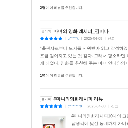
2명
이 이 리뷰를 추천합니다.
마녀의 영화 레시피_김미나
종이책
g*****k
2025-04-09
신고
|
|
|
*출판사로부터 도서를 지원받아 읽고 작성하였습
조금 길어지고 있는 것 같다. 그래서 평소라면 
게 되었다. 영화를 추천해 주는 마녀 언니와의 
1명
이 이 리뷰를 추천합니다.
#마녀의영화레시피 리뷰
종이책
t********9
2025-04-08
신고
|
|
|
#마녀의영화레시피10대의 고민
잡생각에 낯선 동네까지 가버렸