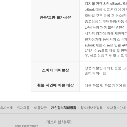
디지털 컨텐츠인 eBook, 
eBook 대여 상품은 대여 기
모바일 쿠폰 등록 후 취소/환
반품/교환 불가사유
중고상품이 구매확정(자동 
LP상품의 재생 불량 원인이 기
시간의 경과에 의해 재판매가
전자상거래 등에서의 소비자
eBook 세트 상품은 일괄 
1개의 상품으로 취급 및 판매
우, 세트 상품 전부 및 세트
상품의 불량에 의한 반품, 교
소비자 피해보상
준하여 처리됨
환불 지연에 따른 배상
대금 환불 및 환불 지연에 
회사소개
인재채용
이용약관
개인정보처리방침
청소년보호정책
도서홍보안내