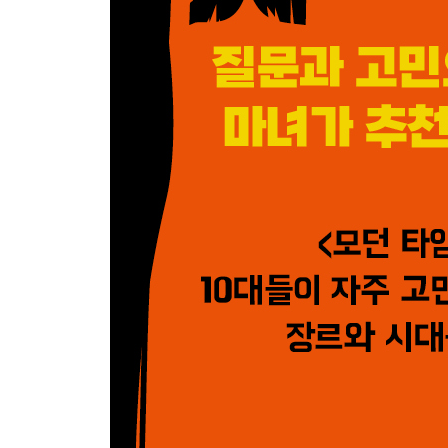
4장. 친구가 필요할 때 이 영화를 봐
- 다이아몬드보다 손때 묻은 사기그릇 같은 우정의
〈우아한 거짓말〉, 〈우리들〉
- 빛나는 인연을 발견하려면 먼저 손을 내밀어
〈포레스트 검프〉, 〈플립〉
5장. 위로가 필요할 때 이 영화를 봐
- 눈물이 짜니까 행복이 더 달콤한 거야
〈인사이드 아웃〉, 〈월 플라워〉
- 상처와 화해하기
〈굿 윌 헌팅〉, 〈겨울왕국〉
6장. 미래의 꿈이 필요할 때 이 영화를 봐
- 법 앞에 평등한 세상을 위하여