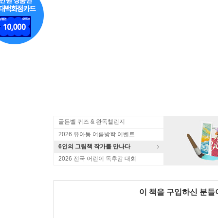
골든벨 퀴즈 & 완독챌린지
2026 유아동 여름방학 이벤트
6인의 그림책 작가를 만나다
2026 전국 어린이 독후감 대회
이 책을 구입하신 분