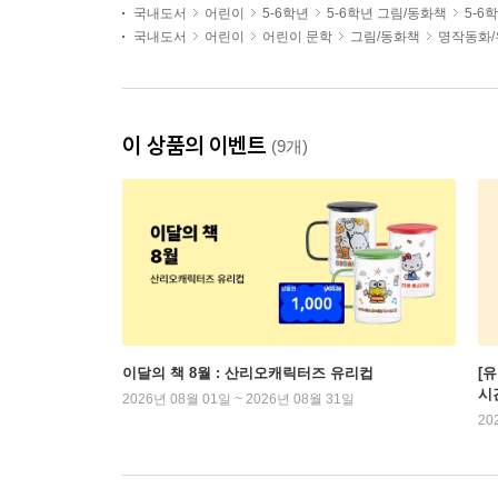
국내도서
어린이
5-6학년
5-6학년 그림/동화책
5-6
국내도서
어린이
어린이 문학
그림/동화책
명작동화/
이 상품의 이벤트
(9개)
이달의 책 8월 : 산리오캐릭터즈 유리컵
[
시
2026년 08월 01일 ~ 2026년 08월 31일
20