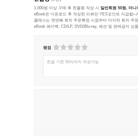
1,000원 이상 구매 후 한줄평 작성 시
일반회원 50원, 마니
eBook은 다운로드 후 작성한 리뷰만 YES포인트 지급됩니
클래스는 첫번째 회차 주문확정 시점부터 마지막 회차 주문
eBook 페이백, CD/LP, DVD/Blu-ray, 패션 및 판매금
평점
한글 기준 50자까지 작성가능