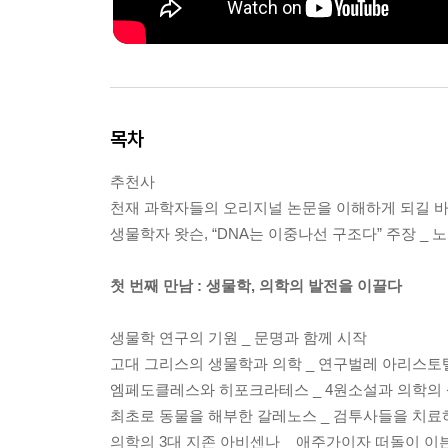
목차
추천사
천재 과학자들의 오리지널 논문을 이해하게 되길 
생물학자 왓슨, “DNA는 이중나선 구조다” 주장 _
첫 번째 만남 : 생물학, 의학의 발전을 이끌다
생물학 연구의 기원 _ 문명과 함께 시작
고대 그리스의 생물학과 의학 _ 연구벌레 아리스
엠페도클레스와 히포크라테스 _ 4원소설과 의학의
최초로 동물을 해부한 갈레노스 _ 검투사들을 치료
의학의 3대 지존 아비센나 _ 애주가이자 떠돌이 이