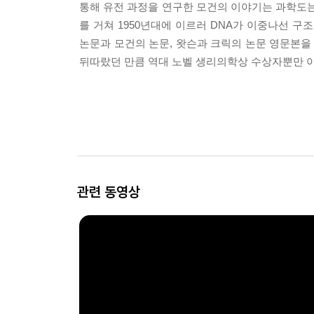
통해 유전 과정을 연구한 모건의 이야기는 과학도는
를 거쳐 1950년대에 이르러 DNA가 이중나선 
논문과 모건의 논문, 왓슨과 크릭의 논문 영문본을
뒤따랐던 만큼 역대 노벨 생리의학상 수상자뿐만 아
관련 동영상