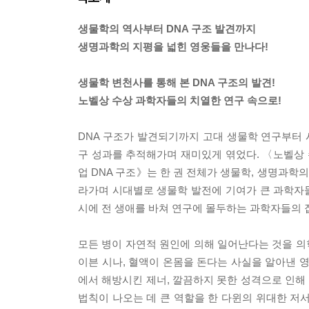
생물학의 역사부터 DNA 구조 발견까지
생명과학의 지평을 넓힌 영웅들을 만나다!
생물학 변천사를 통해 본 DNA 구조의 발견!
노벨상 수상 과학자들의 치열한 연구 속으로!
DNA 구조가 발견되기까지 고대 생물학 연구부터
구 성과를 추적해가며 재미있게 엮었다. 〈노벨상
업 DNA 구조》는 한 권 전체가 생물학, 생명과학
라가며 시대별로 생물학 발전에 기여가 큰 과학자들
시에 전 생애를 바쳐 연구에 몰두하는 과학자들의 
모든 병이 자연적 원인에 의해 일어난다는 것을 
이븐 시나, 혈액이 온몸을 돈다는 사실을 알아낸 
에서 해방시킨 제너, 깔끔하지 못한 성격으로 인해
법칙이 나오는 데 큰 역할을 한 다윈의 위대한 저서