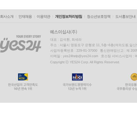
회사소개
인재채용
이용약관
개인정보처리방침
청소년보호정책
도서홍보안내
대표 : 김석환, 최세라
주소 : 서울시 영등포구 은행로 11, 5층~6층(여의도동,일신
사업자등록번호 : 229-81-37000 통신판매업신고 : 제 200
이메일 : yes24help@yes24.com 호스팅 서비스사업자 :
Copyright ⓒ YES24 Corp. All Rights Reserved.