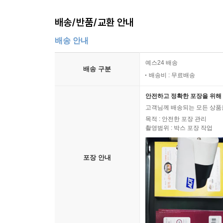
배송/반품/교환 안내
배송 안내
예스24 배송
배송 구분
배송비 : 무료배송
안전하고 정확한 포장을 위해 
고객님께 배송되는 모든 상품을
목적 : 안전한 포장 관리
촬영범위 : 박스 포장 작업
포장 안내