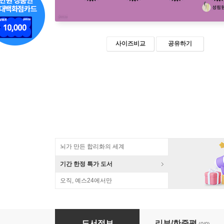
사이즈비교
공유하기
뇌가 만든 합리화의 세계
기간 한정 특가 도서
오직, 예스24에서만
세상에서 가장 쉬운 과학 수업 : DNA 구조 (큰글
도서정보
리뷰/한줄평