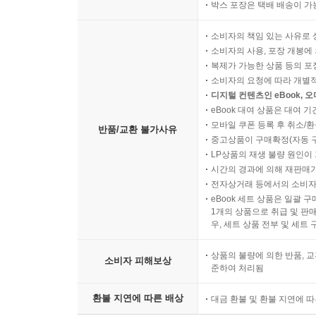
박스 포장은 택배 배송이 가
소비자의 책임 있는 사유로 
소비자의 사용, 포장 개봉에 
복제가 가능한 상품 등의 포장을 
소비자의 요청에 따라 개별
디지털 컨텐츠인 eBook, 
eBook 대여 상품은 대여 기
모바일 쿠폰 등록 후 취소/환
반품/교환 불가사유
중고상품이 구매확정(자동 
LP상품의 재생 불량 원인이 기
시간의 경과에 의해 재판매가
전자상거래 등에서의 소비자
eBook 세트 상품은 일괄 
1개의 상품으로 취급 및 판매
우, 세트 상품 전부 및 세트
상품의 불량에 의한 반품, 교
소비자 피해보상
준하여 처리됨
환불 지연에 따른 배상
대금 환불 및 환불 지연에 