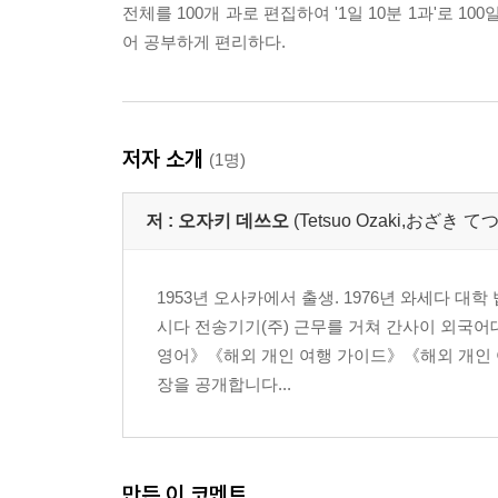
전체를 100개 과로 편집하여 '1일 10분 1과'로 
어 공부하게 편리하다.
저자 소개
(1명)
저 :
오자키 데쓰오
(Tetsuo Ozaki,おざき 
1953년 오사카에서 출생. 1976년 와세다 대
시다 전송기기(주) 근무를 거쳐 간사이 외국어
영어》《해외 개인 여행 가이드》《해외 개인 
장을 공개합니다...
만든 이 코멘트