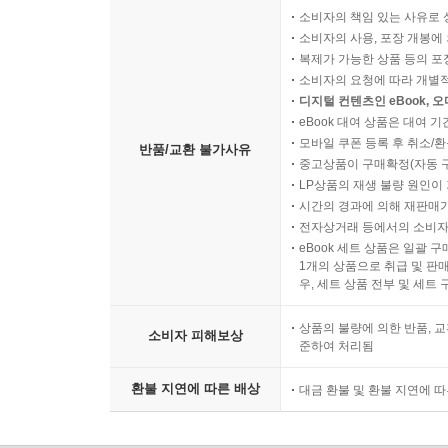
소비자의 책임 있는 사유로 
소비자의 사용, 포장 개봉에 
복제가 가능한 상품 등의 포장을 
소비자의 요청에 따라 개별
디지털 컨텐츠인 eBook, 
eBook 대여 상품은 대여 기
모바일 쿠폰 등록 후 취소/환
반품/교환 불가사유
중고상품이 구매확정(자동 
LP상품의 재생 불량 원인이 기
시간의 경과에 의해 재판매가
전자상거래 등에서의 소비자
eBook 세트 상품은 일괄 
1개의 상품으로 취급 및 판매
우, 세트 상품 전부 및 세트
상품의 불량에 의한 반품, 교
소비자 피해보상
준하여 처리됨
환불 지연에 따른 배상
대금 환불 및 환불 지연에 