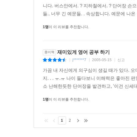
니다. 버스안에서. ? 지하철에서. ? 단어장 손
들.. 너무 긴 예문들. . 속상합니다. 예문에 나
1명
이 이 리뷰를 추천합니다.
재미있게 영어 공부 하기
종이책
j*******7
2005-05-15
신고
|
|
|
가끔 내 자신에게 의구심이 생길 때가 있다. 
지. . . ㅠ.ㅠ 나이 들다보니 이해력은 좋아
소 난해한듯한 단어장을 발견하고, '이건 신세대용
1명
이 이 리뷰를 추천합니다.
1
2