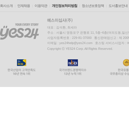
회사소개
인재채용
이용약관
개인정보처리방침
청소년보호정책
도서홍보안내
대표 : 김석환, 최세라
주소 : 서울시 영등포구 은행로 11, 5층~6층(여의도동,일신
사업자등록번호 : 229-81-37000 통신판매업신고 : 제 200
이메일 : yes24help@yes24.com 호스팅 서비스사업자 :
Copyright ⓒ YES24 Corp. All Rights Reserved.