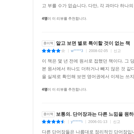
고 부를 수가 없습니다. 다만, 각 과마다 하나의
4명
이 이 리뷰를 추천합니다.
알고 보면 별로 특이할 것이 없는 책
종이책
w*****3
2008-02-05
신고
|
|
|
이 책은 몇 년 전에 원서로 접했던 책이다. 그 
본 원서에서 하나도 더하거나 빼지 않은 것 같다
을 실제로 확인해 보면 영어권에서 이제는 쓰지 
4명
이 이 리뷰를 추천합니다.
보통의. 단어장과는 다른 느낌을 원하
종이책
y******i
2006-01-13
신고
|
|
|
다른 단어장들은 나름대로 정리적인 단어장입니다