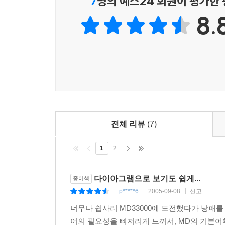
7
명의 예스24 회원이 평가한
8.
전체 리뷰
(7)
1
2
다이아그램으로 보기도 쉽게...
종이책
p*****6
2005-09-08
신고
|
|
|
너무나 쉽사리 MD33000에 도전했다가 낭패
어의 필요성을 뼈저리게 느껴서, MD의 기본어휘