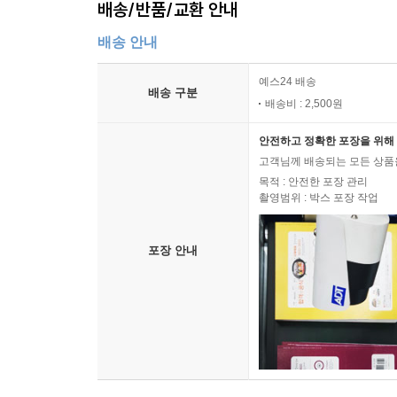
배송/반품/교환 안내
배송 안내
예스24 배송
배송 구분
배송비 : 2,500원
안전하고 정확한 포장을 위해 
고객님께 배송되는 모든 상품을
목적 : 안전한 포장 관리
촬영범위 : 박스 포장 작업
포장 안내