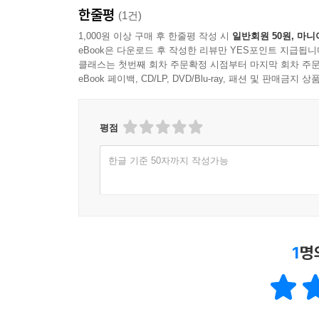
한줄평
(1건)
1,000원 이상 구매 후 한줄평 작성 시
일반회원 50원, 마니
eBook은 다운로드 후 작성한 리뷰만 YES포인트 지급됩니
클래스는 첫번째 회차 주문확정 시점부터 마지막 회차 주문
eBook 페이백, CD/LP, DVD/Blu-ray, 패션 및 판매금
평점
한글 기준 50자까지 작성가능
1
명