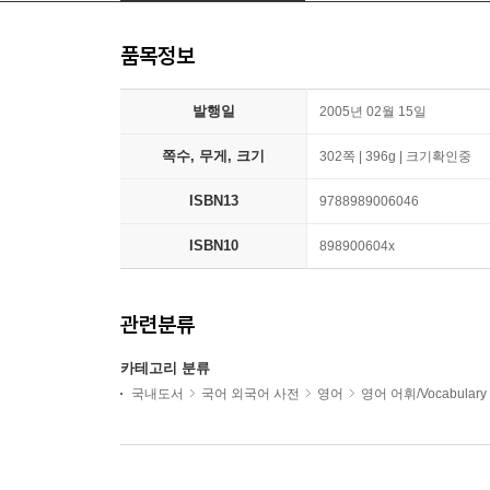
품목정보
발행일
2005년 02월 15일
쪽수, 무게, 크기
302쪽 | 396g | 크기확인중
ISBN13
9788989006046
ISBN10
898900604x
관련분류
카테고리 분류
국내도서
국어 외국어 사전
영어
영어 어휘/Vocabulary