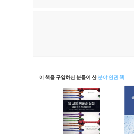
생생하게 전달되는 장이다.
이 여정을 시작할 때, 나는 팀이 이 경험을 통해 
8장은 수퍼비전과 기타 지원적 관점에서 연차별 
바꿀 만큼 강렬한 여정이 될 것이라고는 전혀 예상하
갈등, 전이, 개인 시스템과 회복탄력성, 코치의 경
다도 더 효과적이고 가치 있는 팀 및 일대일 코치가
주제-역할 명확화와 에너지, 코치 개발, 시스템 역
--- p.387
관점에서 바라본 팀코치의 성장과 변화 - 역할 명확화
코치의 ‘존재’ 방식은 동료 관계와 동료들의 피드백
9장은 관점 비교 및 유사점으로 팀, 리더, 기능 
며, 코치가 더 넓은 시스템에 미치는 영향도 마찬가
설명한다. 유사점을 구분하는 테마는 전략 지원 및 
수퍼비전을 통해 코치의 더 넓은 시스템 영역의 일부인 
시한다.
2013)(이론 정리 4.4)은 코칭 수퍼비전과 비공
이 책을 구입하신 분들이 산
분야 연관 책
료와 전문 수퍼비전, 기타 지원 네트워크에 대한 사
10장은 메타-성찰meta-reflection 관점에서 전
강조한다.
차이점과 각 시스템 내의 긴장을 설명한다. 특히,
시스템 복잡성, 성과의 예측 불가능성이 팀코칭에서
--- p.437
11장은 3년간의 팀 개발 여정을 마무리하면서 각
점으로서의 의미를 담고 있으며, 다섯 가지 시스템 