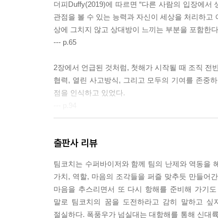
더피Duffy(2019)에 따르면 “다른 사람의 입장
관점을 볼 수 있는 능력과 자신이 세상을 처리하고 
상에 그치지 않고 상대방이 느끼는 부분을 포함한다
--- p.65
2장에서 언급된 것처럼, 첫해가 시작될 때 조직 전반의
협력, 열린 사고방식, 그리고 모두의 기여를 존
점을 인식하고 있었다.
--- p.94
ICF 팀코칭 역량(2020b)은 다양한 팀 개발 방식의
출판사 리뷰
그리고 기타 팀 개발 방식 간의 구분을 명확히 유지
하며, 그렇지 않은 경우 다른 전문가의 지원을 받거
팀코치는 수퍼바이저와 함께 팀의 난제와 역동을 헤쳐
--- p.106
가치, 역할, 마음의 조각들을 퍼즐 맞추듯 만들어
마음을 추스리면서 또 다시 항해를 준비해 가기도 
[그림 3.9]는 이 장의 전체 내용을 시각적으로 보
말로 팀코치의 꿈을 도전하라고 감히 말하고 싶지
발 접근법의 흐름을 설명한다. 목표 설정, HPT 모
절실하다. 폭풍우가 넘실대는 대항해를 통해 신대