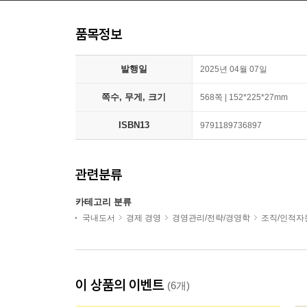
품목정보
발행일
2025년 04월 07일
쪽수, 무게, 크기
568쪽 | 152*225*27mm
ISBN13
9791189736897
관련분류
카테고리 분류
국내도서
경제 경영
경영관리/전략/경영학
조직/인적자
이 상품의 이벤트
(6개)