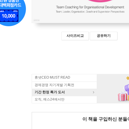
사이즈비교
공유하기
휴넷CEO MUST READ
경제경영 자기계발 기획전
기간 한정 특가 도서
오직, 예스24에서만
이 책을 구입하신 분