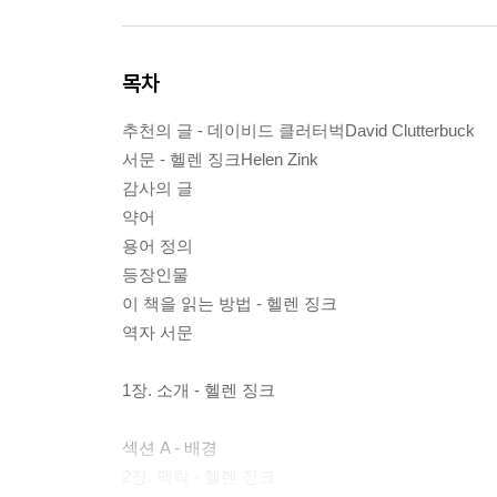
목차
추천의 글 - 데이비드 클러터벅David Clutterbuck
서문 - 헬렌 징크Helen Zink
감사의 글
약어
용어 정의
등장인물
이 책을 읽는 방법 - 헬렌 징크
역자 서문
1장. 소개 - 헬렌 징크
섹션 A - 배경
2장. 맥락 - 헬렌 징크