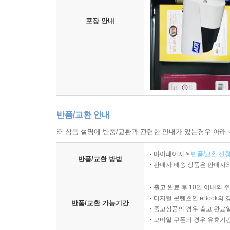
포장 안내
반품/교환 안내
※ 상품 설명에 반품/교환과 관련한 안내가 있는경우 아래 
마이페이지 >
반품/교환 신청
반품/교환 방법
판매자 배송 상품은 판매자와
출고 완료 후 10일 이내의 
디지털 콘텐츠인 eBook의 
반품/교환 가능기간
중고상품의 경우 출고 완료일
모바일 쿠폰의 경우 유효기간(