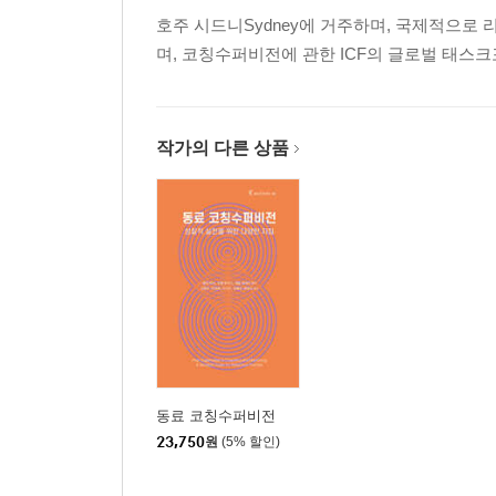
호주 시드니Sydney에 거주하며, 국제적으로 
며, 코칭수퍼비전에 관한 ICF의 글로벌 태스
작가의 다른 상품
동료 코칭수퍼비전
23,750
원
(5% 할인)