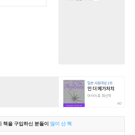
원
AD
이 책을 구입하신 분들이
많이 산 책