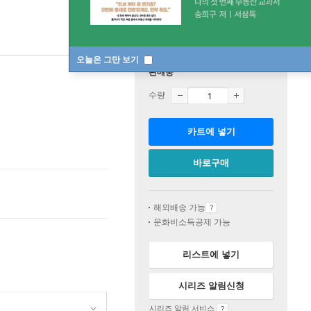
오늘은 그만 보기
판매중
수량
카트에 넣기
바로구매
해외배송 가능
문화비소득공제 가능
리스트에 넣기
시리즈 알림신청
시리즈 알림 서비스