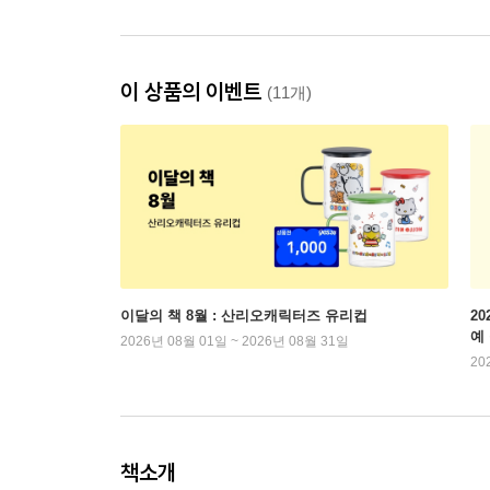
이 상품의 이벤트
(11개)
이달의 책 8월 : 산리오캐릭터즈 유리컵
2
예
2026년 08월 01일 ~ 2026년 08월 31일
20
책소개