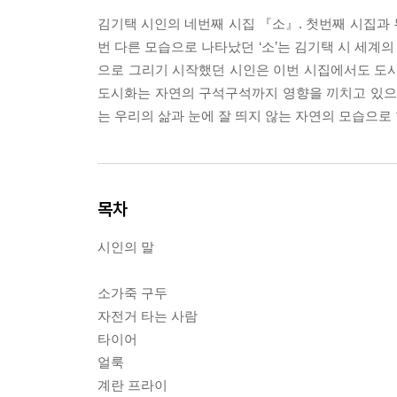
김기택 시인의 네번째 시집 『소』. 첫번째 시집과
번 다른 모습으로 나타났던 ‘소’는 김기택 시 세계
으로 그리기 시작했던 시인은 이번 시집에서도 도시
도시화는 자연의 구석구석까지 영향을 끼치고 있으며
는 우리의 삶과 눈에 잘 띄지 않는 자연의 모습으로
목차
시인의 말
소가죽 구두
자전거 타는 사람
타이어
얼룩
계란 프라이