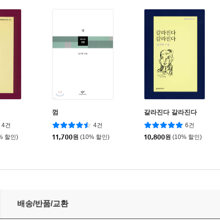
껌
갈라진다 갈라진다
4건
4건
6건
% 할인)
11,700
원
(10% 할인)
10,800
원
(10% 할인)
배송/반품/교환