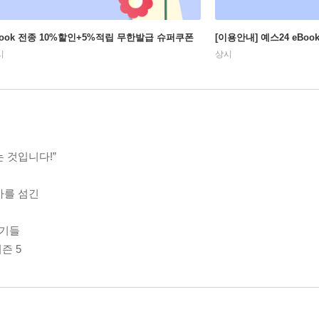
Book 전종 10%할인+5%적립 무한발급 슈퍼쿠폰
[이용안내] 예스24 eBo
시
상시
 것입니다!”
아를 섬긴
야기들
즌 5