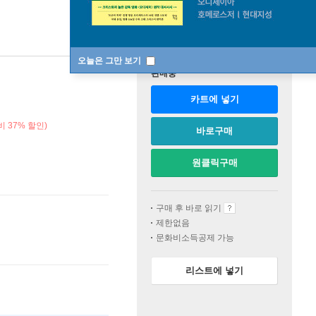
오늘은 그만 보기
판매중
카트에 넣기
 37% 할인)
바로구매
원클릭구매
구매 후 바로 읽기
제한없음
문화비소득공제 가능
리스트에 넣기