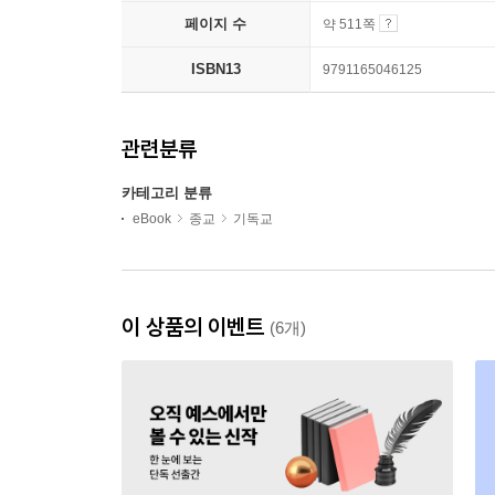
페이지 수
약 511쪽
ISBN13
9791165046125
관련분류
카테고리 분류
eBook
종교
기독교
이 상품의 이벤트
(6개)