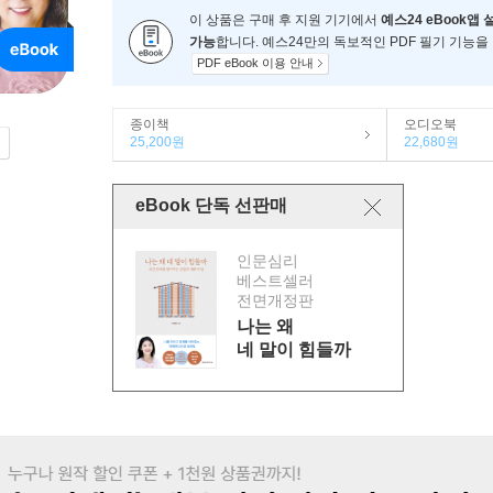
이 상품은 구매 후 지원 기기에서
예스24 eBook앱 
가능
합니다. 예스24만의 독보적인 PDF 필기 기능을
PDF eBook 이용 안내
종이책
오디오북
25,200원
22,680원
eBook 단독 선판매
인문심리
베스트셀러
전면개정판
나는 왜
네 말이 힘들까